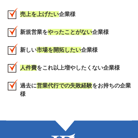
売上を上げたい
企業様
新規営業を
やったことがない
企業様
新しい
市場を開拓したい
企業様
人件費
をこれ以上増やしたくない企業様
過去に
営業代行での失敗経験
をお持ちの企業
様