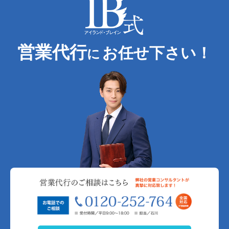
営業代行
お任せ下さい！
に