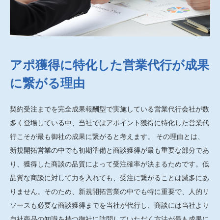
アポ獲得に特化した営業代行が成果
に繋がる理由
契約受注までを完全成果報酬型で実施している営業代行会社が数
多く登場している中、当社ではアポイント獲得に特化した営業代
行こそが最も御社の成果に繋がると考えます。 その理由とは、
新規開拓営業の中でも初期準備と商談獲得が最も重要な部分であ
り、獲得した商談の品質によって受注確率が決まるためです。低
品質な商談に対して力を入れても、受注に繋がることは滅多にあ
りません。そのため、新規開拓営業の中でも特に重要で、人的リ
ソースも必要な商談獲得までを当社が代行し、商談には当社より
自社商品の知識を持つ御社に訪問していただく方法が最も成果に