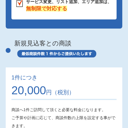
サービス変更、リスト追加、エリア追加は、
無制限で対応する
新規見込客との商談
1件につき
20,000
円（税別）
商談へ1件ご訪問して頂くと必要な料金になります。
ご予算や計画に応じて、商談件数の上限を設定する事がで
きます。