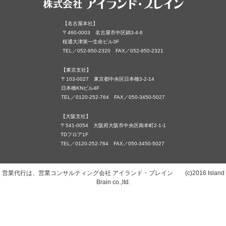
【名古屋本社】
〒460-0003 名古屋市中区錦3-4-6
桜通大津第一生命ビル3F
TEL／052-950-2320 FAX／052-950-2321
【東京支社】
〒103-0027 東京都中央区日本橋3-2-14
日本橋KNビル4F
TEL／0120-252-764 FAX／050-3450-5027
【大阪支社】
〒541-0054 大阪府大阪市中央区南本町2-1-1
TDフロア1F
TEL／0120-252-764 FAX／050-3450-5027
営業代行は、営業コンサルティング会社 アイランド・ブレイン (c)2016 Island
Brain co.,ltd.