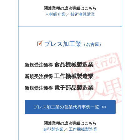
関連業種の成功実績はこちら
人材紹介業
／
技術者派遣業
プレス加工業
（名古屋）
食品機械製造業
新規受注獲得
工作機械製造業
新規受注獲得
電子部品製造業
新規受注獲得
プレス加工業の営業代行事例一覧 >>
関連業種の成功実績はこちら
金型製造業
／
工作機械製造業