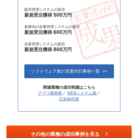
販売管理システムの提供
500
新規受注獲得
万円
倉庫内の在庫管理システムの提供
600
新規受注獲得
万円
生産管理システムの提供
800
新規受注獲得
万円
ソフトウェア業の営業代行事例一覧 >>
関連業種の成功実績はこちら
アプリ開発業
／
WEBシステム業
／
広告制作業
その他の業種の成功事例を見る