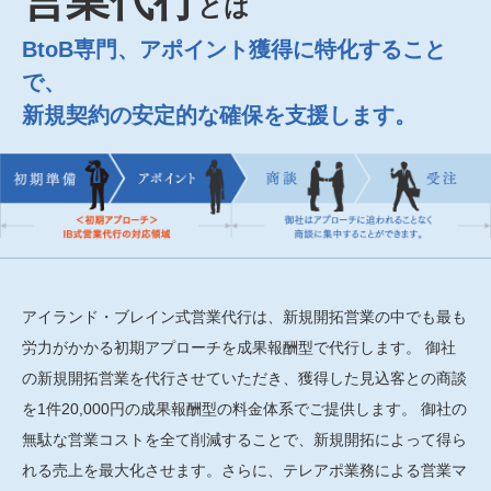
とは
BtoB専門、アポイント獲得に特化すること
で、
新規契約の安定的な確保を支援します。
アイランド・ブレイン式営業代行は、新規開拓営業の中でも最も
労力がかかる初期アプローチを成果報酬型で代行します。 御社
の新規開拓営業を代行させていただき、獲得した見込客との商談
を1件20,000円の成果報酬型の料金体系でご提供します。 御社の
無駄な営業コストを全て削減することで、新規開拓によって得ら
れる売上を最大化させます。さらに、テレアポ業務による営業マ