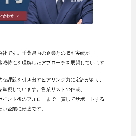
会社です。千葉県内の企業との取引実績が
地域特性を理解したアプローチを展開しています。
的な課題を引き出すヒアリング力に定評があり、
を重視しています。営業リストの作成、
ポイント後のフォローまで一貫してサポートする
たい企業に最適です。