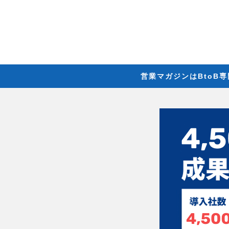
営業マガジンはBtoB