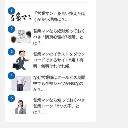
「営業マン」を言い換えたほ
うが良い理由は？...
営業マンなら絶対知っておく
べき「購買心理の7段階」と
は？...
営業マンのイラストをダウン
ロードできるサイト5選！有
料・無料それぞれ紹...
なぜ営業職はクールビズ期間
中でも半袖シャツがNGなの
か？...
営業マンなら知っておくべき
営業トーク「5つの不」と
は？...