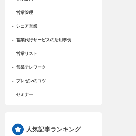
-
営業管理
-
シニア営業
-
営業代行サービスの活用事例
-
営業リスト
-
営業テレワーク
-
プレゼンのコツ
-
セミナー
人気記事ランキング