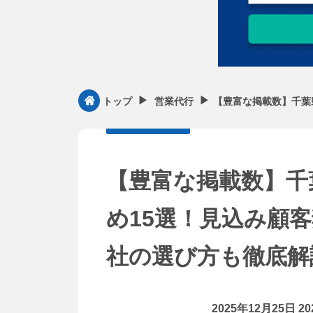
▶︎
▶︎
【豊富な掲載数】千葉
トップ
営業代行
【豊富な掲載数】千
め15選！見込み顧
社の選び方も徹底解
2025年12月25日
2