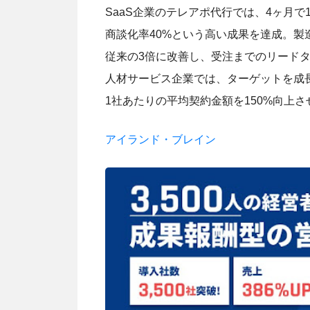
SaaS企業のテレアポ代行では、4ヶ月で
商談化率40%という高い成果を達成。製
従来の3倍に改善し、受注までのリード
人材サービス企業では、ターゲットを成
1社あたりの平均契約金額を150%向上
アイランド・ブレイン