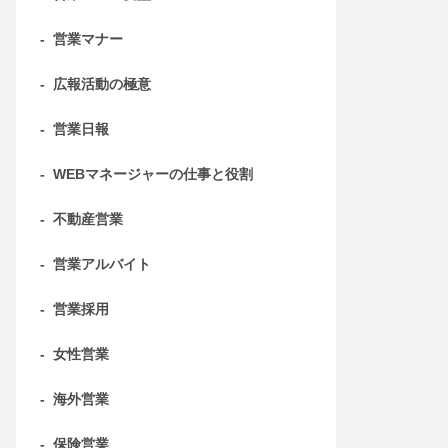
-
営業マナー
-
広報活動の極意
-
営業日報
-
WEBマネージャーの仕事と役割
-
不動産営業
-
営業アルバイト
-
営業採用
-
女性営業
-
海外営業
-
保険営業