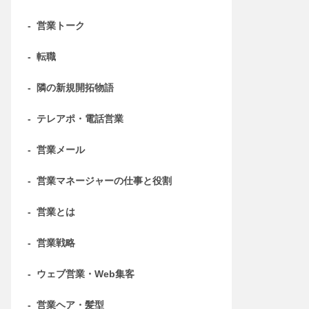
-
営業トーク
-
転職
-
隣の新規開拓物語
-
テレアポ・電話営業
-
営業メール
-
営業マネージャーの仕事と役割
-
営業とは
-
営業戦略
-
ウェブ営業・Web集客
-
営業ヘア・髪型