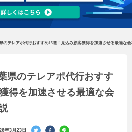
県のテレアポ代行おすすめ15選！見込み顧客獲得を加速させる最適な会
葉県のテレアポ代行おすす
客獲得を加速させる最適な会
説
026年3月23日