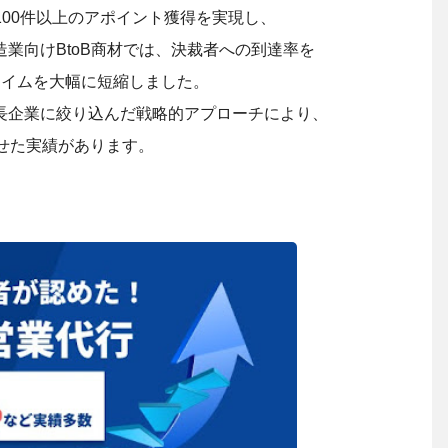
100
件以上のアポイント獲得を実現し、
造業向けBtoB商材では、決裁者への到達率を
タイムを大幅に短縮しました。
長企業に絞り込んだ戦略的アプローチにより、
させた実績があります。