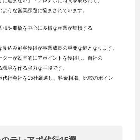
うに進まない」「テレアポに時間を取られて、
のような営業課題に悩まされています。
幕張や船橋を中心に多様な産業が集積する
な見込み顧客獲得が事業成長の重要な鍵となります。
ーターが効率的にアポイントを獲得し、自社の
る環境を作る強力な手段です。
ポ代行会社を15社厳選し、料金相場、比較のポイン