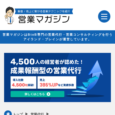
営業マガジンはBtoB専門の営業代行・営業コンサルティングを行う
アイランド・ブレインが運営しています。
▶︎
▶︎
トップ
営業代行