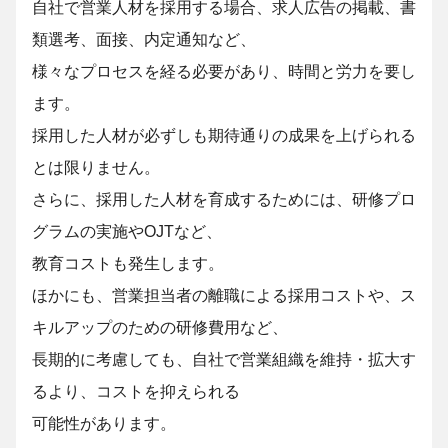
自社で営業人材を採用する場合、求人広告の掲載、書
類選考、面接、内定通知など、
様々な
プロセスを経る必要があり、時間と労力を要し
ます。
採用した人材が必ずしも期待通りの成果を
上げられる
とは限りません。
さらに、採用した人材を育成するためには、研修プロ
グラムの実施やOJTなど、
教育コストも
発生します。
ほかにも、営業担当者の離職による採用コストや、ス
キルアップのための研修費用など、
長期的に
考慮しても、自社で営業組織を維持・拡大す
るより、コストを抑えられる
可能性があります。