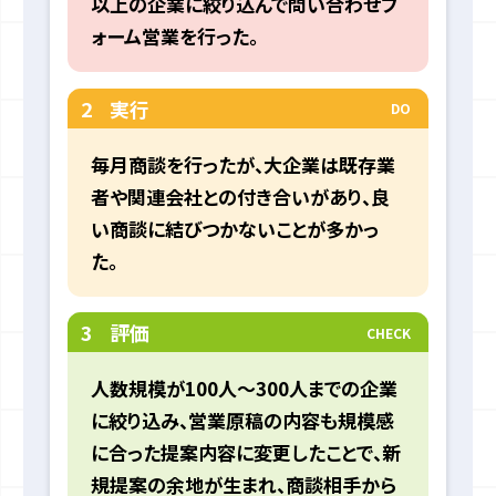
以上の企業に絞り込んで問い合わせフ
ォーム営業を行った。
2
実行
DO
毎月商談を行ったが、大企業は既存業
者や関連会社との付き合いがあり、良
い商談に結びつかないことが多かっ
た。
3
評価
CHECK
人数規模が100人〜300人までの企業
に絞り込み、営業原稿の内容も規模感
に合った提案内容に変更したことで、新
規提案の余地が生まれ、商談相手から