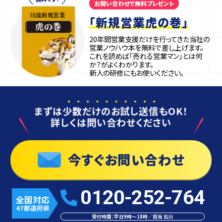
お問い合わせで無料プレゼント
「新規営業虎の巻」
20年間営業支援だけを行ってきた当社の
営業ノウハウ本を無料で差し上げます。
これを読めば「売れる営業マン」とは何
か？がよくわかります。
新人の研修にもお使いください。
まずは
少数だけのお試し送信
もOK！
詳しくは問い合わせください
今すぐお問い合わせ
0120-252-764
全国対応
47都道府県
受付時間：平日9時〜18時／担当 石川