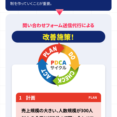
制を作っていくことが重要。
問い合わせフォーム送信代行による
改善施策！
1
計画
PLAN
売上規模の大きい、人数規模が300人