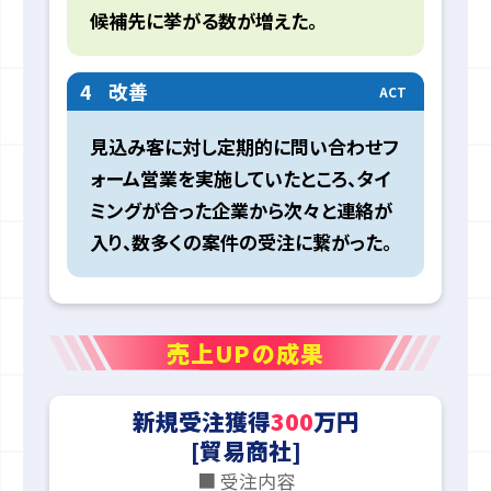
候補先に挙がる数が増えた。
4
改善
ACT
見込み客に対し定期的に問い合わせフ
ォーム営業を実施していたところ、タイ
ミングが合った企業から次々と連絡が
入り、数多くの案件の受注に繋がった。
売上UPの成果
新規受注獲得
300
万円
[貿易商社]
■ 受注内容