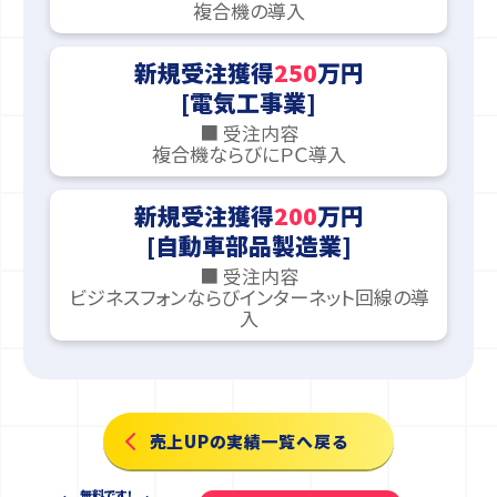
複合機の導入
新規受注獲得
250
万円
[電気工事業]
■ 受注内容
複合機ならびにＰＣ導入
新規受注獲得
200
万円
[自動車部品製造業]
■ 受注内容
ビジネスフォンならびインターネット回線の導
入
売上UPの実績一覧へ戻る
無料です！