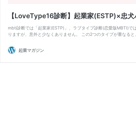
【LoveType16診断】起業家(ESTP)
mbti診断では「起業家(ESTP)」、ラブタイプ診断(恋愛版MBT
りますが、意外と少なくありません。 この2つのタイプが重なると
起業マガジン