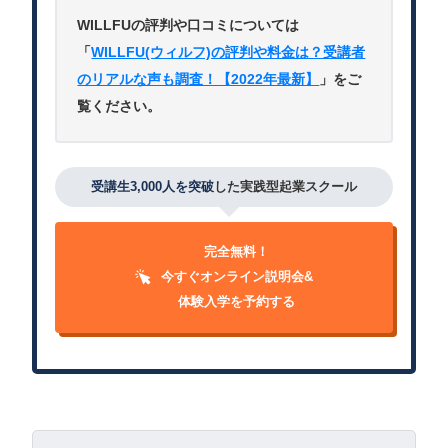
WILLFUの評判や口コミについては
「
WILLFU(ウィルフ)の評判や料金は？受講者
のリアルな声も調査！【2022年最新】
」をご
覧ください。
受講生3,000人を突破
した実践型起業スクール
完全無料！
今すぐオンライン説明会&
体験入学を予約する