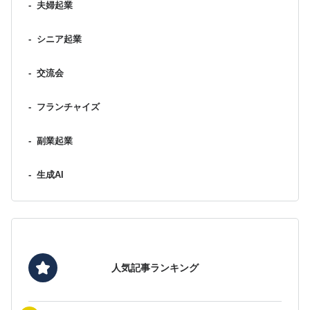
-
夫婦起業
-
シニア起業
-
交流会
-
フランチャイズ
-
副業起業
-
生成AI
人気記事ランキング