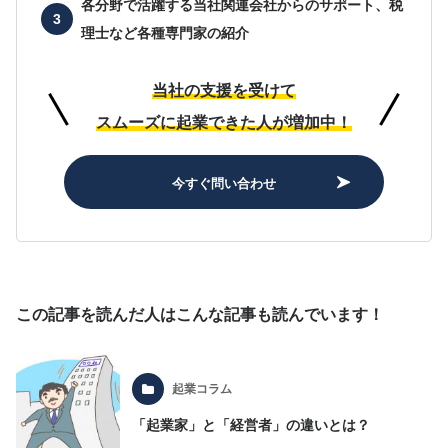
各分野で活躍する当社関連会社からのサポート、
税
理士など各種専門家の紹介
当社の支援を受けて
スムーズに起業できた人が増加中！
今すぐ問い合わせ
この記事を読んだ人はこんな記事も読んでいます！
起業コラム
「起業家」と「経営者」の違いとは？