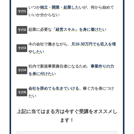
いつか
独立・開業・起業したい
が、何から始めて
いいか分からない
起業に必要な
「経営スキル」を身に着けたい
今の会社で働きながら、
月10-30万円でも収入を増
やしたい
社内で新規事業責任者になるため、
事業作りの力
を身に付けたい
会社を辞めても生きていける、
稼ぐ力を身につけ
たい
上記に当てはまる方は今すぐ受講をオススメし
ます！