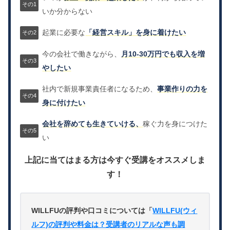
いか分からない
起業に必要な
「経営スキル」を身に着けたい
今の会社で働きながら、
月10-30万円でも収入を増
やしたい
社内で新規事業責任者になるため、
事業作りの力を
身に付けたい
会社を辞めても生きていける、
稼ぐ力を身につけた
い
上記に当てはまる方は今すぐ受講をオススメしま
す！
WILLFUの評判や口コミについては「
WILLFU(ウィ
ルフ)の評判や料金は？受講者のリアルな声も調