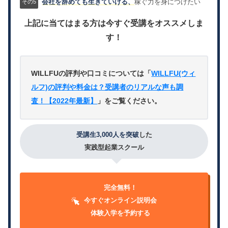
会社を辞めても生きていける、
稼ぐ力を身につけたい
上記に当てはまる方は今すぐ受講をオススメしま
す！
WILLFUの評判や口コミについては「
WILLFU(ウィ
ルフ)の評判や料金は？受講者のリアルな声も調
査！【2022年最新】
」をご覧ください。
受講生3,000人を突破
した
実践型起業スクール
完全無料！
今すぐオンライン説明会
体験入学を予約する