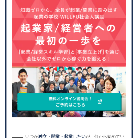
いつか
独立・開業・起業したい
が、何から始めてい