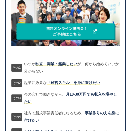
いつか
独立・開業・起業したい
が、何から始めていいか
分からない
起業に必要な
「経営スキル」を身に着けたい
今の会社で働きながら、
月10-30万円でも収入を増やし
たい
社内で新規事業責任者になるため、
事業作りの力を身に
付けたい