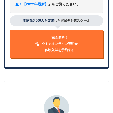
査！【2022年最新】
」をご覧ください。
受講生3,000人を突破
した実践型起業スクール
完全無料！
今すぐオンライン説明会
体験入学を予約する