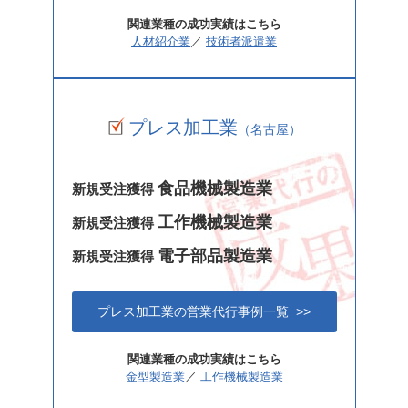
関連業種の成功実績はこちら
人材紹介業
／
技術者派遣業
プレス加工業
（名古屋）
食品機械製造業
新規受注獲得
工作機械製造業
新規受注獲得
電子部品製造業
新規受注獲得
プレス加工業の営業代行事例一覧 >>
関連業種の成功実績はこちら
金型製造業
／
工作機械製造業