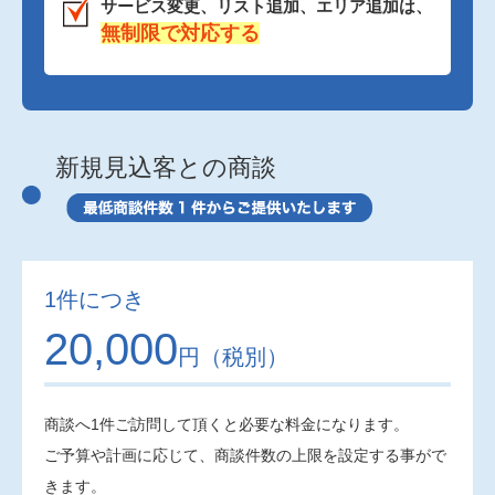
サービス変更、リスト追加、エリア追加は、
無制限で対応する
新規見込客との商談
1件につき
20,000
円（税別）
商談へ1件ご訪問して頂くと必要な料金になります。
ご予算や計画に応じて、商談件数の上限を設定する事がで
きます。