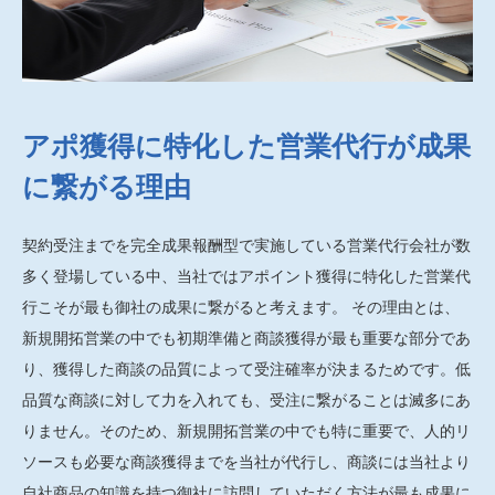
アポ獲得に特化した営業代行が成果
に繋がる理由
契約受注までを完全成果報酬型で実施している営業代行会社が数
多く登場している中、当社ではアポイント獲得に特化した営業代
行こそが最も御社の成果に繋がると考えます。 その理由とは、
新規開拓営業の中でも初期準備と商談獲得が最も重要な部分であ
り、獲得した商談の品質によって受注確率が決まるためです。低
品質な商談に対して力を入れても、受注に繋がることは滅多にあ
りません。そのため、新規開拓営業の中でも特に重要で、人的リ
ソースも必要な商談獲得までを当社が代行し、商談には当社より
自社商品の知識を持つ御社に訪問していただく方法が最も成果に