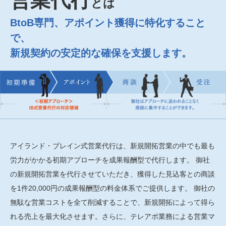
とは
BtoB専門、アポイント獲得に特化すること
で、
新規契約の安定的な確保を支援します。
アイランド・ブレイン式営業代行は、新規開拓営業の中でも最も
労力がかかる初期アプローチを成果報酬型で代行します。 御社
の新規開拓営業を代行させていただき、獲得した見込客との商談
を1件20,000円の成果報酬型の料金体系でご提供します。 御社の
無駄な営業コストを全て削減することで、新規開拓によって得ら
れる売上を最大化させます。さらに、テレアポ業務による営業マ