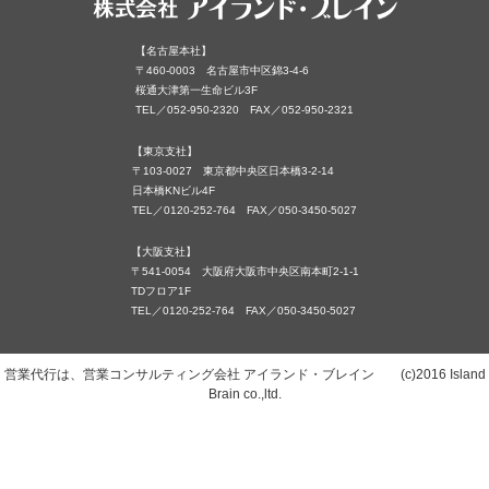
【名古屋本社】
〒460-0003 名古屋市中区錦3-4-6
桜通大津第一生命ビル3F
TEL／052-950-2320 FAX／052-950-2321
【東京支社】
〒103-0027 東京都中央区日本橋3-2-14
日本橋KNビル4F
TEL／0120-252-764 FAX／050-3450-5027
【大阪支社】
〒541-0054 大阪府大阪市中央区南本町2-1-1
TDフロア1F
TEL／0120-252-764 FAX／050-3450-5027
営業代行は、営業コンサルティング会社 アイランド・ブレイン (c)2016 Island
Brain co.,ltd.