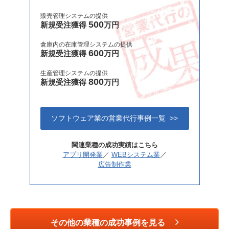
販売管理システムの提供
500
新規受注獲得
万円
倉庫内の在庫管理システムの提供
600
新規受注獲得
万円
生産管理システムの提供
800
新規受注獲得
万円
ソフトウェア業の営業代行事例一覧 >>
関連業種の成功実績はこちら
アプリ開発業
／
WEBシステム業
／
広告制作業
その他の業種の成功事例を見る