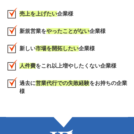
売上を上げたい
企業様
新規営業を
やったことがない
企業様
新しい
市場を開拓したい
企業様
人件費
をこれ以上増やしたくない企業様
過去に
営業代行での失敗経験
をお持ちの企業
様