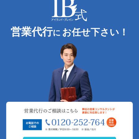
営業代行
お任せ下さい！
に