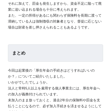
それに加えて、罰金も発生しますから、資金不足に陥って廃
業に追い込まれる場合も十分に考えられます。
また、一定の所得があるにも関わらず保険料を長期に渡って
滞納している人は強制徴収の対象者となり、督促に応じない
場合は財産を差し押さえられることもあるようです。
まとめ
今回は起業後の「厚生年金の手続きはどうすればいいの
か？」についてご紹介いたしました。
いかがでしたでしょうか。
法人と常時5人以上を雇用する個人事業主には、厚生年金へ
の加入が義務付けられています。
未加入のまま放っておくと、過去2年分の保険料や罰金を支
払うことになるので、必ず加入手続きを済ませるようにして