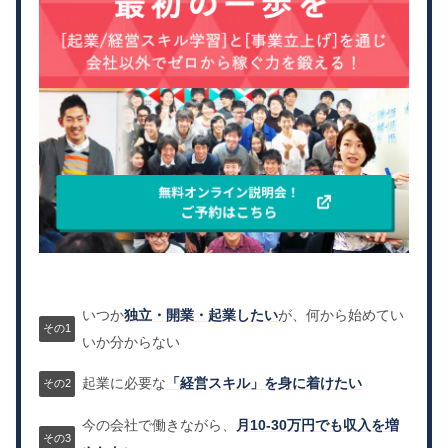
いつか
独立・開業・起業したい
が、何から始めてい
いか分からない
起業に必要な
「経営スキル」を身に着けたい
今の会社で働きながら、
月10-30万円でも収入を増