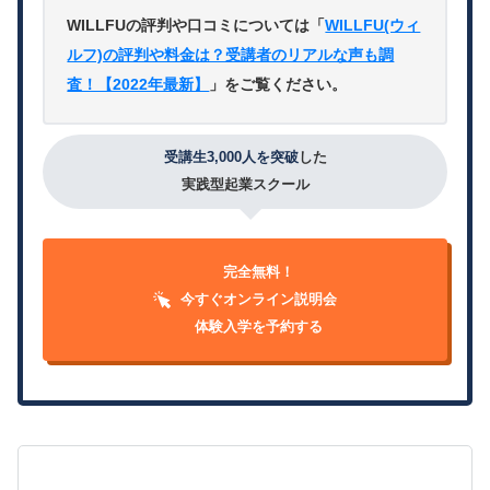
WILLFUの評判や口コミについては「
WILLFU(ウィ
ルフ)の評判や料金は？受講者のリアルな声も調
査！【2022年最新】
」をご覧ください。
受講生3,000人を突破
した
実践型起業スクール
完全無料！
今すぐオンライン説明会
体験入学を予約する