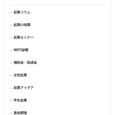
-
起業コラム
-
起業の知識
-
起業セミナー
-
MBTI診断
-
補助金・助成金
-
女性起業
-
起業アイデア
-
学生起業
-
資金調達