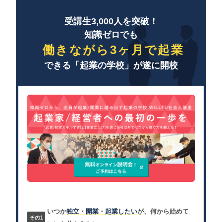
受講生3,000人を突破！
知識ゼロでも
働きながら3ヶ月で起業
できる「起業の学校」が遂に開校
いつか
独立・開業・起業したい
が、何から始めて