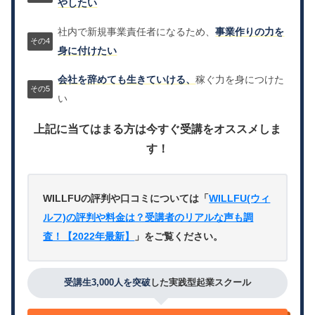
やしたい
社内で新規事業責任者になるため、
事業作りの力を
身に付けたい
会社を辞めても生きていける、
稼ぐ力を身につけた
い
上記に当てはまる方は今すぐ受講をオススメしま
す！
WILLFUの評判や口コミについては「
WILLFU(ウィ
ルフ)の評判や料金は？受講者のリアルな声も調
査！【2022年最新】
」をご覧ください。
受講生3,000人を突破
した実践型起業スクール