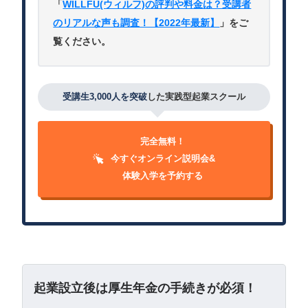
「
WILLFU(ウィルフ)の評判や料金は？受講者
のリアルな声も調査！【2022年最新】
」をご
覧ください。
受講生3,000人を突破
した実践型起業スクール
完全無料！
今すぐオンライン説明会&
体験入学を予約する
起業設立後は厚生年金の手続きが必須！