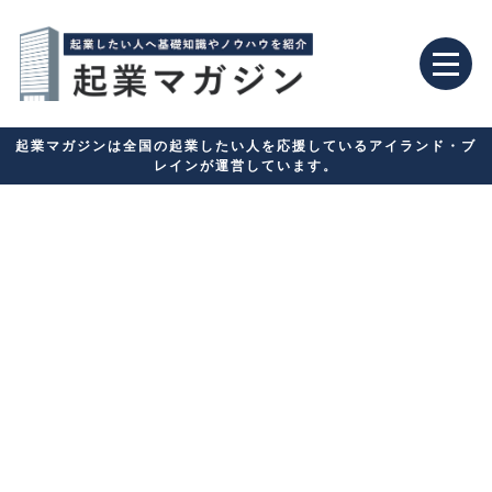
起業マガジンは全国の起業したい人を応援しているアイランド・ブ
レインが運営しています。