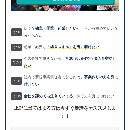
いつか
独立・開業・起業したい
が、何から始めていいか
分からない
起業に必要な
「経営スキル」を身に着けたい
今の会社で働きながら、
月10-30万円でも収入を増やし
たい
社内で新規事業責任者になるため、
事業作りの力を身に
付けたい
会社を辞めても生きていける、
稼ぐ力を身につけたい
上記に当てはまる方は今すぐ受講をオススメしま
す！