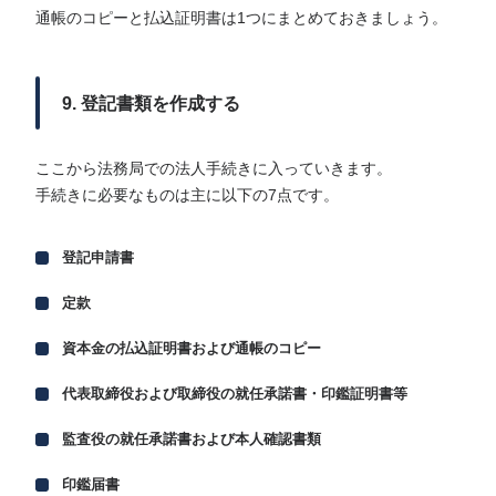
通帳のコピーと払込証明書は1つにまとめておきましょう。
9. 登記書類を作成する
ここから法務局での法人手続きに入っていきます。
手続きに必要なものは主に以下の7点です。
登記申請書
定款
資本金の払込証明書および通帳のコピー
代表取締役および取締役の就任承諾書・印鑑証明書等
監査役の就任承諾書および本人確認書類
印鑑届書