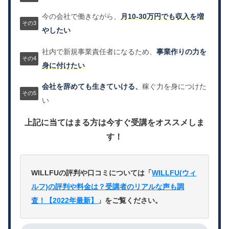
今の会社で働きながら、
月10-30万円でも収入を増
やしたい
社内で新規事業責任者になるため、
事業作りの力を
身に付けたい
会社を辞めても生きていける、
稼ぐ力を身につけた
い
上記に当てはまる方は今すぐ受講をオススメしま
す！
WILLFUの評判や口コミについては「
WILLFU(ウィ
ルフ)の評判や料金は？受講者のリアルな声も調
査！【2022年最新】
」をご覧ください。