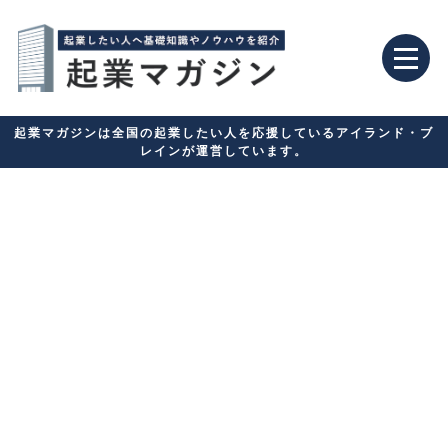
起業マガジンは全国の起業したい人を応援しているアイランド・ブ
レインが運営しています。