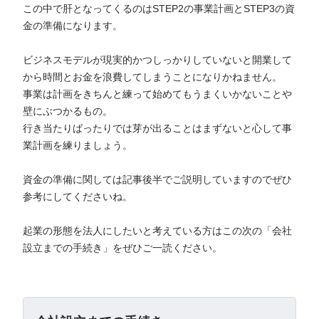
この中で肝となってくるのはSTEP2の事業計画とSTEP3の資
金の準備になります。
ビジネスモデルが現実的かつしっかりしていないと開業して
から時間とお金を浪費してしまうことになりかねません。
事業は計画をきちんと練って始めてもうまくいかないことや
壁にぶつかるもの。
行き当たりばったりでは芽が出ることはまずないと心して事
業計画を練りましょう。
資金の準備に関しては記事後半でご説明していますのでぜひ
参考にしてくださいね。
起業の形態を法人にしたいと考えている方はこの次の「会社
設立までの手続き」をぜひご一読ください。