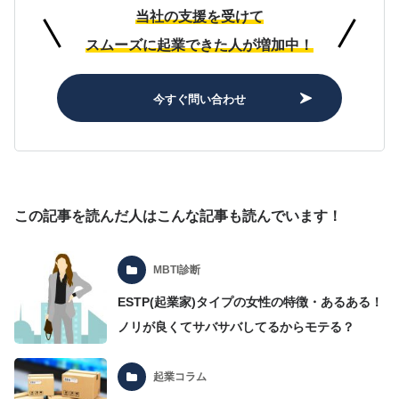
当社の支援を受けて
スムーズに起業できた人が増加中！
今すぐ問い合わせ
この記事を読んだ人はこんな記事も読んでいます！
MBTI診断
ESTP(起業家)タイプの女性の特徴・あるある！
ノリが良くてサバサバしてるからモテる？
起業コラム