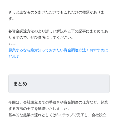
ざっと主なものをあげただけでもこれだけの種類がありま
す。
各資金調達方法のより詳しい解説を以下の記事にまとめてあ
りますので、ぜひ参考にしてください。
↓↓↓↓
起業するなら絶対知っておきたい資金調達方法！おすすめは
どれ？
まとめ
今回は、会社設立までの手続きや資金調達の仕方など、起業
する方法の全てを解説いたしました。
基本的な起業の流れとしては5ステップで完了し、会社設立