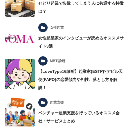
せどり起業で失敗してしまう人に共通する特徴
は？
女性起業
女性起業家のインタビューが読めるオススメサ
イト3選
MBTI診断
【LoveType16診断】起業家(ESTP)×デビル天
使(FAPO)の恋愛傾向や相性、落とし方を解
説！
起業支援
ベンチャー起業支援を行っているオススメ会
社・サービスまとめ