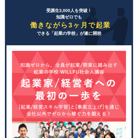
受講生3,000人を突破！
知識ゼロでも
働きながら3ヶ月で起業
できる「起業の学校」が遂に開校