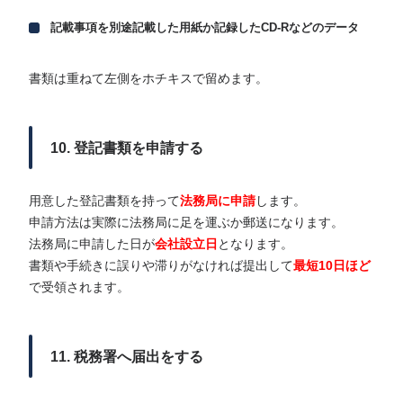
記載事項を別途記載した用紙か記録したCD-Rなどのデータ
書類は重ねて左側をホチキスで留めます。
10. 登記書類を申請する
用意した登記書類を持って
法務局に申請
します。
申請方法は実際に法務局に足を運ぶか郵送になります。
法務局に申請した日が
会社設立日
となります。
書類や手続きに誤りや滞りがなければ提出して
最短10日ほど
で受領されます。
11. 税務署へ届出をする