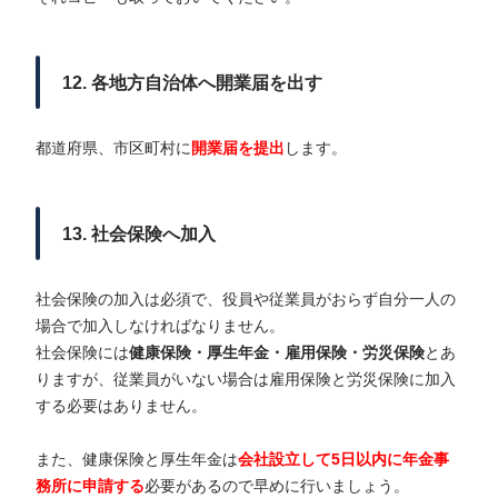
12. 各地方自治体へ開業届を出す
都道府県、市区町村に
開業届を提出
します。
13. 社会保険へ加入
社会保険の加入は必須で、役員や従業員がおらず自分一人の
場合で加入しなければなりません。
社会保険には
健康保険・厚生年金・雇用保険・労災保険
とあ
りますが、従業員がいない場合は雇用保険と労災保険に加入
する必要はありません。
また、健康保険と厚生年金は
会社設立して5日以内に年金事
務所に申請する
必要があるので早めに行いましょう。