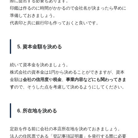
際に提出する必要もあります。
印鑑は作るのに時間がかかるので会社名が決まったら早めに
準備しておきましょう。
代表印と共に銀行印も作っておくと良いです。
5. 資本金額を決める
続いて資本金を決めましょう。
株式会社の資本金は1円から決めることができますが、資本
金額は
会社の信用度
や
税金
、
事業内容などにも関わってきま
す
ので、そうした点を考慮して決めるようにしてください。
6. 所在地を決める
定款を作る前に会社の本店所在地を決めておきましょう。
法人の住民票である「登記事項証明書」を発行する際に必要