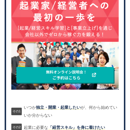
いつか
独立・開業・起業したい
が、何から始めてい
いか分からない
起業に必要な
「経営スキル」を身に着けたい