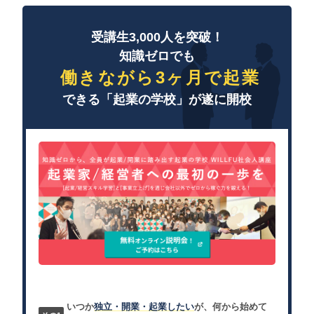
受講生3,000人を突破！
知識ゼロでも
働きながら3ヶ月で起業
できる「起業の学校」が遂に開校
いつか
独立・開業・起業したい
が、何から始めて