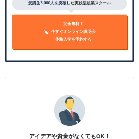
受講生3,000人を突破
した実践型起業スクール
完全無料！
今すぐオンライン説明会
体験入学を予約する
アイデアや資金がなくてもOK！