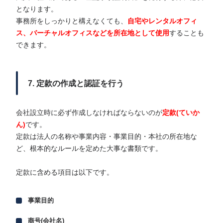
となります。
事務所をしっかりと構えなくても、
自宅やレンタルオフィ
ス、バーチャルオフィスなどを所在地として使用
することも
できます。
7. 定款の作成と認証を行う
会社設立時に必ず作成しなければならないのが
定款(ていか
ん)
です。
定款は法人の名称や事業内容・事業目的・本社の所在地な
ど、根本的なルールを定めた大事な書類です。
定款に含める項目は以下です。
事業目的
商号(会社名)