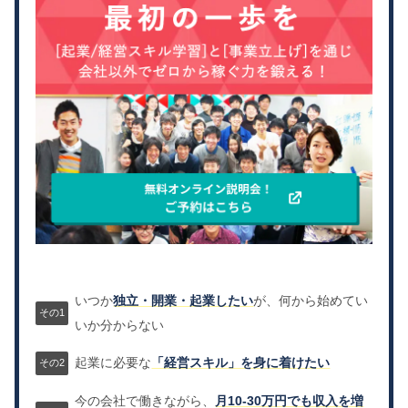
いつか
独立・開業・起業したい
が、何から始めてい
いか分からない
起業に必要な
「経営スキル」を身に着けたい
今の会社で働きながら、
月10-30万円でも収入を増