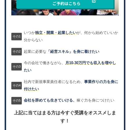
いつか
独立・開業・起業したい
が、何から始めていいか
分からない
起業に必要な
「経営スキル」を身に着けたい
今の会社で働きながら、
月10-30万円でも収入を増やし
たい
社内で新規事業責任者になるため、
事業作りの力を身に
付けたい
会社を辞めても生きていける、
稼ぐ力を身につけたい
上記に当てはまる方は今すぐ受講をオススメしま
す！