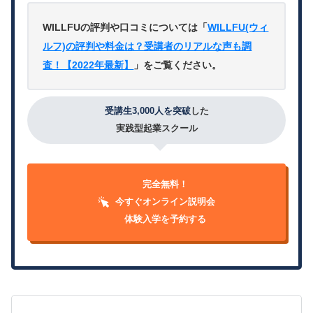
WILLFUの評判や口コミについては「
WILLFU(ウィ
ルフ)の評判や料金は？受講者のリアルな声も調
査！【2022年最新】
」をご覧ください。
受講生3,000人を突破
した
実践型起業スクール
完全無料！
今すぐオンライン説明会
体験入学を予約する