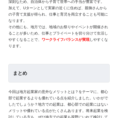
深刻なため、自治体から子育て世帯への手当が豊富です。
加えて、Uターンとして実家の近くに住めば、親御さんから
の子育て支援が得られ、仕事と育児を両立することも可能に
なります。
その他にも、地方では、地域のお祭りやイベントが開催され
ることが多いため、仕事とプライベートを切り分けて生活し
やすくなることで、
ワークライフバランスが実現
しやすくな
ります。
まとめ
今回は地方起業家の意外なメリットとは？をテーマに、都心
部で起業するよりも優れている点を紹介しました。いかがで
したでしょうか？地方での起業は、都心部での起業にはない
メリットや優れている点がたくさんあります。将来起業を検
討している方も、ぜひ地方での起業も視野にいれて検討して