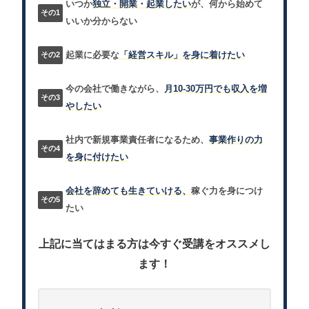
いつか
独立・開業・起業したい
が、何から始めて
いいか分からない
起業に必要な
「経営スキル」を身に着けたい
今の会社で働きながら、
月10-30万円でも収入を増
やしたい
社内で新規事業責任者になるため、
事業作りの力
を身に付けたい
会社を辞めても生きていける、
稼ぐ力を身につけ
たい
上記に当てはまる方は今すぐ受講をオススメし
ます！