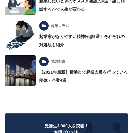
起業したいときのオススメ相談先4選！誰に相
談するかで人生が変わる！
起業コラム
起業家がなりやすい精神疾患3選！それぞれの
対処法も紹介
地方起業
【2021年最新】横浜市で起業支援を行っている
団体・企業4選
受講生3,000人を突破！
知識ゼロでも