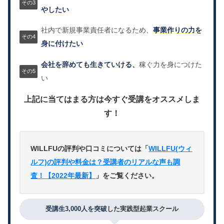
やしたい
社内で新規事業責任者になるため、
事業作りの力を
身に付けたい
会社を辞めても生きていける、
稼ぐ力を身につけた
い
上記に当てはまる方は今すぐ受講をオススメしま
す！
WILLFUの評判や口コミについては「
WILLFU(ウィ
ルフ)の評判や料金は？受講者のリアルな声も調
査！【2022年最新】
」をご覧ください。
受講生3,000人を突破
した実践型起業スクール