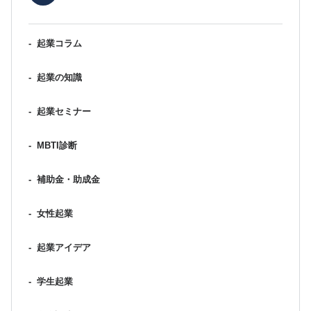
-
起業コラム
-
起業の知識
-
起業セミナー
-
MBTI診断
-
補助金・助成金
-
女性起業
-
起業アイデア
-
学生起業