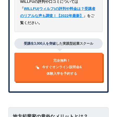
WILLFUの評判や口コミについては
「
WILLFU(ウィルフ)の評判や料金は？受講者
のリアルな声も調査！【2022年最新】
」をご
覧ください。
受講生3,000人を突破
した実践型起業スクール
完全無料！
今すぐオンライン説明会&
体験入学を予約する
地方起業家の意外なメリットとは？