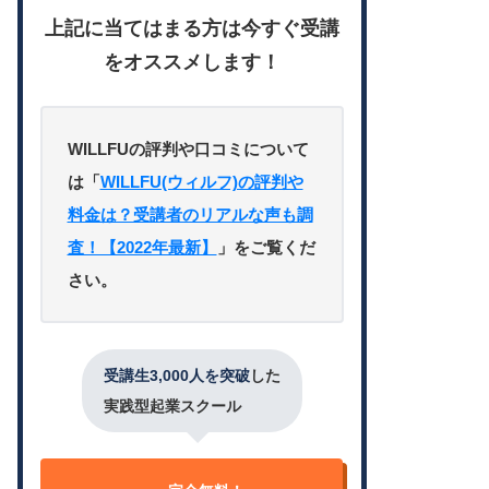
上記に当てはまる方は今すぐ受講
をオススメします！
WILLFUの評判や口コミについて
は「
WILLFU(ウィルフ)の評判や
料金は？受講者のリアルな声も調
査！【2022年最新】
」をご覧くだ
さい。
受講生3,000人を突破
した
実践型起業スクール