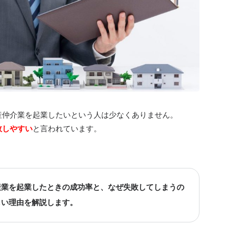
産仲介業を起業したいという人は少なくありません。
敗しやすい
と言われています。
産業を起業したときの成功率と、なぜ失敗してしまうの
しい理由を解説します。