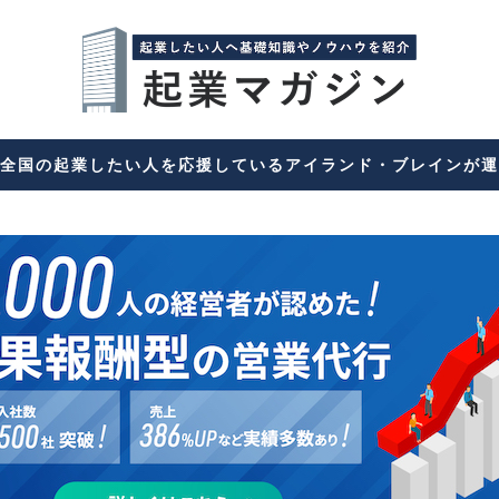
全国の起業したい人を応援しているアイランド・ブレインが運