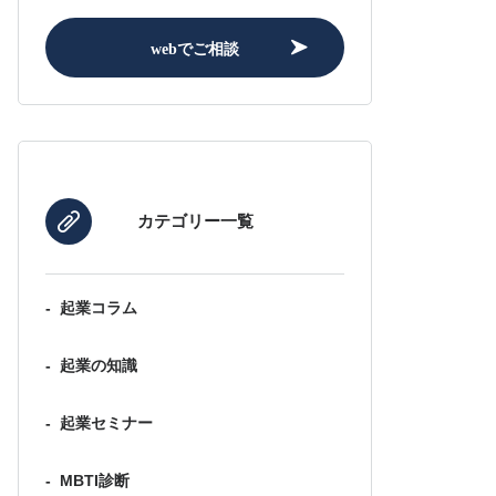
webでご相談
カテゴリー一覧
-
起業コラム
-
起業の知識
-
起業セミナー
-
MBTI診断