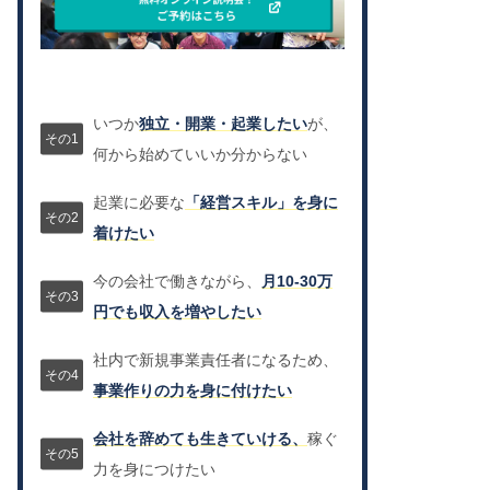
いつか
独立・開業・起業したい
が、
何から始めていいか分からない
起業に必要な
「経営スキル」を身に
着けたい
今の会社で働きながら、
月10-30万
円でも収入を増やしたい
社内で新規事業責任者になるため、
事業作りの力を身に付けたい
会社を辞めても生きていける、
稼ぐ
力を身につけたい