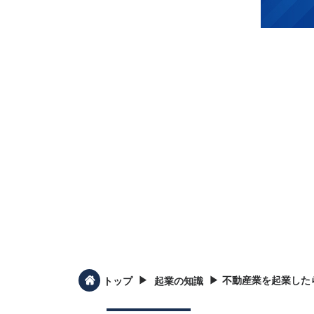
▶︎
▶︎
不動産業を起業した
トップ
起業の知識