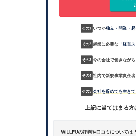
いつか
独立・開業・起
起業に必要な
「経営ス
今の会社で働きながら
社内で新規事業責任者
会社を辞めても生きて
上記に当てはまる方
WILLFUの評判や口コミについては