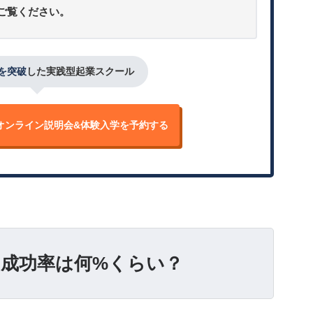
ご覧ください。
人を突破
した実践型起業スクール
オンライン説明会&
体験入学を予約する
成功率は何%くらい？