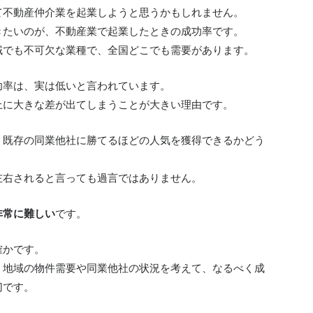
て不動産仲介業を起業しようと思うかもしれません。
きたいのが、不動産業で起業したときの成功率です。
域でも不可欠な業種で、全国どこでも需要があります。
功率は、実は低いと言われています。
上に大きな差が出てしまうことが大きい理由です。
、既存の同業他社に勝てるほどの人気を獲得できるかどう
左右されると言っても過言ではありません。
非常に難しい
です。
確かです。
、地域の物件需要や同業他社の状況を考えて、なるべく成
切です。