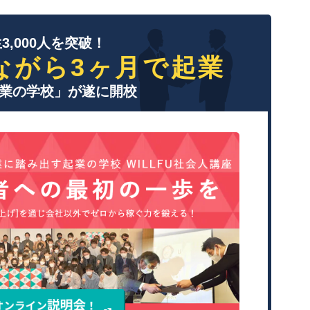
3,000人を突破！
ながら3ヶ月で起業
業の学校」が遂に開校