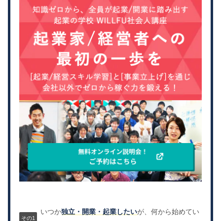
いつか
独立・開業・起業したい
が、何から始めてい