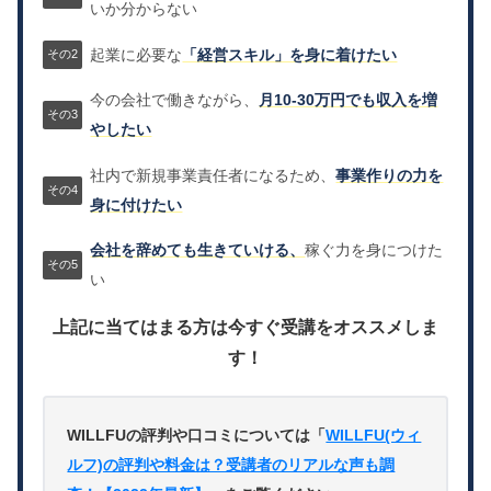
いか分からない
起業に必要な
「経営スキル」を身に着けたい
今の会社で働きながら、
月10-30万円でも収入を増
やしたい
社内で新規事業責任者になるため、
事業作りの力を
身に付けたい
会社を辞めても生きていける、
稼ぐ力を身につけた
い
上記に当てはまる方は今すぐ受講をオススメしま
す！
WILLFUの評判や口コミについては「
WILLFU(ウィ
ルフ)の評判や料金は？受講者のリアルな声も調