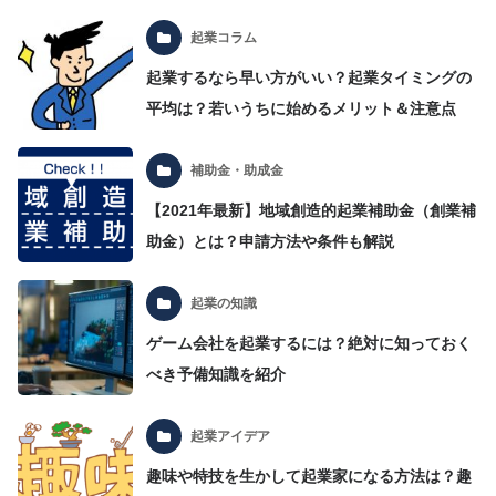
起業コラム
起業するなら早い方がいい？起業タイミングの
平均は？若いうちに始めるメリット＆注意点
補助金・助成金
【2021年最新】地域創造的起業補助金（創業補
助金）とは？申請方法や条件も解説
起業の知識
ゲーム会社を起業するには？絶対に知っておく
べき予備知識を紹介
起業アイデア
趣味や特技を生かして起業家になる方法は？趣