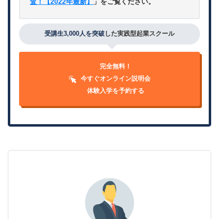
査！【2022年最新】
」をご覧ください。
受講生3,000人を突破
した実践型起業スクール
完全無料！
今すぐオンライン説明会
体験入学を予約する