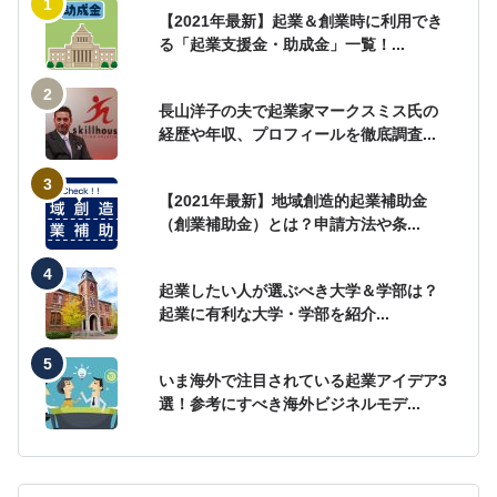
【2021年最新】起業＆創業時に利用でき
る「起業支援金・助成金」一覧！...
長山洋子の夫で起業家マークスミス氏の
経歴や年収、プロフィールを徹底調査...
【2021年最新】地域創造的起業補助金
（創業補助金）とは？申請方法や条...
起業したい人が選ぶべき大学＆学部は？
起業に有利な大学・学部を紹介...
いま海外で注目されている起業アイデア3
選！参考にすべき海外ビジネルモデ...