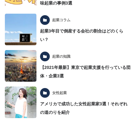
味起業の事例3選
起業コラム
起業3年目で倒産する会社の割合はどのくら
い？
起業の知識
【2021年最新】東京で起業支援を行っている団
体・企業3選
女性起業
アメリカで成功した女性起業家3選！それぞれ
の道のりを紹介