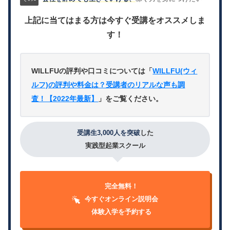
上記に当てはまる方は今すぐ受講をオススメしま
す！
WILLFUの評判や口コミについては「
WILLFU(ウィ
ルフ)の評判や料金は？受講者のリアルな声も調
査！【2022年最新】
」をご覧ください。
受講生3,000人を突破
した
実践型起業スクール
完全無料！
今すぐオンライン説明会
体験入学を予約する