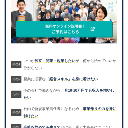
いつか
独立・開業・起業したい
が、何から始めていいか
分からない
起業に必要な
「経営スキル」を身に着けたい
今の会社で働きながら、
月10-30万円でも収入を増やし
たい
社内で新規事業責任者になるため、
事業作りの力を身に
付けたい
会社を辞めても生きていける、
稼ぐ力を身につけたい