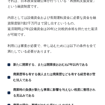
それは、日本政策金融公庫が行っている「再挑戦支援資金」
という融資制度です。
内容としては設備資金および長期運転資金に必要な資金を融
資限度額7億2千万円まで貸し出すというもの。
返済期間は7年(設備資金は20年)と比較的余裕を持たせた返済
が可能です。
利用には審査が必要で、申し込むためには以下の条件を全て
満たしている必要があります。
新たに開業する、または開業後おおむね7年以内である
廃業歴等を有する個人または廃業歴などを有する経営者が営
む法人である
廃業時の負債が新たな事業に影響を与えない程度に整理され
る見込みである