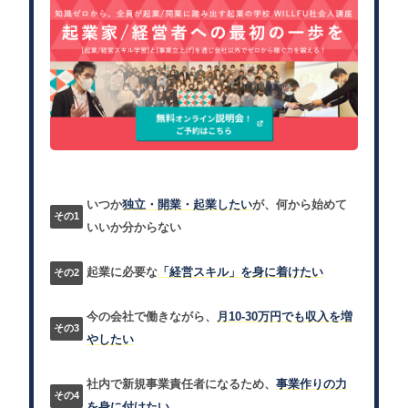
いつか
独立・開業・起業したい
が、何から始めて
いいか分からない
起業に必要な
「経営スキル」を身に着けたい
今の会社で働きながら、
月10-30万円でも収入を増
やしたい
社内で新規事業責任者になるため、
事業作りの力
を身に付けたい