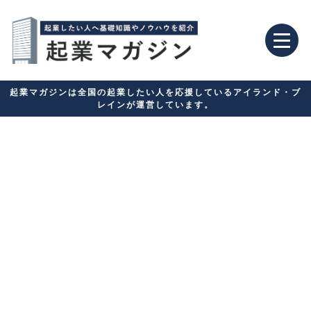
起業マガジンは全国の起業したい人を応援しているアイランド・ブ
レインが運営しています。