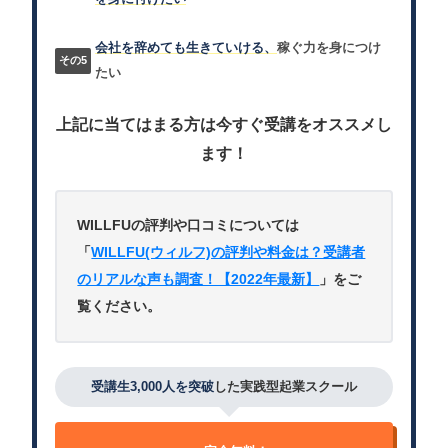
会社を辞めても生きていける、
稼ぐ力を身につけ
たい
上記に当てはまる方は今すぐ受講をオススメし
ます！
WILLFUの評判や口コミについては
「
WILLFU(ウィルフ)の評判や料金は？受講者
のリアルな声も調査！【2022年最新】
」をご
覧ください。
受講生3,000人を突破
した実践型起業スクール