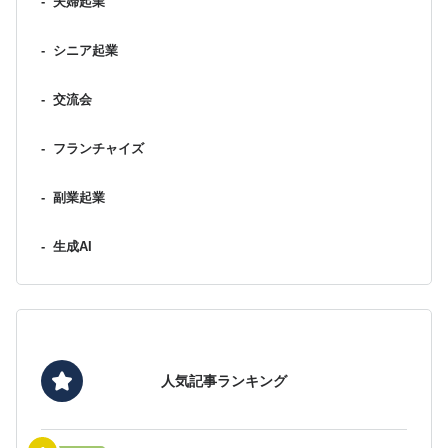
-
夫婦起業
-
シニア起業
-
交流会
-
フランチャイズ
-
副業起業
-
生成AI
人気記事ランキング