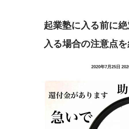
起業塾に入る前に絶
入る場合の注意点を
2020年7月25日
20