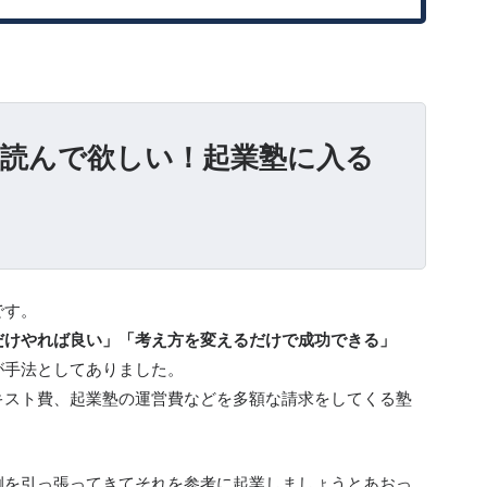
対読んで欲しい！起業塾に入る
です。
だけやれば良い」「考え方を変えるだけで成功できる」
が手法としてありました。
キスト費、起業塾の運営費などを多額な請求をしてくる塾
例を引っ張ってきてそれを参考に起業しましょうとあおっ