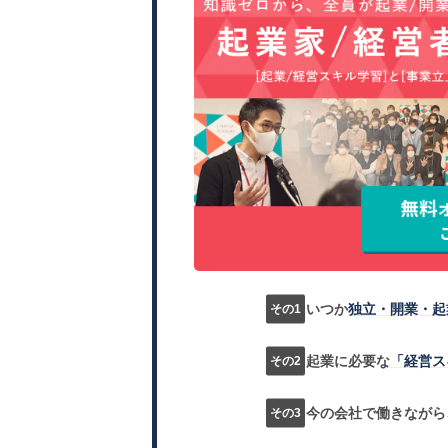
いつか
独立・開業・起
起業に必要な
「経営ス
今の会社で働きながら