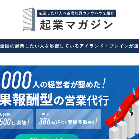
全国の起業したい人を応援しているアイランド・ブレインが運