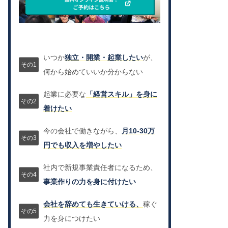
いつか
独立・開業・起業したい
が、
何から始めていいか分からない
起業に必要な
「経営スキル」を身に
着けたい
今の会社で働きながら、
月10-30万
円でも収入を増やしたい
社内で新規事業責任者になるため、
事業作りの力を身に付けたい
会社を辞めても生きていける、
稼ぐ
力を身につけたい