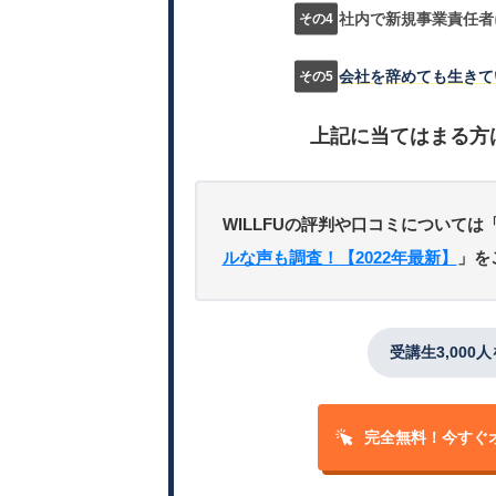
社内で新規事業責任者
会社を辞めても生きて
上記に当てはまる方
WILLFUの評判や口コミについては
ルな声も調査！【2022年最新】
」を
受講生3,000
完全無料！
今すぐ