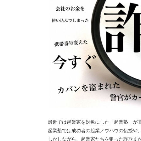
最近では起業家を対象にした「起業塾」が
起業塾では成功者の起業ノウハウの伝授や
しかしながら、起業家たちを狙った詐欺ま