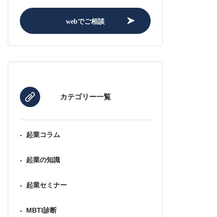
webでご相談
カテゴリー一覧
-
起業コラム
-
起業の知識
-
起業セミナー
-
MBTI診断