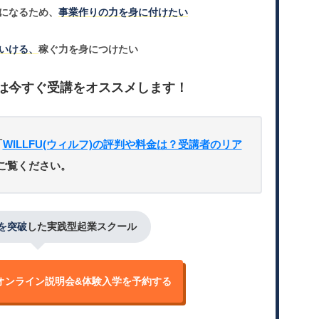
になるため、
事業作りの力を身に付けたい
いける、
稼ぐ力を身につけたい
は今すぐ受講をオススメします！
「
WILLFU(ウィルフ)の評判や料金は？受講者のリア
ご覧ください。
人を突破
した実践型起業スクール
オンライン説明会&
体験入学を予約する