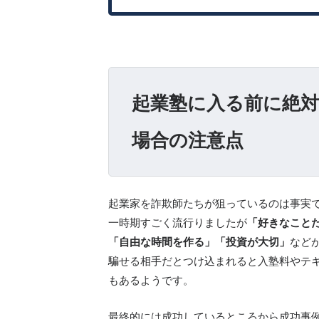
起業塾に入る前に絶
場合の注意点
起業家を詐欺師たちが狙っているのは事実
一時期すごく流行りましたが
「好きなこと
「自由な時間を作る」「投資が大切」
など
騙せる相手だとつけ込まれると入塾料やテ
もあるようです。
最終的には成功しているところから成功事