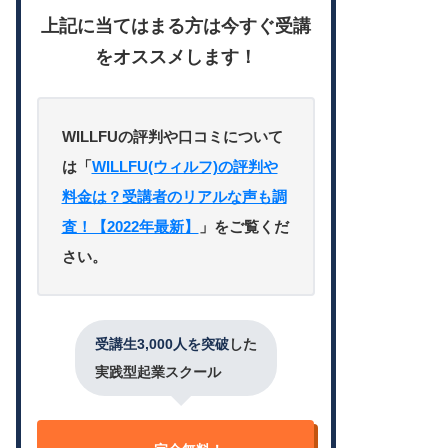
上記に当てはまる方は今すぐ受講
をオススメします！
WILLFUの評判や口コミについて
は「
WILLFU(ウィルフ)の評判や
料金は？受講者のリアルな声も調
査！【2022年最新】
」をご覧くだ
さい。
受講生3,000人を突破
した
実践型起業スクール