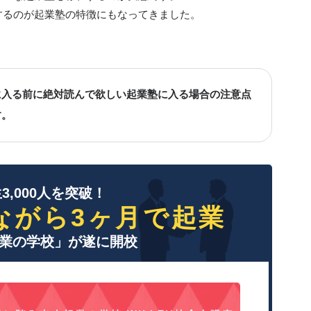
するのが起業塾の特徴にもなってきました。
に入る前に絶対読んで欲しい起業塾に入る場合の注意点
す。
3,000人を突破！
ながら3ヶ月で起業
業の学校」が遂に開校