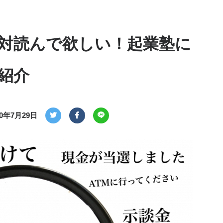
対読んで欲しい！起業塾に
紹介
20年7月29日