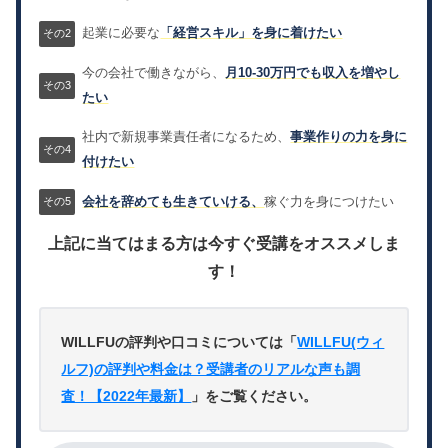
起業に必要な
「経営スキル」を身に着けたい
今の会社で働きながら、
月10-30万円でも収入を増やし
たい
社内で新規事業責任者になるため、
事業作りの力を身に
付けたい
会社を辞めても生きていける、
稼ぐ力を身につけたい
上記に当てはまる方は今すぐ受講をオススメしま
す！
WILLFUの評判や口コミについては「
WILLFU(ウィ
ルフ)の評判や料金は？受講者のリアルな声も調
査！【2022年最新】
」をご覧ください。