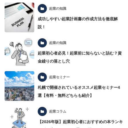
起業の知識
成功しやすい起業計画書の作成方法を徹底解
説！
起業の知識
起業初心者必見！起業前に知らないと詰む？資
金繰りの落とし穴
起業セミナー
札幌で開催されているオススメ起業セミナー4
選【有料・無料どちらも紹介】
起業コラム
【2026年版】起業初心者におすすめの本ランキ