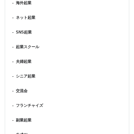
-
海外起業
-
ネット起業
-
SNS起業
-
起業スクール
-
夫婦起業
-
シニア起業
-
交流会
-
フランチャイズ
-
副業起業