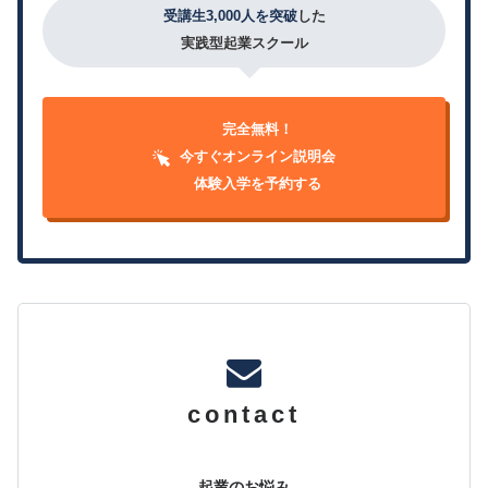
受講生3,000人を突破
した
実践型起業スクール
完全無料！
今すぐオンライン説明会
体験入学を予約する
contact
起業のお悩み