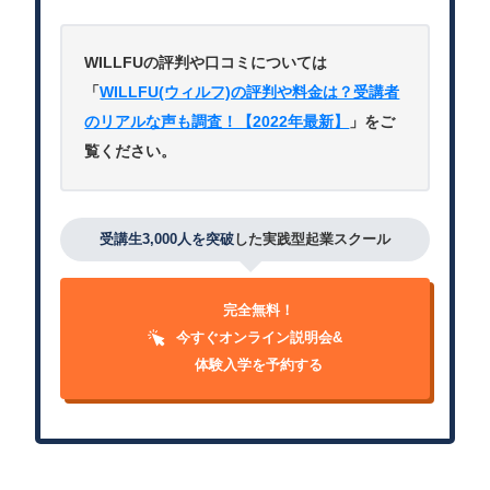
WILLFUの評判や口コミについては
「
WILLFU(ウィルフ)の評判や料金は？受講者
のリアルな声も調査！【2022年最新】
」をご
覧ください。
受講生3,000人を突破
した実践型起業スクール
完全無料！
今すぐオンライン説明会&
体験入学を予約する