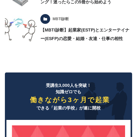
ング！迷ったらこの5冊から始めよう
MBTI診断
【MBTI診断】起業家(ESTP)とエンターテイナ
ー(ESFP)の恋愛・結婚・友達・仕事の相性
受講生3,000人を突破！
知識ゼロでも
働きながら3ヶ月で起業
できる「起業の学校」が遂に開校