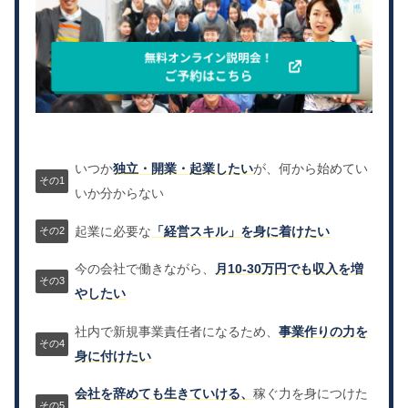
いつか
独立・開業・起業したい
が、何から始めてい
いか分からない
起業に必要な
「経営スキル」を身に着けたい
今の会社で働きながら、
月10-30万円でも収入を増
やしたい
社内で新規事業責任者になるため、
事業作りの力を
身に付けたい
会社を辞めても生きていける、
稼ぐ力を身につけた