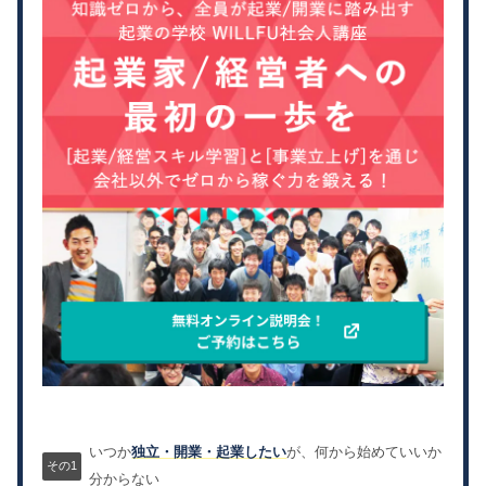
いつか
独立・開業・起業したい
が、何から始めていいか
分からない