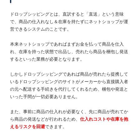
ドロップシッピングとは、直訳すると「直送」という意味
で、商品の仕入れなし＆在庫を持たずにネットショップが運
営できるシステムのことです。
本来ネットショップであればまずお金を払って商品を仕入
れ、在庫を持った状態で出品し、売れたら商品を梱包し発送
するといった業務が必要となります。
しかしドロップシッピングであれば商品が売れたら提携して
いるドロップシッピングのサイトがメーカーから直接購入者
の元へ配送する手続きを代行してくれるため、梱包や発送と
いった手間が一切必要ありません。
また、事前に商品の仕入れが必要なく、先に商品が売れてか
ら商品の発送などが行われるため、
仕入れコストや
在庫を抱
えるリスクを回避
できます。