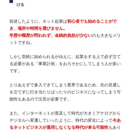
ける
前述したように、ネット起業は
初心者でも始めることがで
き、場所や時間を選びません。
学歴や職歴が問われず、金銭的負担が少ない
のも大きなメリ
ットですね。
しかし気軽に始められるがゆえに、起業をする上で必ず立て
る必要がある「事業計画」をおろそかにしてしまう人が多い
です。
とりあえずで参入できてしまう業界であるため、先の見通し
を立てずに行き当たりばったりのビジネスになってしまう可
能性もあるので注意が必要です。
また、インターネットが普及して時代が大きくアナログから
デジタルへ変遷していったように、時代の変化によって
今あ
るネットビジネスが通用しなくなる時代が来る可能性
もあり