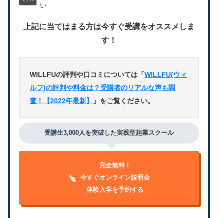
い
上記に当てはまる方は今すぐ受講をオススメしま
す！
WILLFUの評判や口コミについては「
WILLFU(ウィ
ルフ)の評判や料金は？受講者のリアルな声も調
査！【2022年最新】
」をご覧ください。
受講生3,000人を突破
した実践型起業スクール
完全無料！
今すぐオンライン説明会
体験入学を予約する