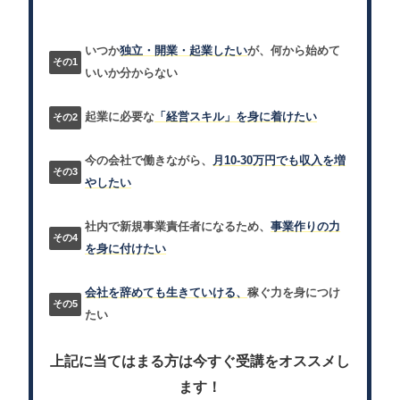
いつか
独立・開業・起業したい
が、何から始めて
いいか分からない
起業に必要な
「経営スキル」を身に着けたい
今の会社で働きながら、
月10-30万円でも収入を増
やしたい
社内で新規事業責任者になるため、
事業作りの力
を身に付けたい
会社を辞めても生きていける、
稼ぐ力を身につけ
たい
上記に当てはまる方は今すぐ受講をオススメし
ます！