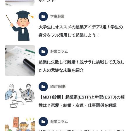
ポイント
学生起業
大学生にオススメの起業アイデア3選！学生の
身分をフル活用して起業しよう！
起業コラム
起業に失敗して離婚！脱サラに挑戦して失敗し
た人の悲惨な末路を紹介
MBTI診断
【MBTI診断】起業家(ESTP)と幹部(ESTJ)の相
性は？恋愛・結婚・友達・仕事関係を解説
起業コラム