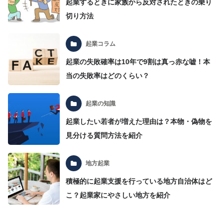
起業するときに家族から反対されたときの乗り
切り方法
起業コラム
起業の失敗確率は10年で9割は真っ赤な嘘！本
当の失敗率はどのくらい？
起業の知識
起業したい若者が増えた理由は？本物・偽物を
見分ける質問方法を紹介
地方起業
積極的に起業支援を行っている地方自治体はど
こ？起業家にやさしい地方を紹介