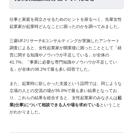
仕事と家庭を両立させるためのヒントを探るべく、先輩女性
起業家が起業時どんなことに困ったのかを調べてみました。
三菱UFJリサーチ&コンサルティングが実施したアンケート
調査によると、女性起業家が開業後に困ったこととして「経
営に関する知識やノウハウが不足している」が全体の
41.7%、「事業に必要な専門知識やノウハウが不足してい
る」が全体の38.2%で最も多い回答でした。
また、起業時に欲しかった支援という設問では、同じような
立場の人との交流の場が35.0%で最も多い結果となってお
り、これらの結果を総合すると、女性起業家のみなさんは
起
業(仕事)について相談できる人や場を求めている
ということ
がわかりました。