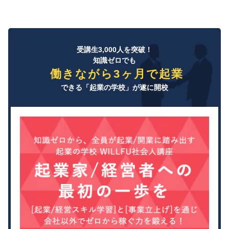
受講生3,000人を突破！
知識ゼロでも
働きながら3ヶ月で起業
できる「起業の学校」が遂に開校