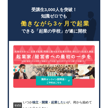
受講生3,000人を突破！
知識ゼロでも
働きながら3ヶ月で起業
できる「起業の学校」が遂に開校
いつか
独立・開業・起業したい
が、何から始めて