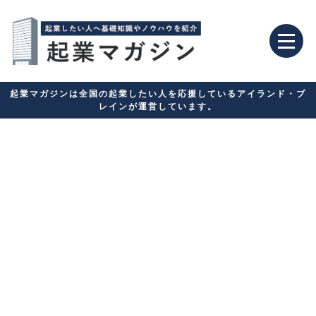
起業マガジンは全国の起業したい人を応援しているアイランド・ブ
レインが運営しています。