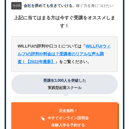
会社を辞めても生きていける、
稼ぐ力を身につけたい
上記に当てはまる方は今すぐ受講をオススメしま
す！
WILLFUの評判や口コミについては「
WILLFU(ウィ
ルフ)の評判や料金は？受講者のリアルな声も調
査！【2022年最新】
」をご覧ください。
受講生3,000人を突破
した
実践型起業スクール
完全無料！
今すぐオンライン説明会
体験入学を予約する