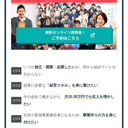
いつか
独立・開業・起業したい
が、何から始めていいか
分からない
起業に必要な
「経営スキル」を身に着けたい
今の会社で働きながら、
月10-30万円でも収入を増やし
たい
社内で新規事業責任者になるため、
事業作りの力を身に
付けたい