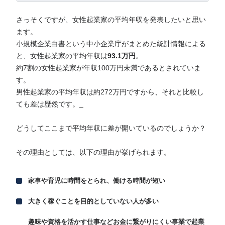
さっそくですが、女性起業家の平均年収を発表したいと思い
ます。
小規模企業白書という中小企業庁がまとめた統計情報による
と、女性起業家の平均年収は
93.1万円
。
約7割の女性起業家が年収100万円未満であるとされていま
す。
男性起業家の平均年収は約272万円ですから、それと比較し
ても差は歴然です。_
どうしてここまで平均年収に差が開いているのでしょうか？
その理由としては、以下の理由が挙げられます。
家事や育児に時間をとられ、働ける時間が短い
大きく稼ぐことを目的としていない人が多い
趣味や資格を活かす仕事などお金に繋がりにくい事業で起業