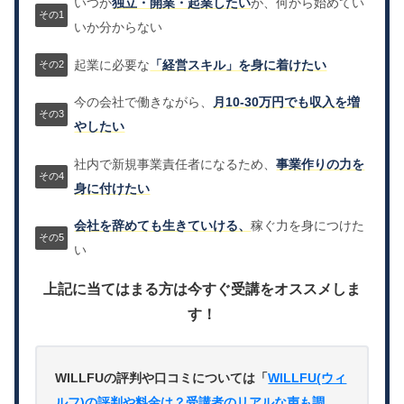
いつか
独立・開業・起業したい
が、何から始めてい
いか分からない
起業に必要な
「経営スキル」を身に着けたい
今の会社で働きながら、
月10-30万円でも収入を増
やしたい
社内で新規事業責任者になるため、
事業作りの力を
身に付けたい
会社を辞めても生きていける、
稼ぐ力を身につけた
い
上記に当てはまる方は今すぐ受講をオススメしま
す！
WILLFUの評判や口コミについては「
WILLFU(ウィ
ルフ)の評判や料金は？受講者のリアルな声も調