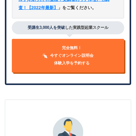
査！【2022年最新】
」をご覧ください。
受講生3,000人を突破
した実践型起業スクール
完全無料！
今すぐオンライン説明会
体験入学を予約する