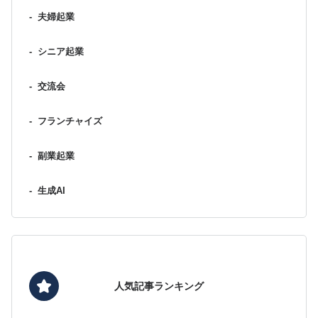
-
夫婦起業
-
シニア起業
-
交流会
-
フランチャイズ
-
副業起業
-
生成AI
人気記事ランキング