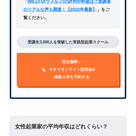
「
WILLFU(ウィルフ)の評判や料金は？受講者
のリアルな声も調査！【2022年最新】
」をご
覧ください。
受講生3,000人を突破
した実践型起業スクール
完全無料！
今すぐオンライン説明会&
体験入学を予約する
女性起業家の平均年収はどれくらい？