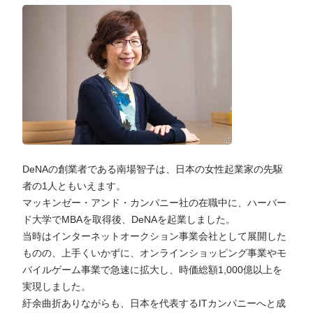
DeNAの創業者である南場智子は、日本の女性起業家の先駆
者の1人ともいえます。
マッキンゼー・アンド・カンパニー社の在職中に、ハーバー
ド大学でMBAを取得後、DeNAを起業しました。
当時はインターネットオークション事業会社として展開した
ものの、上手くいかずに、オンラインショッピング事業やモ
バイルゲーム事業で急速に拡大し、時価総額1,000億以上を
実現しました。
紆余曲折ありながらも、日本を代表するITカンパニーへと成