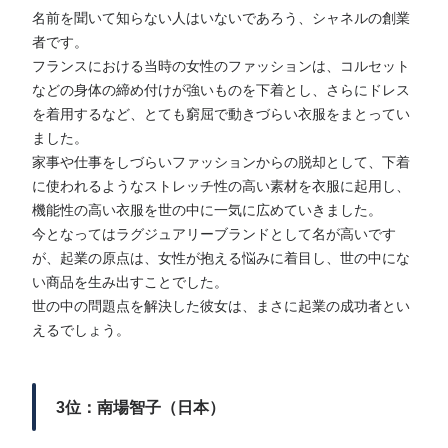
名前を聞いて知らない人はいないであろう、シャネルの創業
者です。
フランスにおける当時の女性のファッションは、コルセット
などの身体の締め付けが強いものを下着とし、さらにドレス
を着用するなど、とても窮屈で動きづらい衣服をまとってい
ました。
家事や仕事をしづらいファッションからの脱却として、下着
に使われるようなストレッチ性の高い素材を衣服に起用し、
機能性の高い衣服を世の中に一気に広めていきました。
今となってはラグジュアリーブランドとして名が高いです
が、起業の原点は、女性が抱える悩みに着目し、世の中にな
い商品を生み出すことでした。
世の中の問題点を解決した彼女は、まさに起業の成功者とい
えるでしょう。
3位：南場智子（日本）