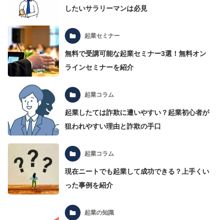
したいサラリーマンは必見
起業セミナー
無料で受講可能な起業セミナー3選！無料オン
ラインセミナーを紹介
起業コラム
起業したては詐欺に遭いやすい？起業初心者が
狙われやすい理由と詐欺の手口
起業コラム
現在ニートでも起業して成功できる？上手くい
った事例を紹介
起業の知識