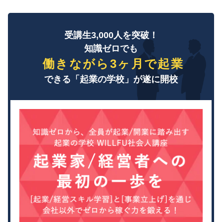
受講生3,000人を突破！
知識ゼロでも
働きながら3ヶ月で起業
できる「起業の学校」が遂に開校