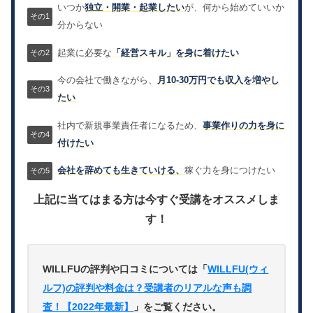
いつか
独立・開業・起業したい
が、何から始めていいか
分からない
起業に必要な
「経営スキル」を身に着けたい
今の会社で働きながら、
月10-30万円でも収入を増やし
たい
社内で新規事業責任者になるため、
事業作りの力を身に
付けたい
会社を辞めても生きていける、
稼ぐ力を身につけたい
上記に当てはまる方は今すぐ受講をオススメしま
す！
WILLFUの評判や口コミについては「
WILLFU(ウィ
ルフ)の評判や料金は？受講者のリアルな声も調
査！【2022年最新】
」をご覧ください。