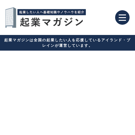
起業マガジンは全国の起業したい人を応援しているアイランド・ブ
レインが運営しています。