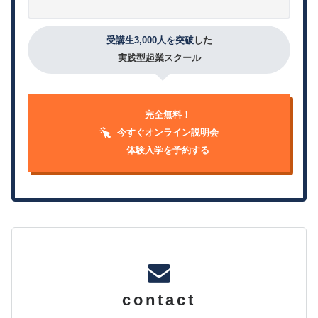
受講生3,000人を突破
した
実践型起業スクール
完全無料！
今すぐオンライン説明会
体験入学を予約する
contact