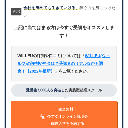
会社を辞めても生きていける、
稼ぐ力を身につけた
い
上記に当てはまる方は今すぐ受講をオススメしま
す！
WILLFUの評判や口コミについては「
WILLFU(ウィ
ルフ)の評判や料金は？受講者のリアルな声も調
査！【2022年最新】
」をご覧ください。
受講生3,000人を突破
した実践型起業スクール
完全無料！
今すぐオンライン説明会
体験入学を予約する