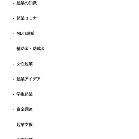
-
起業の知識
-
起業セミナー
-
MBTI診断
-
補助金・助成金
-
女性起業
-
起業アイデア
-
学生起業
-
資金調達
-
起業支援