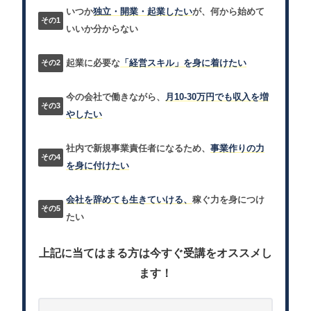
いつか
独立・開業・起業したい
が、何から始めて
いいか分からない
起業に必要な
「経営スキル」を身に着けたい
今の会社で働きながら、
月10-30万円でも収入を増
やしたい
社内で新規事業責任者になるため、
事業作りの力
を身に付けたい
会社を辞めても生きていける、
稼ぐ力を身につけ
たい
上記に当てはまる方は今すぐ受講をオススメし
ます！