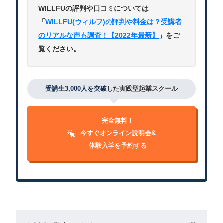
WILLFUの評判や口コミについては
「
WILLFU(ウィルフ)の評判や料金は？受講者
のリアルな声も調査！【2022年最新】
」をご
覧ください。
受講生3,000人を突破
した実践型起業スクール
完全無料！
今すぐオンライン説明会&
体験入学を予約する