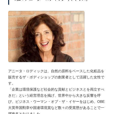
アニータ・ロディックは、自然の原料をベースした化粧品を
販売するザ・ボディショップの創業者として活躍した女性で
す。
「企業は環境保護など社会的な貢献とビジネスとを両立すべ
きだ」という経営理念を掲げ、世界中から大きな反響を呼
び、ビジネス・ウーマン・オブ・ザ・イヤーをはじめ、OBE
大英帝国勲章や国連環境賞など数々の受賞歴があることで一
躍有名となりました。