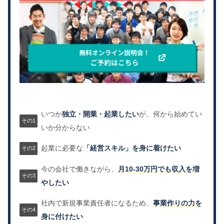
いつか
独立・開業・起業したい
が、何から始めてい
いか分からない
起業に必要な
「経営スキル」を身に着けたい
今の会社で働きながら、
月10-30万円でも収入を増
やしたい
社内で新規事業責任者になるため、
事業作りの力を
身に付けたい