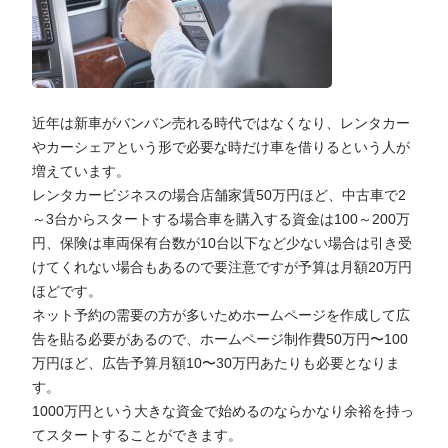
近年は新車がバンバン売れる時代ではなくなり、レンタカー
やカーシェアという形で必要な時だけ車を借りるという人が
増えています。
レンタカービジネスの場合店舗家賃50万円ほど、中古車で2
～3台からスタートする場合車を購入する資金は100～200万
円、保険は車両保有台数が10台以下など少ない場合は引き受
けてくれない場合もあるので要注意ですが予算は月額20万円
ほどです。
ネット予約の需要の方が多いためホームページを作成して広
告を貼る必要があるので、ホームページ制作費50万円〜100
万円ほど、広告予算月額10〜30万円あたりも必要となりま
す。
1000万円という大きな資金で始めるのならかなり余裕を持っ
てスタートすることができます。