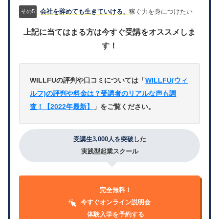
会社を辞めても生きていける、
稼ぐ力を身につけたい
上記に当てはまる方は今すぐ受講をオススメしま
す！
WILLFUの評判や口コミについては「
WILLFU(ウィ
ルフ)の評判や料金は？受講者のリアルな声も調
査！【2022年最新】
」をご覧ください。
受講生3,000人を突破
した
実践型起業スクール
完全無料！
今すぐオンライン説明会
体験入学を予約する