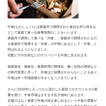
中食(なかしょく)とは家庭外で調理された食品を持ち帰るな
どして家庭で食べる食事形態のことをいいます。
家庭内で調理して食べる「内食」、家庭外で調理されたもの
を家庭外で食事する「外食」の中間にあるとして「中食」と
呼ばれるようになりました。
宅配ピザや出前などのデリバリーも中食に含まれます。
核家族化・個食化・家庭料理の簡便化・働く女性の増加など
の時代背景に伴って、外食ほど経費がかからないこともあり
中食は年々市場規模が大きくなってきています。
さらに2020年に入ってから流行した新型コロナウイルスの影
響を受け、中食市場はますます拡大傾向にあります。
店舗ではなく家庭で外食の味を楽しめるという中食の需要が