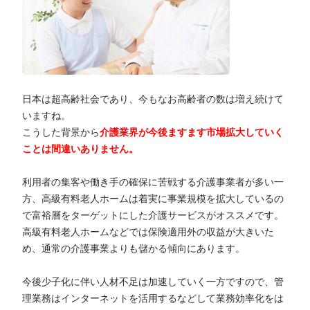
日本は超高齢社会であり、今もなお高齢者の数は増え続けて
いますね。
こうした背景から
介護業界が今後ますます市場拡大していく
ことは間違いありません。
利用者の集客や働き手の確保に苦戦する介護事業者が多い一
方、高級有料老人ホームは着実に事業規模を拡大しているの
で富裕層をターゲットにした介護サービスがオススメです。
高級有料老人ホームなどでは保険適用外の収益が大きいた
め、通常の介護事業よりも儲かる傾向にあります。
今後少子化に伴い人材不足は加速していく一方ですので、管
理業務はインターネットを活用するなどして業務効率化をは