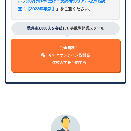
ルフ)の評判や料金は？受講者のリアルな声も調
査！【2022年最新】
」をご覧ください。
受講生3,000人を突破
した実践型起業スクール
完全無料！
今すぐオンライン説明会
体験入学を予約する