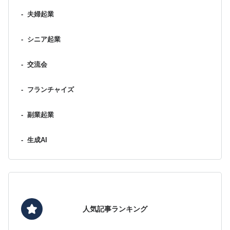
-
夫婦起業
-
シニア起業
-
交流会
-
フランチャイズ
-
副業起業
-
生成AI
人気記事ランキング