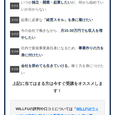
いつか
独立・開業・起業したい
が、何から始めてい
いか分からない
起業に必要な
「経営スキル」を身に着けたい
今の会社で働きながら、
月10-30万円でも収入を増
やしたい
社内で新規事業責任者になるため、
事業作りの力を
身に付けたい
会社を辞めても生きていける、
稼ぐ力を身につけた
い
上記に当てはまる方は今すぐ受講をオススメしま
す！
WILLFUの評判や口コミについては「
WILLFU(ウィ