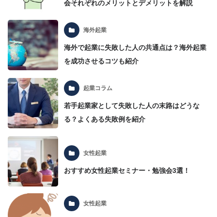
会それぞれのメリットとデメリットを解説
海外起業
海外で起業に失敗した人の共通点は？海外起業
を成功させるコツも紹介
起業コラム
若手起業家として失敗した人の末路はどうな
る？よくある失敗例を紹介
女性起業
おすすめ女性起業セミナー・勉強会3選！
女性起業