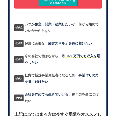
いつか
独立・開業・起業したい
が、何から始めて
いいか分からない
起業に必要な
「経営スキル」を身に着けたい
今の会社で働きながら、
月10-30万円でも収入を増
やしたい
社内で新規事業責任者になるため、
事業作りの力
を身に付けたい
会社を辞めても生きていける、
稼ぐ力を身につけ
たい
上記に当てはまる方は今すぐ受講をオススメし