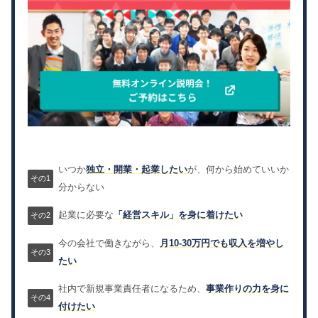
いつか
独立・開業・起業したい
が、何から始めていいか
分からない
起業に必要な
「経営スキル」を身に着けたい
今の会社で働きながら、
月10-30万円でも収入を増やし
たい
社内で新規事業責任者になるため、
事業作りの力を身に
付けたい