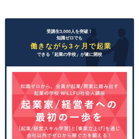
受講生3,000人を突破！
知識ゼロでも
働きながら3ヶ月で起業
できる「起業の学校」が遂に開校