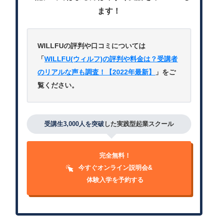
ます！
WILLFUの評判や口コミについては
「
WILLFU(ウィルフ)の評判や料金は？受講者
のリアルな声も調査！【2022年最新】
」をご
覧ください。
受講生3,000人を突破
した実践型起業スクール
完全無料！
今すぐオンライン説明会&
体験入学を予約する