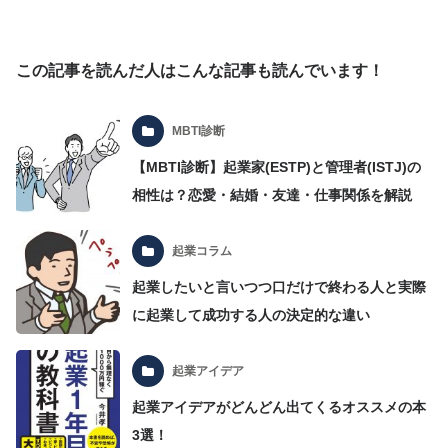
この記事を読んだ人はこんな記事も読んでいます！
MBTI診断
【MBTI診断】起業家(ESTP)と管理者(ISTJ)の
相性は？恋愛・結婚・友達・仕事関係を解説
起業コラム
起業したいと言いつつ口だけで終わる人と実際
に起業して成功する人の決定的な違い
起業アイデア
起業アイデアがどんどん出てくるオススメの本
3選！