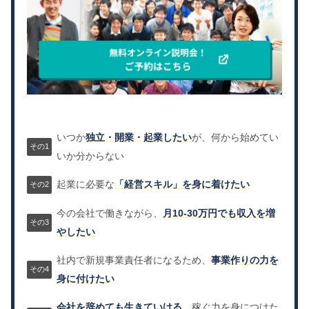
いつか
独立・開業・起業したい
が、何から始めてい
いか分からない
起業に必要な
「経営スキル」を身に着けたい
今の会社で働きながら、
月10-30万円でも収入を増
やしたい
社内で新規事業責任者になるため、
事業作りの力を
身に付けたい
会社を辞めても生きていける、
稼ぐ力を身につけた