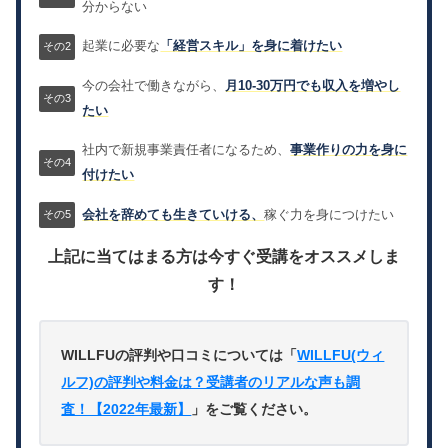
分からない
起業に必要な
「経営スキル」を身に着けたい
今の会社で働きながら、
月10-30万円でも収入を増やし
たい
社内で新規事業責任者になるため、
事業作りの力を身に
付けたい
会社を辞めても生きていける、
稼ぐ力を身につけたい
上記に当てはまる方は今すぐ受講をオススメしま
す！
WILLFUの評判や口コミについては「
WILLFU(ウィ
ルフ)の評判や料金は？受講者のリアルな声も調
査！【2022年最新】
」をご覧ください。