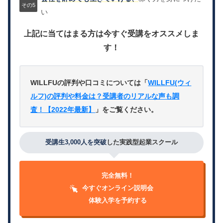
い
上記に当てはまる方は今すぐ受講をオススメしま
す！
WILLFUの評判や口コミについては「
WILLFU(ウィ
ルフ)の評判や料金は？受講者のリアルな声も調
査！【2022年最新】
」をご覧ください。
受講生3,000人を突破
した実践型起業スクール
完全無料！
今すぐオンライン説明会
体験入学を予約する