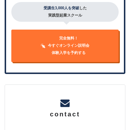
受講生3,000人を突破
した
実践型起業スクール
完全無料！
今すぐオンライン説明会
体験入学を予約する
contact