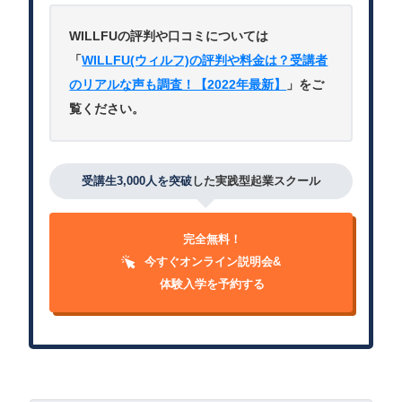
WILLFUの評判や口コミについては
「
WILLFU(ウィルフ)の評判や料金は？受講者
のリアルな声も調査！【2022年最新】
」をご
覧ください。
受講生3,000人を突破
した実践型起業スクール
完全無料！
今すぐオンライン説明会&
体験入学を予約する