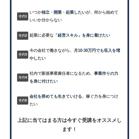
いつか
独立・開業・起業したい
が、何から始めて
いいか分からない
起業に必要な
「経営スキル」を身に着けたい
今の会社で働きながら、
月10-30万円でも収入を増
やしたい
社内で新規事業責任者になるため、
事業作りの力
を身に付けたい
会社を辞めても生きていける、
稼ぐ力を身につけ
たい
上記に当てはまる方は今すぐ受講をオススメし
ます！