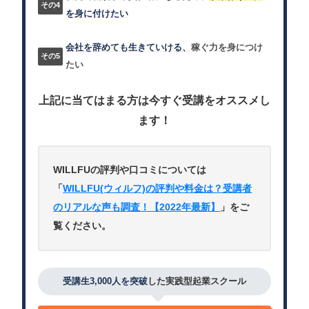
を身に付けたい
会社を辞めても生きていける、
稼ぐ力を身につけ
たい
上記に当てはまる方は今すぐ受講をオススメし
ます！
WILLFUの評判や口コミについては
「
WILLFU(ウィルフ)の評判や料金は？受講者
のリアルな声も調査！【2022年最新】
」をご
覧ください。
受講生3,000人を突破
した実践型起業スクール