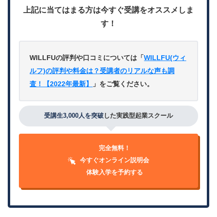
上記に当てはまる方は今すぐ受講をオススメしま
す！
WILLFUの評判や口コミについては「
WILLFU(ウィ
ルフ)の評判や料金は？受講者のリアルな声も調
査！【2022年最新】
」をご覧ください。
受講生3,000人を突破
した実践型起業スクール
完全無料！
今すぐオンライン説明会
体験入学を予約する