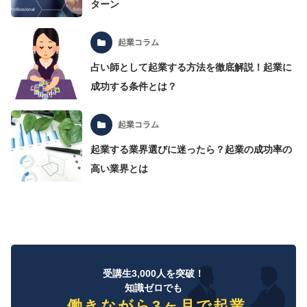
ターン
起業コラム
占い師として起業する方法を徹底解説！起業に
成功する条件とは？
起業コラム
起業する業界選びに迷ったら？起業の成功率の
高い業界とは
受講生3,000人を突破！
知識ゼロでも
働きながら3ヶ月で起業