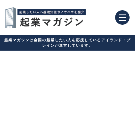
起業マガジンは全国の起業したい人を応援しているアイランド・ブ
レインが運営しています。