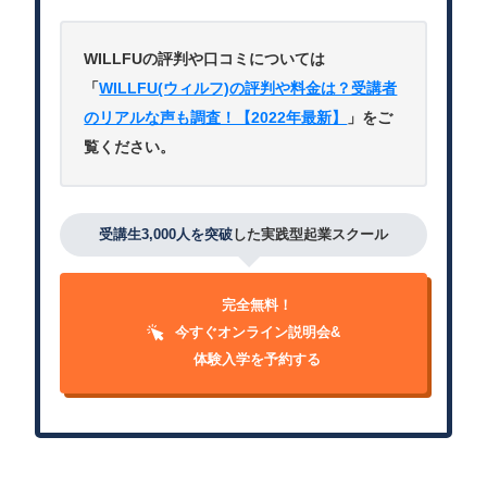
WILLFUの評判や口コミについては
「
WILLFU(ウィルフ)の評判や料金は？受講者
のリアルな声も調査！【2022年最新】
」をご
覧ください。
受講生3,000人を突破
した実践型起業スクール
完全無料！
今すぐオンライン説明会&
体験入学を予約する