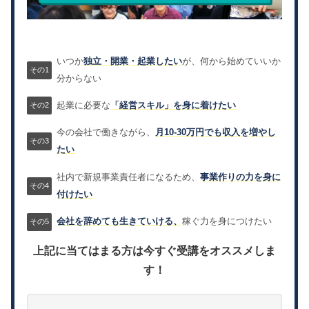
いつか
独立・開業・起業したい
が、何から始めていいか
分からない
起業に必要な
「経営スキル」を身に着けたい
今の会社で働きながら、
月10-30万円でも収入を増やし
たい
社内で新規事業責任者になるため、
事業作りの力を身に
付けたい
会社を辞めても生きていける、
稼ぐ力を身につけたい
上記に当てはまる方は今すぐ受講をオススメしま
す！