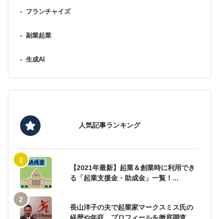
-
フランチャイズ
-
副業起業
-
生成AI
人気記事ランキング
【2021年最新】起業＆創業時に利用でき
る「起業支援金・助成金」一覧！...
長山洋子の夫で起業家マークスミス氏の
経歴や年収、プロフィールを徹底調査...