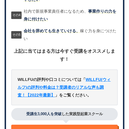
社内で新規事業責任者になるため、
事業作りの力を
身に付けたい
会社を辞めても生きていける、
稼ぐ力を身につけた
い
上記に当てはまる方は今すぐ受講をオススメしま
す！
WILLFUの評判や口コミについては「
WILLFU(ウィ
ルフ)の評判や料金は？受講者のリアルな声も調
査！【2022年最新】
」をご覧ください。
受講生3,000人を突破
した実践型起業スクール