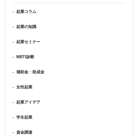
-
起業コラム
-
起業の知識
-
起業セミナー
-
MBTI診断
-
補助金・助成金
-
女性起業
-
起業アイデア
-
学生起業
-
資金調達