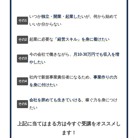
いつか
独立・開業・起業したい
が、何から始めて
いいか分からない
起業に必要な
「経営スキル」を身に着けたい
今の会社で働きながら、
月10-30万円でも収入を増
やしたい
社内で新規事業責任者になるため、
事業作りの力
を身に付けたい
会社を辞めても生きていける、
稼ぐ力を身につけ
たい
上記に当てはまる方は今すぐ受講をオススメし
ます！