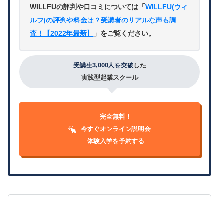
WILLFUの評判や口コミについては「
WILLFU(ウィ
ルフ)の評判や料金は？受講者のリアルな声も調
査！【2022年最新】
」をご覧ください。
受講生3,000人を突破
した
実践型起業スクール
完全無料！
今すぐオンライン説明会
体験入学を予約する