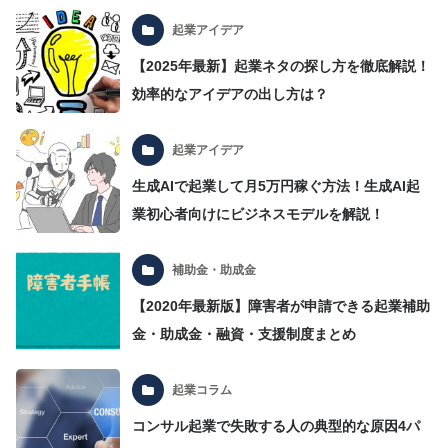
起業アイデア
【2025年最新】起業ネタの探し方を徹底解説！
効率的なアイデアの出し方は？
起業アイデア
生成AIで起業して月5万円稼ぐ方法！生成AI起
業初心者向けにビジネスモデルを解説！
補助金・助成金
【2020年最新版】障害者が申請できる起業補助
金・助成金・融資・支援制度まとめ
起業コラム
コンサル起業で失敗する人の典型的な原因4パ