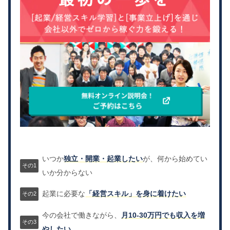
いつか
独立・開業・起業したい
が、何から始めてい
いか分からない
起業に必要な
「経営スキル」を身に着けたい
今の会社で働きながら、
月10-30万円でも収入を増
やしたい