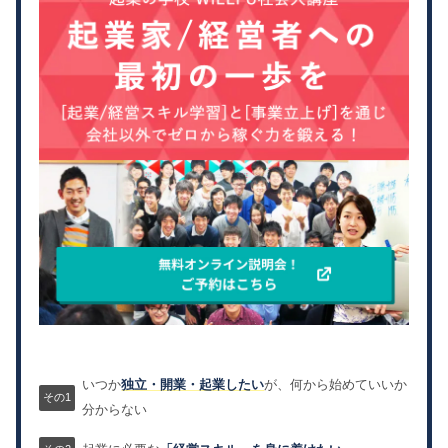
いつか
独立・開業・起業したい
が、何から始めていいか
分からない