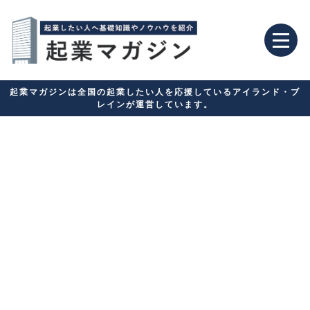
起業マガジンは全国の起業したい人を応援しているアイランド・ブ
レインが運営しています。