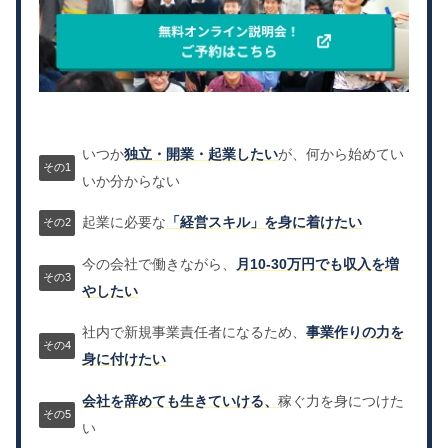
いつか
独立・開業・起業したい
が、何から始めてい
いか分からない
起業に必要な
「経営スキル」を身に着けたい
今の会社で働きながら、
月10-30万円でも収入を増
やしたい
社内で新規事業責任者になるため、
事業作りの力を
身に付けたい
会社を辞めても生きていける、
稼ぐ力を身につけた
い