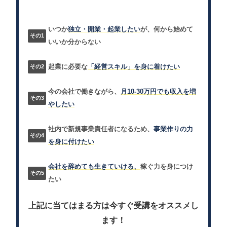
いつか
独立・開業・起業したい
が、何から始めて
いいか分からない
起業に必要な
「経営スキル」を身に着けたい
今の会社で働きながら、
月10-30万円でも収入を増
やしたい
社内で新規事業責任者になるため、
事業作りの力
を身に付けたい
会社を辞めても生きていける、
稼ぐ力を身につけ
たい
上記に当てはまる方は今すぐ受講をオススメし
ます！