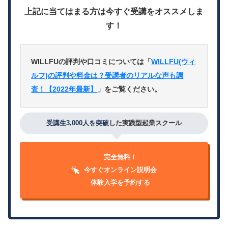
上記に当てはまる方は今すぐ受講をオススメしま
す！
WILLFUの評判や口コミについては「
WILLFU(ウィ
ルフ)の評判や料金は？受講者のリアルな声も調
査！【2022年最新】
」をご覧ください。
受講生3,000人を突破
した実践型起業スクール
完全無料！
今すぐオンライン説明会
体験入学を予約する