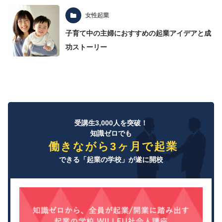
女性起業
子育て中の主婦におすすめの起業アイデアと成
功ストーリー
受講生3,000人を突破！
知識ゼロでも
働きながら3ヶ月で起業
できる「起業の学校」が遂に開校