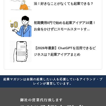
法！好きなことがなくても起業できる？
初期費用0円で始める起業アイデア10選！
お金をかけずにスモールスタートす...
【2026年最新】ChatGPTを活用できるビ
ジネスは？起業アイデアまとめ
2026年最新版！起業アイデアが思いつか
起業マガジンは全国の起業したい人を応援しているアイランド・ブ
ない人必見！自分に合ったビジネス...
レインが運営しています。
起業家に向いている星座ランキング！経
営者の素質があると言われる星座を紹介