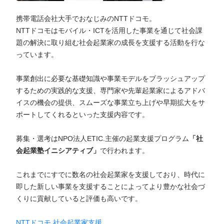
携帯電話会社大手でおなじみのNTTドコモ。
NTTドコモはモバイル・ICTを活用した事業を通じて社会課
題の解決に取り組む社会起業家の成長を支援する活動を行な
っています。
事業創出に必要な基礎知識や事業モデルをブラッシュアップ
するための実践的な支援、専門家や先輩起業家によるアドバ
イスの機会の提供、スムーズな事業立ち上げや早期拡大をサ
ポートしてくれるといった支援内容です。
募集・選考はNPO法人ETIC.主催の起業支援プログラム
「社
会起業塾イニシアティブ」
で行われます。
これまでにすでに数名の社会起業家を支援しており、時代に
即した新しい事業を支援することによってより豊かな社会づ
くりに貢献していると評価も高いです。
NTTドコモ 社会起業家支援