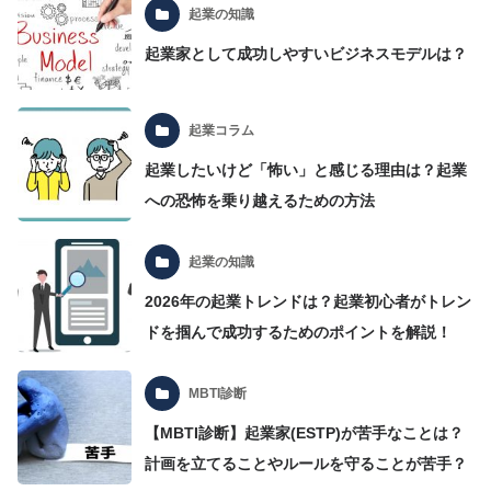
起業の知識
起業家として成功しやすいビジネスモデルは？
起業コラム
起業したいけど「怖い」と感じる理由は？起業
への恐怖を乗り越えるための方法
起業の知識
2026年の起業トレンドは？起業初心者がトレン
ドを掴んで成功するためのポイントを解説！
MBTI診断
【MBTI診断】起業家(ESTP)が苦手なことは？
計画を立てることやルールを守ることが苦手？