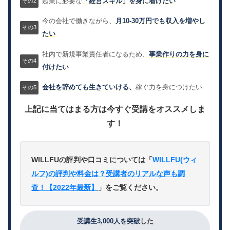
起業に必要な
「経営スキル」を身に着けたい
今の会社で働きながら、
月10-30万円でも収入を増やし
たい
社内で新規事業責任者になるため、
事業作りの力を身に
付けたい
会社を辞めても生きていける、
稼ぐ力を身につけたい
上記に当てはまる方は今すぐ受講をオススメしま
す！
WILLFUの評判や口コミについては「
WILLFU(ウィ
ルフ)の評判や料金は？受講者のリアルな声も調
査！【2022年最新】
」をご覧ください。
受講生3,000人を突破
した