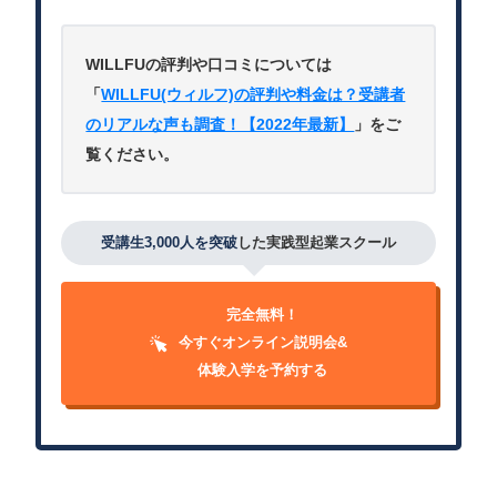
WILLFUの評判や口コミについては
「
WILLFU(ウィルフ)の評判や料金は？受講者
のリアルな声も調査！【2022年最新】
」をご
覧ください。
受講生3,000人を突破
した実践型起業スクール
完全無料！
今すぐオンライン説明会&
体験入学を予約する