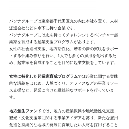
パソナグループは東京都千代田区丸の内に本社を置く、人材
派遣会社などを傘下に持つ企業です。
パソナグループには志を持ってチャレンジするベンチャー起
業家を育成する起業支援プログラムがあります。
女性の社会進出支援、地方活性化、若者の夢の実現をサポー
トする仕組み作りを行い、1人でも多くの雇用を創出するた
め、起業家を育成することを目的に起業支援をしています。
女性に特化した起業家育成プログラム
では起業に関する実践
的な講義をはじめ、人脈づくり、オフィスなどの事業リソー
ス支援など、起業に向けた継続的なサポートを行っていま
す。
地方創生ファンド
では、地方の産業振興や地域活性化支援、
観光・文化支援等に関する事業アイデアを募り、新たな雇用
創造と持続的な地域の発展に貢献したい人材を採用すること