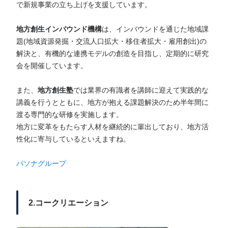
で新規事業の立ち上げを支援しています。
地方創生インバウンド機構
は、インバウンドを通じた地域課
題(地域資源発掘・交流人口拡大・移住者拡大・雇用創出)の
解決と、有機的な連携モデルの創造を目指し、定期的に研究
会を開催しています。
また、
地方創生塾
では業界の有識者を講師に迎えて実践的な
講義を行うとともに、地方が抱える課題解決のため半年間に
渡る専門的な研修を実施します。
地方に変革をもたらす人材を継続的に輩出しており、地方活
性化に寄与しているといえますね。
パソナグループ
2.コークリエーション