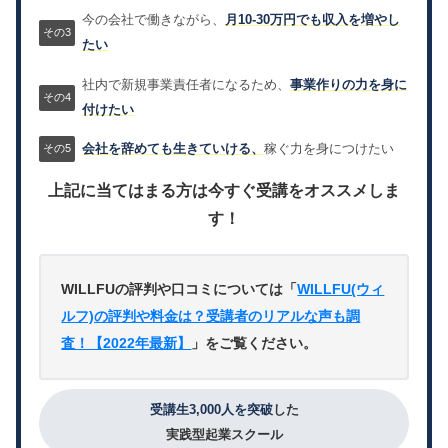
今の会社で働きながら、
月10-30万円でも収入を増やし
たい
社内で新規事業責任者になるため、
事業作りの力を身に
付けたい
会社を辞めても生きていける、
稼ぐ力を身につけたい
上記に当てはまる方は今すぐ受講をオススメしま
す！
WILLFUの評判や口コミについては「
WILLFU(ウィ
ルフ)の評判や料金は？受講者のリアルな声も調
査！【2022年最新】
」をご覧ください。
受講生3,000人を突破
した
実践型起業スクール