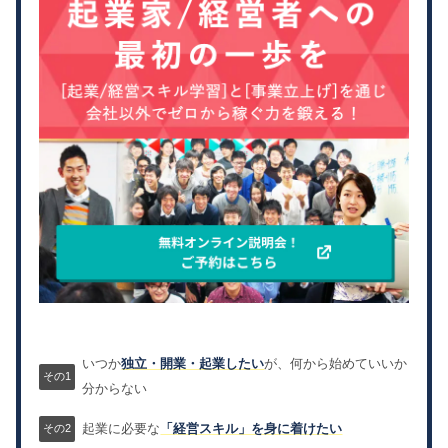
いつか
独立・開業・起業したい
が、何から始めていいか
分からない
起業に必要な
「経営スキル」を身に着けたい