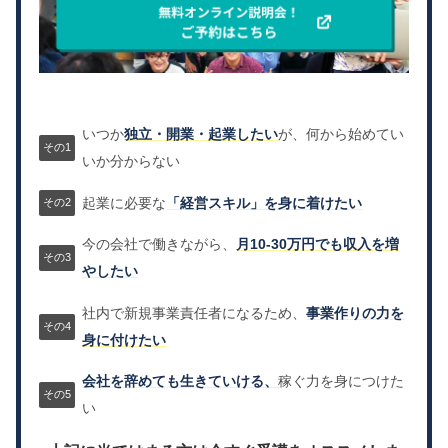
いつか
独立・開業・起業したい
が、何から始めてい
いか分からない
起業に必要な
「経営スキル」を身に着けたい
今の会社で働きながら、
月10-30万円でも収入を増
やしたい
社内で新規事業責任者になるため、
事業作りの力を
身に付けたい
会社を辞めても生きていける、
稼ぐ力を身につけた
い