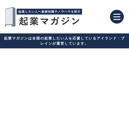
起業マガジンは全国の起業したい人を応援しているアイランド・ブ
レインが運営しています。