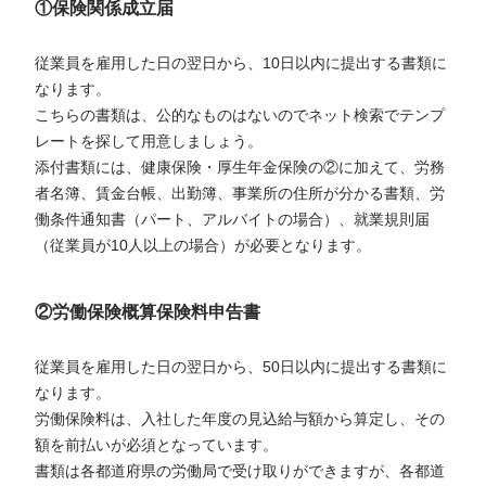
①保険関係成立届
従業員を雇用した日の翌日から、10日以内に提出する書類に
なります。
こちらの書類は、公的なものはないのでネット検索でテンプ
レートを探して用意しましょう。
添付書類には、健康保険・厚生年金保険の②に加えて、労務
者名簿、賃金台帳、出勤簿、事業所の住所が分かる書類、労
働条件通知書（パート、アルバイトの場合）、就業規則届
（従業員が10人以上の場合）が必要となります。
②労働保険概算保険料申告書
従業員を雇用した日の翌日から、50日以内に提出する書類に
なります。
労働保険料は、入社した年度の見込給与額から算定し、その
額を前払いが必須となっています。
書類は各都道府県の労働局で受け取りができますが、各都道