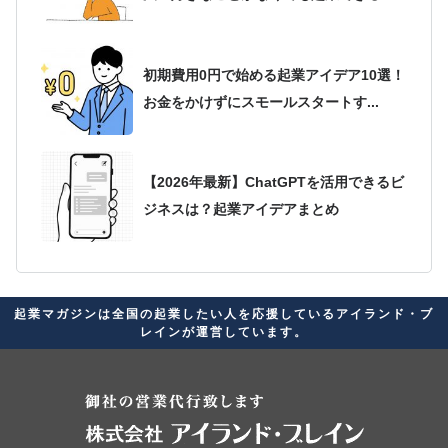
初期費用0円で始める起業アイデア10選！
お金をかけずにスモールスタートす...
【2026年最新】ChatGPTを活用できるビ
ジネスは？起業アイデアまとめ
2026年最新版！起業アイデアが思いつか
起業マガジンは全国の起業したい人を応援しているアイランド・ブ
ない人必見！自分に合ったビジネス...
レインが運営しています。
起業家に向いている星座ランキング！経
営者の素質があると言われる星座を紹介