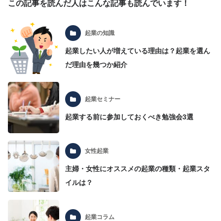
この記事を読んだ人はこんな記事も読んでいます！
起業の知識
起業したい人が増えている理由は？起業を選ん
だ理由を幾つか紹介
起業セミナー
起業する前に参加しておくべき勉強会3選
女性起業
主婦・女性にオススメの起業の種類・起業スタ
イルは？
起業コラム