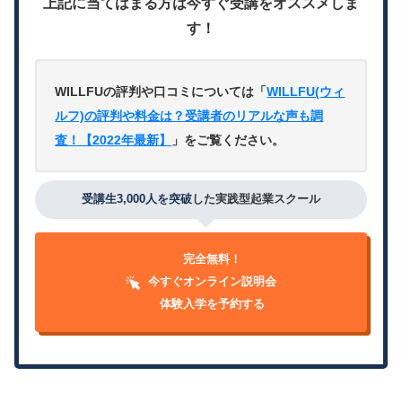
上記に当てはまる方は今すぐ受講をオススメしま
す！
WILLFUの評判や口コミについては「
WILLFU(ウィ
ルフ)の評判や料金は？受講者のリアルな声も調
査！【2022年最新】
」をご覧ください。
受講生3,000人を突破
した実践型起業スクール
完全無料！
今すぐオンライン説明会
体験入学を予約する