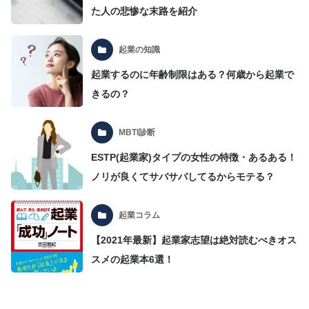
た人の悲惨な末路を紹介
起業の知識
起業するのに年齢制限はある？何歳から起業で
きるの？
MBTI診断
ESTP(起業家)タイプの女性の特徴・あるある！
ノリが良くてサバサバしてるからモテる？
起業コラム
【2021年最新】起業家志望は絶対読むべきオス
スメの起業本6選！