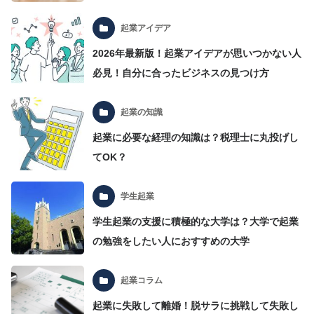
起業アイデア
2026年最新版！起業アイデアが思いつかない人
必見！自分に合ったビジネスの見つけ方
起業の知識
起業に必要な経理の知識は？税理士に丸投げし
てOK？
学生起業
学生起業の支援に積極的な大学は？大学で起業
の勉強をしたい人におすすめの大学
起業コラム
起業に失敗して離婚！脱サラに挑戦して失敗し