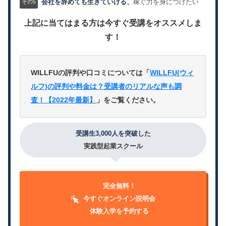
会社を辞めても生きていける、
稼ぐ力を身につけたい
上記に当てはまる方は今すぐ受講をオススメしま
す！
WILLFUの評判や口コミについては「
WILLFU(ウィ
ルフ)の評判や料金は？受講者のリアルな声も調
査！【2022年最新】
」をご覧ください。
受講生3,000人を突破
した
実践型起業スクール
完全無料！
今すぐオンライン説明会
体験入学を予約する