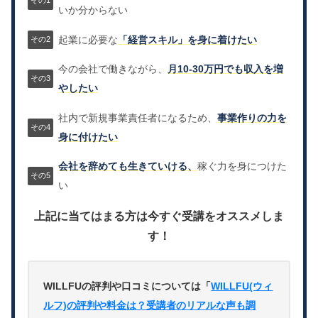
いか分からない
起業に必要な
「経営スキル」を身に着けたい
今の会社で働きながら、
月10-30万円でも収入を増
やしたい
社内で新規事業責任者になるため、
事業作りの力を
身に付けたい
会社を辞めても生きていける、
稼ぐ力を身につけた
い
上記に当てはまる方は今すぐ受講をオススメしま
す！
WILLFUの評判や口コミについては「
WILLFU(ウィ
ルフ)の評判や料金は？受講者のリアルな声も調