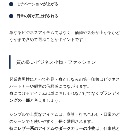
モチベーションが上がる
日常の質が底上げされる
単なるビジネスアイテムではなく、価値や気分が上がるかど
うかまで含めて選ぶことがポイントです！
質の良いビジネス小物・ファッション
起業家男性にとって外見・身だしなみの第一印象はビジネス
パートナーや顧客の信頼感につながります。
身につけるアイテムは単におしゃれなだけでなく
ブランディ
ングの一部
と考えましょう。
シンプルで上質なアイテムは、商談・打ち合わせ・日常のど
のシーンでも使いやすく、長く愛用されます。
特に
レザー系のアイテムやダークカラーの小物
は、仕事感と