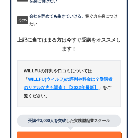
を身に付けたい
会社を辞めても生きていける、
稼ぐ力を身につけ
たい
上記に当てはまる方は今すぐ受講をオススメし
ます！
WILLFUの評判や口コミについては
「
WILLFU(ウィルフ)の評判や料金は？受講者
のリアルな声も調査！【2022年最新】
」をご
覧ください。
受講生3,000人を突破
した実践型起業スクール