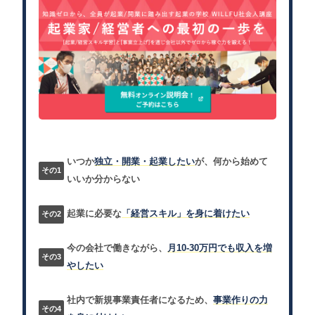
いつか
独立・開業・起業したい
が、何から始めて
いいか分からない
起業に必要な
「経営スキル」を身に着けたい
今の会社で働きながら、
月10-30万円でも収入を増
やしたい
社内で新規事業責任者になるため、
事業作りの力