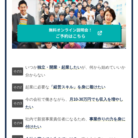
いつか
独立・開業・起業したい
が、何から始めていいか
分からない
起業に必要な
「経営スキル」を身に着けたい
今の会社で働きながら、
月10-30万円でも収入を増やし
たい
社内で新規事業責任者になるため、
事業作りの力を身に
付けたい