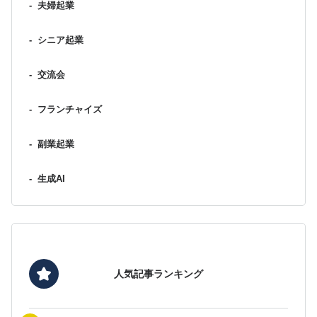
-
夫婦起業
-
シニア起業
-
交流会
-
フランチャイズ
-
副業起業
-
生成AI
人気記事ランキング