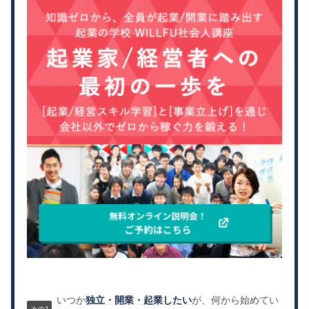
いつか
独立・開業・起業したい
が、何から始めてい