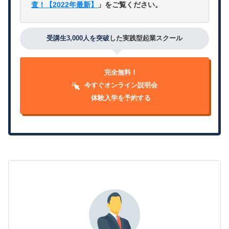
査！【2022年最新】
」をご覧ください。
受講生3,000人を突破
した実践型起業スクール
完全無料！
今すぐオンライン説明会
体験入学を予約する