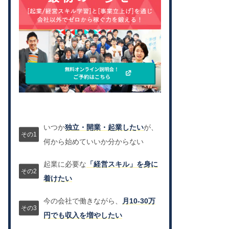
いつか
独立・開業・起業したい
が、
何から始めていいか分からない
起業に必要な
「経営スキル」を身に
着けたい
今の会社で働きながら、
月10-30万
円でも収入を増やしたい