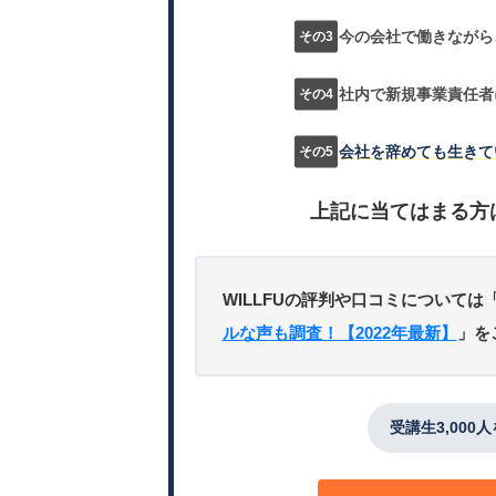
今の会社で働きながら
社内で新規事業責任者
会社を辞めても生きて
上記に当てはまる方
WILLFUの評判や口コミについては
ルな声も調査！【2022年最新】
」を
受講生3,000