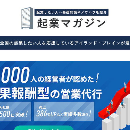
全国の起業したい人を応援しているアイランド・ブレインが運