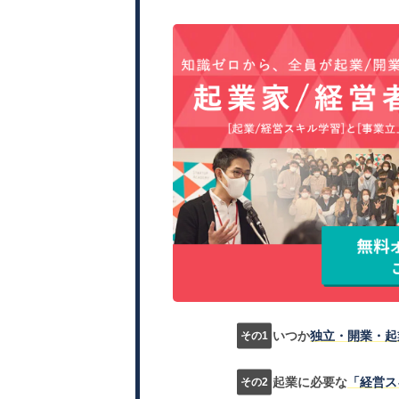
いつか
独立・開業・起
起業に必要な
「経営ス