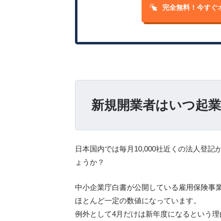
完全無料！
今すぐ
新規開業者はいつ起
日本国内では毎月10,000社近くの法人登
ょうか？
中小企業庁白書が公開している雇用保険事業
ほとんど一定の数値になっています。
例外として4月だけは新年度になるという