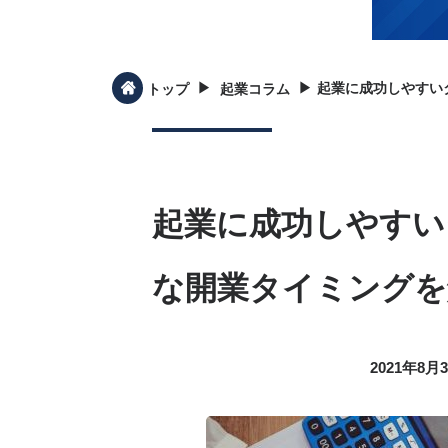
▶︎
▶︎
起業に成功しやすい
トップ
起業コラム
起業に成功しやすい
な開業タイミングを
2021年8月