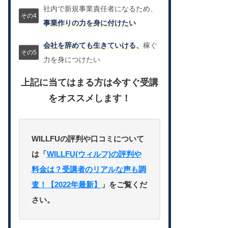
社内で新規事業責任者になるため、
事業作りの力を身に付けたい
会社を辞めても生きていける、
稼ぐ
力を身につけたい
上記に当てはまる方は今すぐ受講
をオススメします！
WILLFUの評判や口コミについて
は「
WILLFU(ウィルフ)の評判や
料金は？受講者のリアルな声も調
査！【2022年最新】
」をご覧くだ
さい。