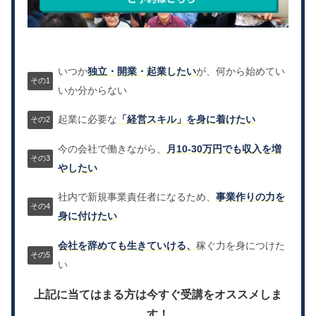
いつか
独立・開業・起業したい
が、何から始めてい
いか分からない
起業に必要な
「経営スキル」を身に着けたい
今の会社で働きながら、
月10-30万円でも収入を増
やしたい
社内で新規事業責任者になるため、
事業作りの力を
身に付けたい
会社を辞めても生きていける、
稼ぐ力を身につけた
い
上記に当てはまる方は今すぐ受講をオススメしま
す！