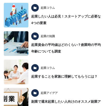
起業コラム
起業したい人は必見！スタートアップに必要な
4つの要素
起業の知識
起業資金の平均値はどのくらい？創業時の平均
年齢についても調査
起業コラム
起業することを家族に理解してもらうには？
起業アイデア
副業で週末起業したい人向けのオススメ副業ア