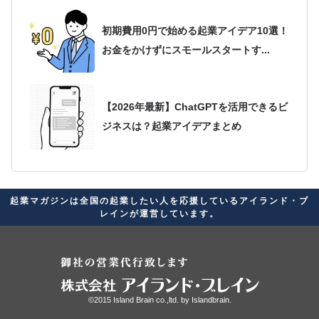
初期費用0円で始める起業アイデア10選！
お金をかけずにスモールスタートす...
【2026年最新】ChatGPTを活用できるビ
ジネスは？起業アイデアまとめ
2026年最新版！起業アイデアが思いつか
起業マガジンは全国の起業したい人を応援しているアイランド・ブ
ない人必見！自分に合ったビジネス...
レインが運営しています。
起業家に向いている星座ランキング！経
営者の素質があると言われる星座を紹介
©2015 Island Brain co.,ltd. by
Islandbrain.