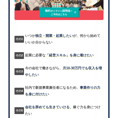
いつか
独立・開業・起業したい
が、何から始めて
いいか分からない
起業に必要な
「経営スキル」を身に着けたい
今の会社で働きながら、
月10-30万円でも収入を増
やしたい
社内で新規事業責任者になるため、
事業作りの力
を身に付けたい
会社を辞めても生きていける、
稼ぐ力を身につけ
たい