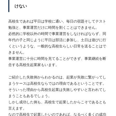
けない
高校生であれば平日は学校に通い、毎日の宿題そしてテスト
勉強と、事業運営だけに時間を割くことはできません。
必然的に学校以外の時間で事業運営をしなければならず、同
年代の子と同じように平日は部活に参加し、土日は遊びに行
くというような、一般的な高校生らしい日常を送ることはで
きません。
事業運営に十分に時間を充てることができず、事業継続を断
念する高校生起業家もいます。
ご紹介した失敗例からわかるのは、起業が失敗に繋がってし
まうケースは高校生ならではの理由であるということです。
そういった理由から高校生起業は失敗しやすいと言われてし
まうこともあるでしょう。
しかし成功した例も、高校生で起業したからこそであるとも
言えます。
なので高校生で起業したいのであれば、なるべく多くの成功