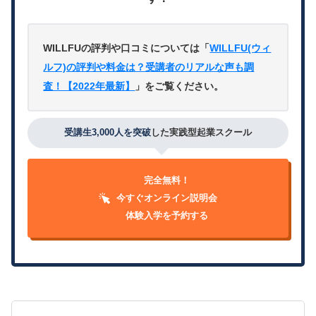
WILLFUの評判や口コミについては「
WILLFU(ウィ
ルフ)の評判や料金は？受講者のリアルな声も調
査！【2022年最新】
」をご覧ください。
受講生3,000人を突破
した実践型起業スクール
完全無料！
今すぐオンライン説明会
体験入学を予約する