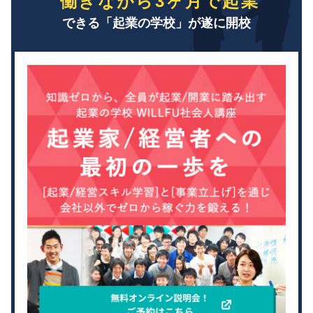
働きながら3ヶ月で起業
できる「起業の学校」が遂に開校