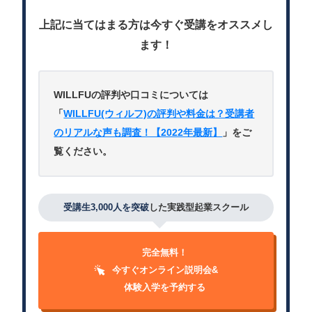
上記に当てはまる方は今すぐ受講をオススメし
ます！
WILLFUの評判や口コミについては
「
WILLFU(ウィルフ)の評判や料金は？受講者
のリアルな声も調査！【2022年最新】
」をご
覧ください。
受講生3,000人を突破
した実践型起業スクール
完全無料！
今すぐオンライン説明会&
体験入学を予約する