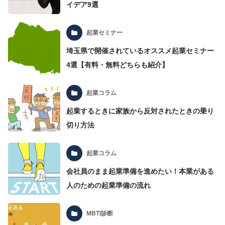
イデア9選
起業セミナー
埼玉県で開催されているオススメ起業セミナー
4選【有料・無料どちらも紹介】
起業コラム
起業するときに家族から反対されたときの乗り
切り方法
起業コラム
会社員のまま起業準備を進めたい！本業がある
人のための起業準備の流れ
MBTI診断