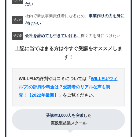
たい
社内で新規事業責任者になるため、
事業作りの力を身に
付けたい
会社を辞めても生きていける、
稼ぐ力を身につけたい
上記に当てはまる方は今すぐ受講をオススメしま
す！
WILLFUの評判や口コミについては「
WILLFU(ウィ
ルフ)の評判や料金は？受講者のリアルな声も調
査！【2022年最新】
」をご覧ください。
受講生3,000人を突破
した
実践型起業スクール