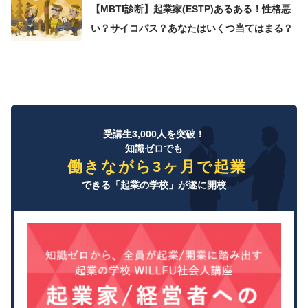
【MBTI診断】起業家(ESTP)あるある！性格悪
い？サイコパス？あなたはいくつ当てはまる？
受講生3,000人を突破！
知識ゼロでも
働きながら3ヶ月で起業
できる「起業の学校」が遂に開校