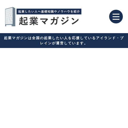
起業マガジンは全国の起業したい人を応援しているアイランド・ブ
レインが運営しています。