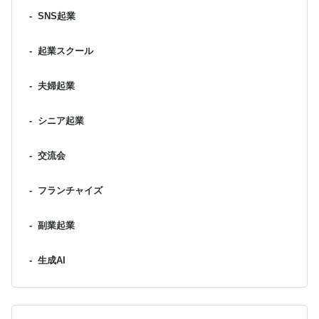
-
SNS起業
-
起業スクール
-
夫婦起業
-
シニア起業
-
交流会
-
フランチャイズ
-
副業起業
-
生成AI