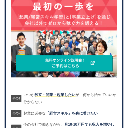
いつか
独立・開業・起業したい
が、何から始めていいか
分からない
起業に必要な
「経営スキル」を身に着けたい
今の会社で働きながら、
月10-30万円でも収入を増やし