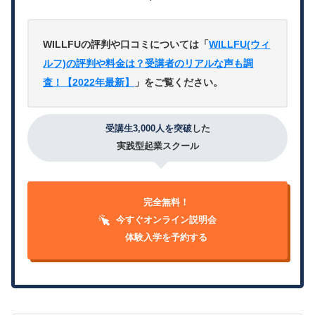
WILLFUの評判や口コミについては「
WILLFU(ウィ
ルフ)の評判や料金は？受講者のリアルな声も調
査！【2022年最新】
」をご覧ください。
受講生3,000人を突破
した
実践型起業スクール
完全無料！
今すぐオンライン説明会
体験入学を予約する