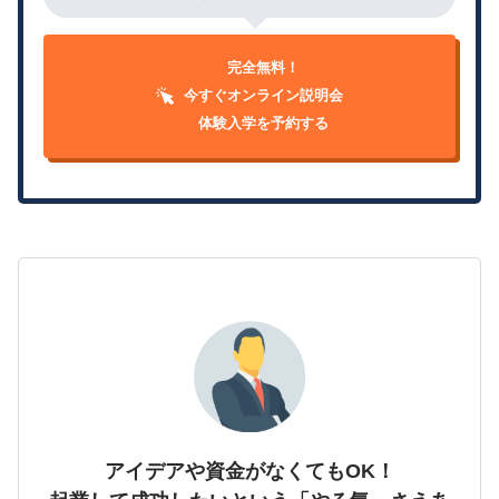
完全無料！
今すぐオンライン説明会
体験入学を予約する
アイデアや資金がなくてもOK！