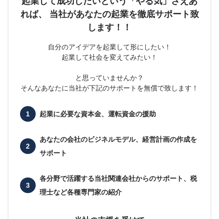
起業して成功したいという「やる気」さえあ
れば、
当社があなたの起業を徹底サポート致
します！！
自分のアイデアを起業して形にしたい！
起業して社会を変えてみたい！
と思っていませんか？
そんなあなたに当社が下記のサポートを無償で致します！
起業に必要な
資本金、運転資金の援助
あなたの会社の
ビジネルモデル、経営計画の作成を
サポート
各分野で活躍する当社関連会社からのサポート、
税
理士など各種専門家の紹介