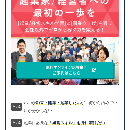
いつか
独立・開業・起業したい
が、何から始めてい
いか分からない
起業に必要な
「経営スキル」を身に着けたい