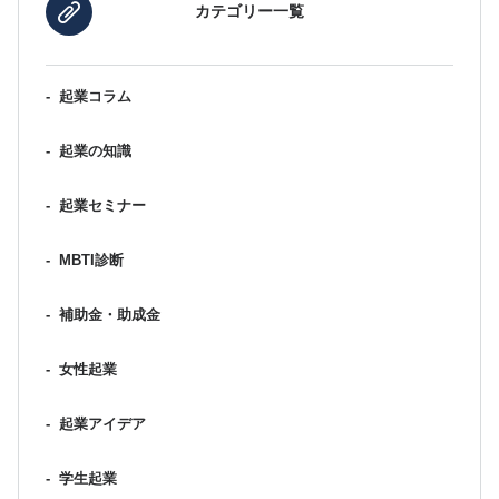
カテゴリー一覧
-
起業コラム
-
起業の知識
-
起業セミナー
-
MBTI診断
-
補助金・助成金
-
女性起業
-
起業アイデア
-
学生起業