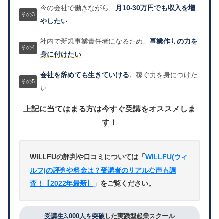
今の会社で働きながら、
月10-30万円でも収入を増
やしたい
社内で新規事業責任者になるため、
事業作りの力を
身に付けたい
会社を辞めても生きていける、
稼ぐ力を身につけた
い
上記に当てはまる方は今すぐ受講をオススメしま
す！
WILLFUの評判や口コミについては「
WILLFU(ウィ
ルフ)の評判や料金は？受講者のリアルな声も調
査！【2022年最新】
」をご覧ください。
受講生3,000人を突破
した実践型起業スクール