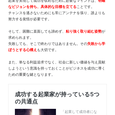
起業を実現して成功を収めるために必要なマインドは、
明確
なビジョンを持ち、具体的な目標を立てる
ことです。
チャンスを逃さないためにも常にアンテナを張り、誰よりも
努力する覚悟が必要です。
そして、困難に直面しても諦めず、
粘り強く取り組む姿勢
が
求められます。
失敗しても、そこで終わりではありません。その
失敗から学
ぼうとする心構え
も大切です。
また、単なる利益追求でなく、社会に新しい価値を与え貢献
しようという意識を持っておくことがビジネスを成功に導く
ための重要な鍵となります。