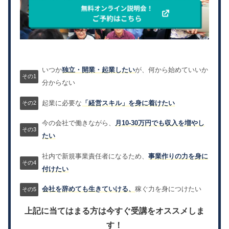
いつか
独立・開業・起業したい
が、何から始めていいか
分からない
起業に必要な
「経営スキル」を身に着けたい
今の会社で働きながら、
月10-30万円でも収入を増やし
たい
社内で新規事業責任者になるため、
事業作りの力を身に
付けたい
会社を辞めても生きていける、
稼ぐ力を身につけたい
上記に当てはまる方は今すぐ受講をオススメしま
す！