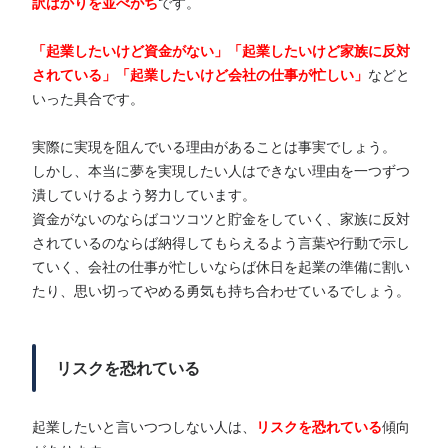
訳ばかりを並べがち
です。
「起業したいけど資金がない」「起業したいけど家族に反対
されている」「起業したいけど会社の仕事が忙しい」
などと
いった具合です。
実際に実現を阻んでいる理由があることは事実でしょう。
しかし、本当に夢を実現したい人はできない理由を一つずつ
潰していけるよう努力しています。
資金がないのならばコツコツと貯金をしていく、家族に反対
されているのならば納得してもらえるよう言葉や行動で示し
ていく、会社の仕事が忙しいならば休日を起業の準備に割い
たり、思い切ってやめる勇気も持ち合わせているでしょう。
リスクを恐れている
起業したいと言いつつしない人は、
リスクを恐れている
傾向