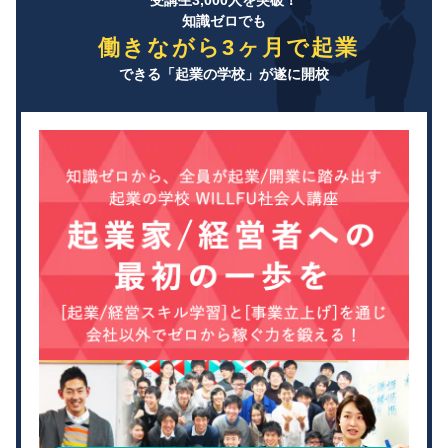
受講生3,000人を突破！
知識ゼロでも
働きながら3ヶ月で起業
できる「起業の学校」が遂に開校