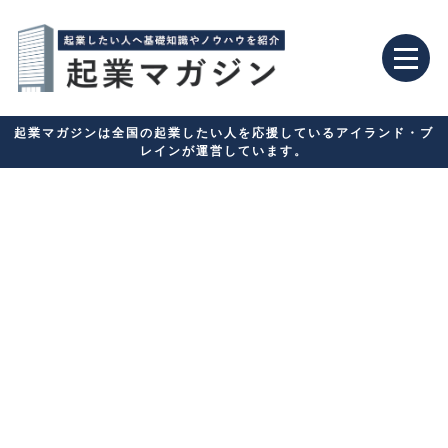
起業マガジンは全国の起業したい人を応援しているアイランド・ブ
レインが運営しています。