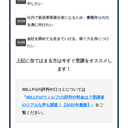
やしたい
社内で新規事業責任者になるため、
事業作りの力
を身に付けたい
会社を辞めても生きていける、
稼ぐ力を身につけ
たい
上記に当てはまる方は今すぐ受講をオススメし
ます！
WILLFUの評判や口コミについては
「
WILLFU(ウィルフ)の評判や料金は？受講者
のリアルな声も調査！【2022年最新】
」をご
覧ください。