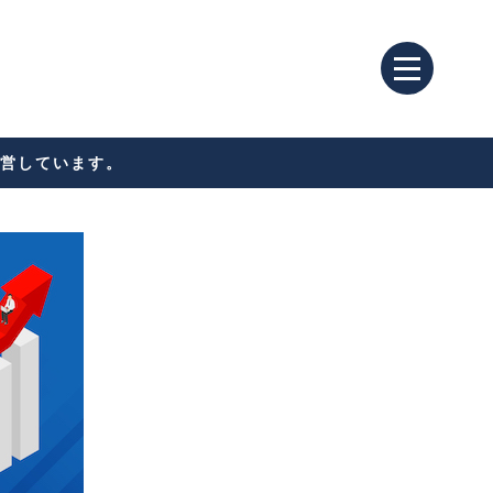
営しています。