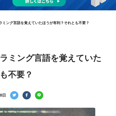
ラミング言語を覚えていたほうが有利？それとも不要？
ラミング言語を覚えていた
も不要？
28日