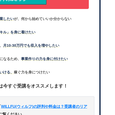
業したい
が、何から始めていいか分からない
キル」を身に着けたい
、
月10-30万円でも収入を増やしたい
になるため、
事業作りの力を身に付けたい
いける、
稼ぐ力を身につけたい
は今すぐ受講をオススメします！
「
WILLFU(ウィルフ)の評判や料金は？受講者のリア
ご覧ください。