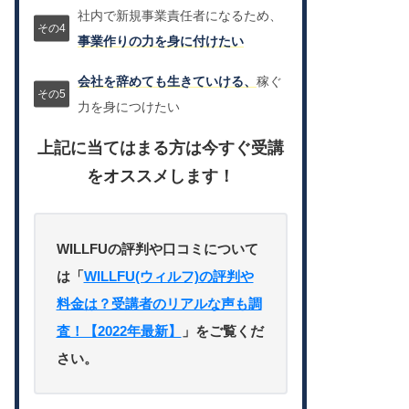
社内で新規事業責任者になるため、
事業作りの力を身に付けたい
会社を辞めても生きていける、
稼ぐ
力を身につけたい
上記に当てはまる方は今すぐ受講
をオススメします！
WILLFUの評判や口コミについて
は「
WILLFU(ウィルフ)の評判や
料金は？受講者のリアルな声も調
査！【2022年最新】
」をご覧くだ
さい。