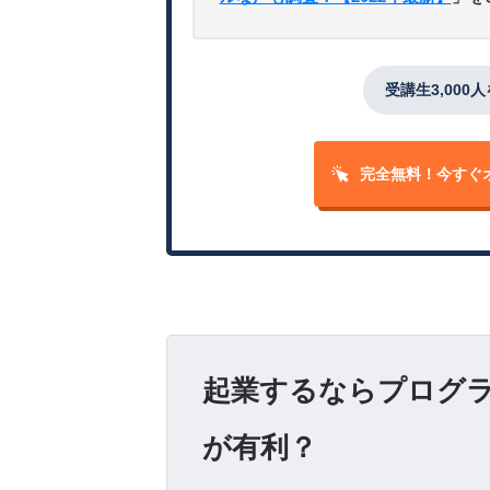
受講生3,000
完全無料！
今すぐ
起業するならプログ
が有利？