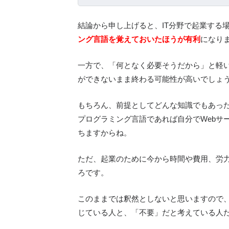
結論から申し上げると、IT分野で起業する
ング言語を覚えておいたほうが有利
になり
一方で、「何となく必要そうだから」と軽
ができないまま終わる可能性が高いでしょ
もちろん、前提としてどんな知識でもあっ
プログラミング言語であれば自分でWebサ
ちますからね。
ただ、起業のために今から時間や費用、労
ろです。
このままでは釈然としないと思いますので
じている人と、「不要」だと考えている人