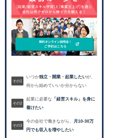
いつか
独立・開業・起業したい
が、
何から始めていいか分からない
起業に必要な
「経営スキル」を身に
着けたい
今の会社で働きながら、
月10-30万
円でも収入を増やしたい