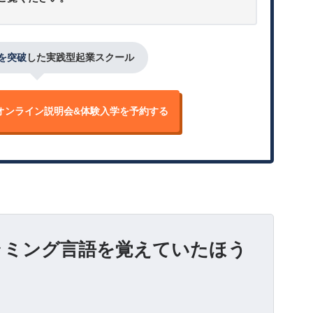
人を突破
した実践型起業スクール
オンライン説明会&
体験入学を予約する
ラミング言語を覚えていたほう