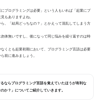
業にプログラミングは必要」という人もいれば「起業にプ
意見もありますよね。
から、「結局どっちなの？」とかえって混乱してしまう方
は勿体無いですし、後になって同じ悩みを繰り返すのは時
少なくとも起業初期において、プログラミング言語は必要
から前に進みましょう。
するならプログラミング言語を覚えていたほうが有利な
なのか？」についてご紹介していきます。