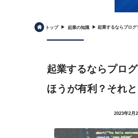
▶︎
▶︎
起業するならプログ
トップ
起業の知識
起業するならプログ
ほうが有利？それと
2023年2月