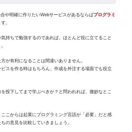
場合や明確に作りたいWebサービスがあるならば
プログラミ
ます。
い気持ちで勉強するのであれば、ほとんど役に立てること
う。
た方が有利になることは間違いありません。
ービスを作る時はもちろん、作成を外注する場面でも役立
力を投下してまで学ぶべきか？と問われれば、微妙なとこ
、ここからは起業にプログラミング言語が「必要」だと感
たちの意見を比較していきましょう。