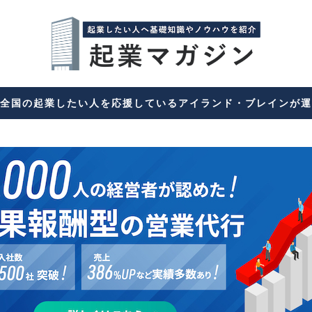
全国の起業したい人を応援しているアイランド・ブレインが運