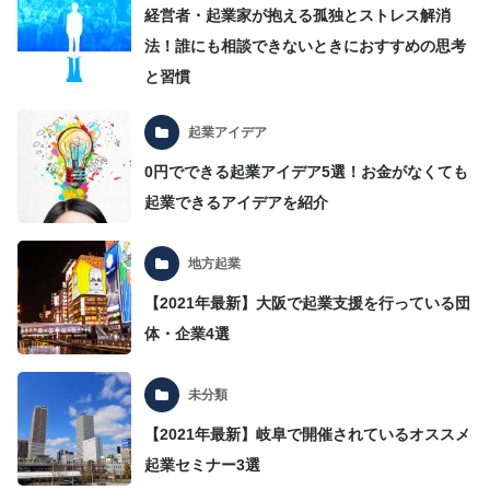
経営者・起業家が抱える孤独とストレス解消
法！誰にも相談できないときにおすすめの思考
と習慣
起業アイデア
0円でできる起業アイデア5選！お金がなくても
起業できるアイデアを紹介
地方起業
【2021年最新】大阪で起業支援を行っている団
体・企業4選
未分類
【2021年最新】岐阜で開催されているオススメ
起業セミナー3選