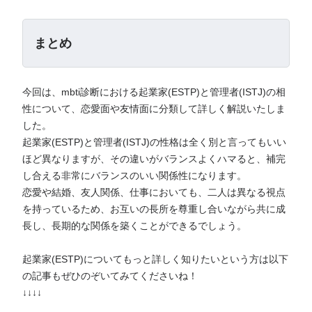
まとめ
今回は、mbti診断における起業家(ESTP)と管理者(ISTJ)の相
性について、恋愛面や友情面に分類して詳しく解説いたしま
した。
起業家(ESTP)と管理者(ISTJ)の性格は全く別と言ってもいい
ほど異なりますが、その違いがバランスよくハマると、補完
し合える非常にバランスのいい関係性になります。
恋愛や結婚、友人関係、仕事においても、二人は異なる視点
を持っているため、お互いの長所を尊重し合いながら共に成
長し、長期的な関係を築くことができるでしょう。
起業家(ESTP)についてもっと詳しく知りたいという方は以下
の記事もぜひのぞいてみてくださいね！
↓↓↓↓