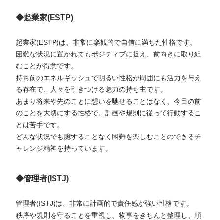
◆起業家(ESTP)
起業家(ESTP)は、非常に楽観的で自信に満ちた性格です。
困難な状況に置かれてもポジティブに捉え、前向きに取り組
むことが得意です。
持ち前のエネルギッシュで明るい性格が周囲にも活力を与え
る存在で、人々を引きつける魅力の持ち主です。
あまり将来や先のことに想いを馳せることはなく、今目の前
のことを大切にする性格で、計画や規則に従って行動するこ
とは苦手です。
どんな状況でも臆することなく困難を楽しむことのできるチ
ャレンジ精神を持っています。
◆管理者(ISTJ)
管理者(ISTJ)は、非常に計画的で責任感が強い性格です。
秩序や規則を守ることを重視し、物事をきちんと整理し、順