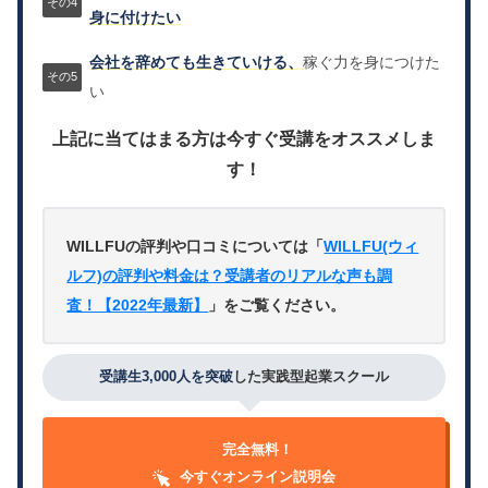
身に付けたい
会社を辞めても生きていける、
稼ぐ力を身につけた
い
上記に当てはまる方は今すぐ受講をオススメしま
す！
WILLFUの評判や口コミについては「
WILLFU(ウィ
ルフ)の評判や料金は？受講者のリアルな声も調
査！【2022年最新】
」をご覧ください。
受講生3,000人を突破
した実践型起業スクール
完全無料！
今すぐオンライン説明会