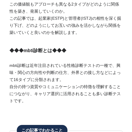
この価値観もアプローチも異なる2タイプがどのように関係
性を築き、発展していくのか。
この記事では、起業家(ESTP)と管理者(ISTJ)の相性を深く掘
り下げ、どのようにしてお互いの強みを活かしながら関係を
築いていくと良いのかを解説します。
◆◆◆mbti診断とは◆◆◆
mbti診断は近年注目されている性格診断テストの一種で、興
味・関心の方向性や判断の仕方、外界との接し方などによっ
て16タイプに分類されます。
自分の持つ資質やコミュニケーションの特徴を理解すること
につながり、キャリア選択に活用されることも多い診断テス
トです。
この記事でわかること