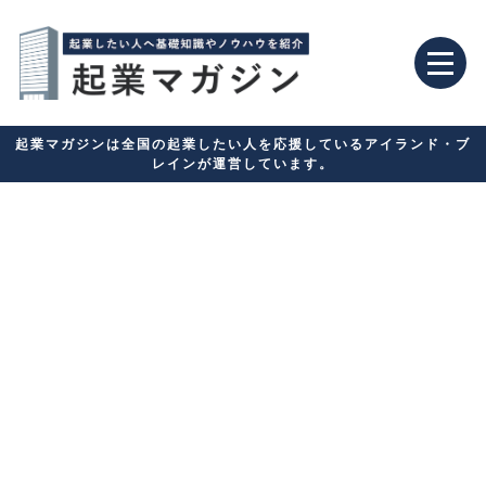
起業マガジンは全国の起業したい人を応援しているアイランド・ブ
レインが運営しています。