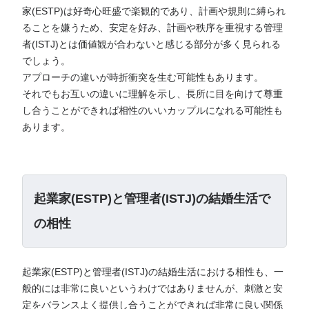
家(ESTP)は好奇心旺盛で楽観的であり、計画や規則に縛られ
ることを嫌うため、安定を好み、計画や秩序を重視する管理
者(ISTJ)とは価値観が合わないと感じる部分が多く見られる
でしょう。
アプローチの違いが時折衝突を生む可能性もあります。
それでもお互いの違いに理解を示し、長所に目を向けて尊重
し合うことができれば相性のいいカップルになれる可能性も
あります。
起業家(ESTP)と管理者(ISTJ)の結婚生活で
の相性
起業家(ESTP)と管理者(ISTJ)の結婚生活における相性も、一
般的には非常に良いというわけではありませんが、刺激と安
定をバランスよく提供し合うことができれば非常に良い関係