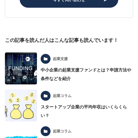
この記事を読んだ人はこんな記事も読んでいます！
起業支援
中小企業の起業支援ファンドとは？申請方法や
条件などを紹介
起業コラム
スタートアップ企業の平均年収はいくらくら
い？
起業コラム