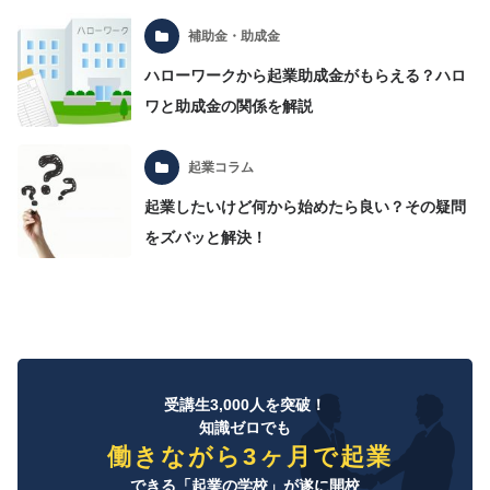
補助金・助成金
ハローワークから起業助成金がもらえる？ハロ
ワと助成金の関係を解説
起業コラム
起業したいけど何から始めたら良い？その疑問
をズバッと解決！
受講生3,000人を突破！
知識ゼロでも
働きながら3ヶ月で起業
できる「起業の学校」が遂に開校