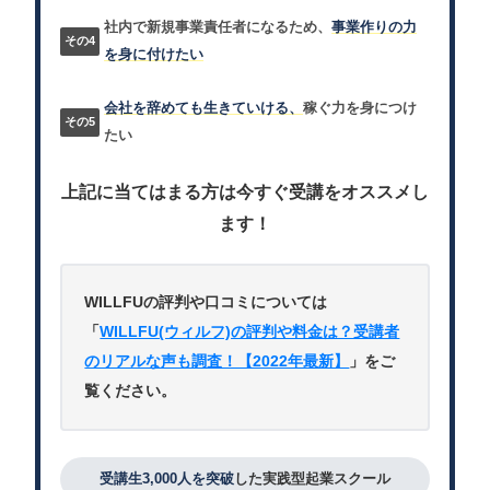
社内で新規事業責任者になるため、
事業作りの力
を身に付けたい
会社を辞めても生きていける、
稼ぐ力を身につけ
たい
上記に当てはまる方は今すぐ受講をオススメし
ます！
WILLFUの評判や口コミについては
「
WILLFU(ウィルフ)の評判や料金は？受講者
のリアルな声も調査！【2022年最新】
」をご
覧ください。
受講生3,000人を突破
した実践型起業スクール