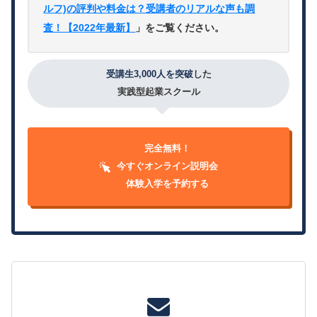
ルフ)の評判や料金は？受講者のリアルな声も調
査！【2022年最新】
」をご覧ください。
受講生3,000人を突破
した
実践型起業スクール
完全無料！
今すぐオンライン説明会
体験入学を予約する