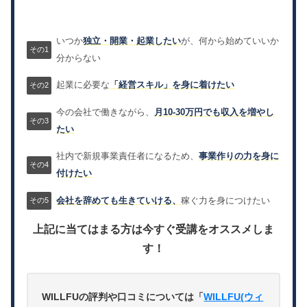
いつか
独立・開業・起業したい
が、何から始めていいか
分からない
起業に必要な
「経営スキル」を身に着けたい
今の会社で働きながら、
月10-30万円でも収入を増やし
たい
社内で新規事業責任者になるため、
事業作りの力を身に
付けたい
会社を辞めても生きていける、
稼ぐ力を身につけたい
上記に当てはまる方は今すぐ受講をオススメしま
す！
WILLFUの評判や口コミについては「
WILLFU(ウィ