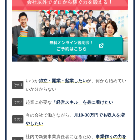
いつか
独立・開業・起業したい
が、何から始めてい
いか分からない
起業に必要な
「経営スキル」を身に着けたい
今の会社で働きながら、
月10-30万円でも収入を増
やしたい
社内で新規事業責任者になるため、
事業作りの力を