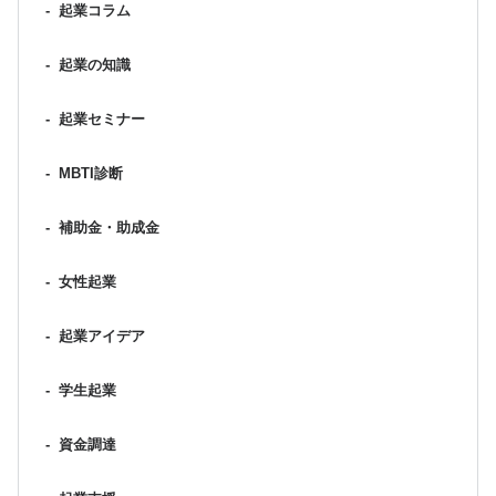
-
起業コラム
-
起業の知識
-
起業セミナー
-
MBTI診断
-
補助金・助成金
-
女性起業
-
起業アイデア
-
学生起業
-
資金調達