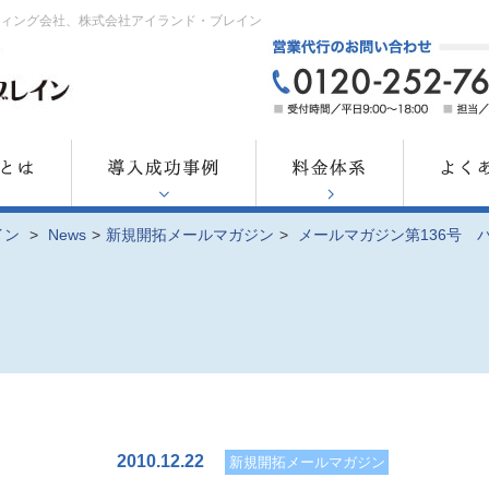
ティング会社、株式会社アイランド・ブレイン
イン
>
News
>
新規開拓メールマガジン
>
メールマガジン第136号 
2010.12.22
新規開拓メールマガジン