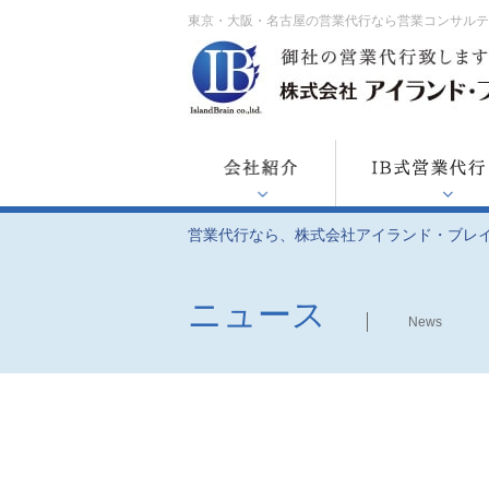
東京・大阪・名古屋の営業代行なら営業コンサル
営業代行なら、株式会社アイランド・ブレ
ニュース
News