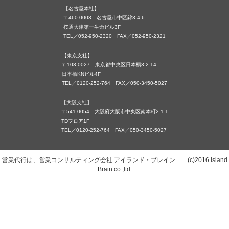
【名古屋本社】
〒460-0003 名古屋市中区錦3-4-6
桜通大津第一生命ビル3F
TEL／052-950-2320 FAX／052-950-2321
【東京支社】
〒103-0027 東京都中央区日本橋3-2-14
日本橋KNビル4F
TEL／0120-252-764 FAX／050-3450-5027
【大阪支社】
〒541-0054 大阪府大阪市中央区南本町2-1-1
TDフロア1F
TEL／0120-252-764 FAX／050-3450-5027
営業代行は、営業コンサルティング会社 アイランド・ブレイン (c)2016 Island
Brain co.,ltd.