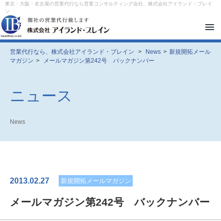
東京・大阪・名古屋の営業代行なら営業コンサルティング会社、株式会社アイランド・ブレイ
ン
メ
ニ
ュ
ー
営業代行なら、株式会社アイランド・ブレイン
>
News
>
新規開拓メール
を
マガジン
>
メールマガジン第242号 バックナンバー
開
閉
す
る
ニュース
News
2013.02.27
新規開拓メールマガジン
メールマガジン第242号 バックナンバー