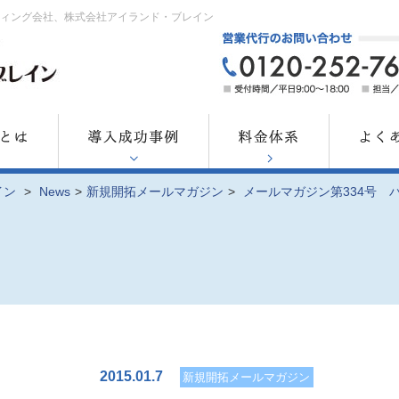
ティング会社、株式会社アイランド・ブレイン
イン
>
News
>
新規開拓メールマガジン
>
メールマガジン第334号 
2015.01.7
新規開拓メールマガジン