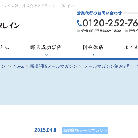
ティング会社、株式会社アイランド・ブレイン
イン
>
News
>
新規開拓メールマガジン
>
メールマガジン第347号 
2015.04.8
新規開拓メールマガジン