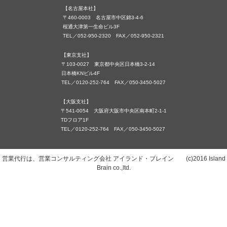
【名古屋本社】
〒460-0003 名古屋市中区錦3-4-6
桜通大津第一生命ビル3F
TEL／052-950-2320 FAX／052-950-2321
【東京支社】
〒103-0027 東京都中央区日本橋3-2-14
日本橋KNビル4F
TEL／0120-252-764 FAX／050-3450-5027
【大阪支社】
〒541-0054 大阪府大阪市中央区南本町2-1-1
TDフロア1F
TEL／0120-252-764 FAX／050-3450-5027
営業代行は、営業コンサルティング会社 アイランド・ブレイン (c)2016 Island
Brain co.,ltd.