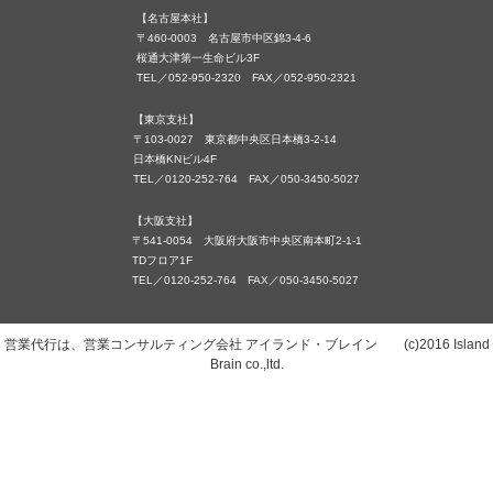
【名古屋本社】
〒460-0003 名古屋市中区錦3-4-6
桜通大津第一生命ビル3F
TEL／052-950-2320 FAX／052-950-2321
【東京支社】
〒103-0027 東京都中央区日本橋3-2-14
日本橋KNビル4F
TEL／0120-252-764 FAX／050-3450-5027
【大阪支社】
〒541-0054 大阪府大阪市中央区南本町2-1-1
TDフロア1F
TEL／0120-252-764 FAX／050-3450-5027
営業代行は、営業コンサルティング会社 アイランド・ブレイン (c)2016 Island
Brain co.,ltd.