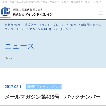
東京・大阪・名古屋の営業代行なら営業コンサルティング会社、株式会社アイランド・ブレイ
ン
メ
ニ
ュ
ー
営業代行なら、株式会社アイランド・ブレイン
>
News
>
新規開拓メール
を
マガジン
>
メールマガジン第435号 バックナンバー
開
閉
す
る
ニュース
News
2017.02.1
新規開拓メールマガジン
メールマガジン第435号 バックナンバー