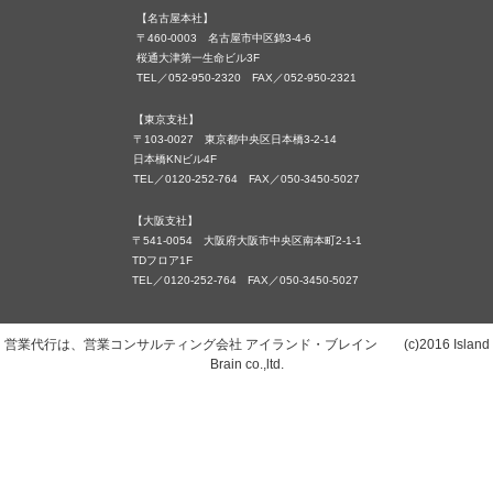
【名古屋本社】
〒460-0003 名古屋市中区錦3-4-6
桜通大津第一生命ビル3F
TEL／052-950-2320 FAX／052-950-2321
【東京支社】
〒103-0027 東京都中央区日本橋3-2-14
日本橋KNビル4F
TEL／0120-252-764 FAX／050-3450-5027
【大阪支社】
〒541-0054 大阪府大阪市中央区南本町2-1-1
TDフロア1F
TEL／0120-252-764 FAX／050-3450-5027
営業代行は、営業コンサルティング会社 アイランド・ブレイン (c)2016 Island
Brain co.,ltd.