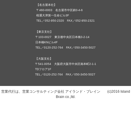
【名古屋本社】
〒460-0003 名古屋市中区錦3-4-6
桜通大津第一生命ビル3F
TEL／052-950-2320 FAX／052-950-2321
【東京支社】
〒103-0027 東京都中央区日本橋3-2-14
日本橋KNビル4F
TEL／0120-252-764 FAX／050-3450-5027
【大阪支社】
〒541-0054 大阪府大阪市中央区南本町2-1-1
TDフロア1F
TEL／0120-252-764 FAX／050-3450-5027
営業代行は、営業コンサルティング会社 アイランド・ブレイン (c)2016 Island
Brain co.,ltd.