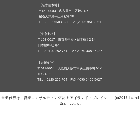
【名古屋本社】
〒460-0003 名古屋市中区錦3-4-6
桜通大津第一生命ビル3F
TEL／052-950-2320 FAX／052-950-2321
【東京支社】
〒103-0027 東京都中央区日本橋3-2-14
日本橋KNビル4F
TEL／0120-252-764 FAX／050-3450-5027
【大阪支社】
〒541-0054 大阪府大阪市中央区南本町2-1-1
TDフロア1F
TEL／0120-252-764 FAX／050-3450-5027
営業代行は、営業コンサルティング会社 アイランド・ブレイン (c)2016 Island
Brain co.,ltd.