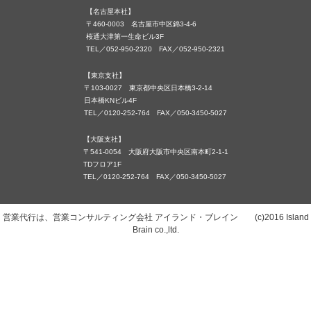
【名古屋本社】
〒460-0003 名古屋市中区錦3-4-6
桜通大津第一生命ビル3F
TEL／052-950-2320 FAX／052-950-2321
【東京支社】
〒103-0027 東京都中央区日本橋3-2-14
日本橋KNビル4F
TEL／0120-252-764 FAX／050-3450-5027
【大阪支社】
〒541-0054 大阪府大阪市中央区南本町2-1-1
TDフロア1F
TEL／0120-252-764 FAX／050-3450-5027
営業代行は、営業コンサルティング会社 アイランド・ブレイン (c)2016 Island
Brain co.,ltd.