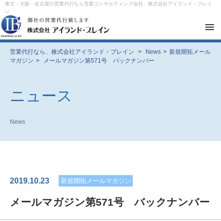
東京・大阪・名古屋の営業代行なら営業コンサルティング会社、株式会社アイランド・ブレイ
ン
メ
ニ
ュ
ー
営業代行なら、株式会社アイランド・ブレイン
>
News
>
新規開拓メール
を
マガジン
>
メールマガジン第571号 バックナンバー
開
閉
す
る
ニュース
News
2019.10.23
新規開拓メールマガジン
メールマガジン第571号 バックナンバー