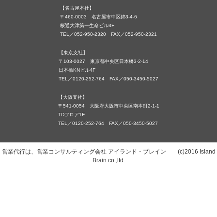
【名古屋本社】
〒460-0003 名古屋市中区錦3-4-6
桜通大津第一生命ビル3F
TEL／052-950-2320 FAX／052-950-2321
【東京支社】
〒103-0027 東京都中央区日本橋3-2-14
日本橋KNビル4F
TEL／0120-252-764 FAX／050-3450-5027
【大阪支社】
〒541-0054 大阪府大阪市中央区南本町2-1-1
TDフロア1F
TEL／0120-252-764 FAX／050-3450-5027
営業代行は、営業コンサルティング会社 アイランド・ブレイン (c)2016 Island
Brain co.,ltd.