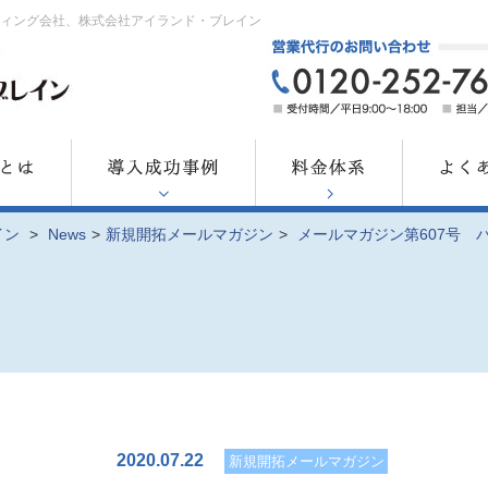
ティング会社、株式会社アイランド・ブレイン
イン
>
News
>
新規開拓メールマガジン
>
メールマガジン第607号 
2020.07.22
新規開拓メールマガジン