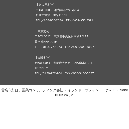
【名古屋本社】
〒460-0003 名古屋市中区錦3-4-6
桜通大津第一生命ビル3F
TEL／052-950-2320 FAX／052-950-2321
【東京支社】
〒103-0027 東京都中央区日本橋3-2-14
日本橋KNビル4F
TEL／0120-252-764 FAX／050-3450-5027
【大阪支社】
〒541-0054 大阪府大阪市中央区南本町2-1-1
TDフロア1F
TEL／0120-252-764 FAX／050-3450-5027
営業代行は、営業コンサルティング会社 アイランド・ブレイン (c)2016 Island
Brain co.,ltd.