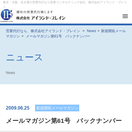
東京・大阪・名古屋の営業代行なら営業コンサルティング会社、株式会社アイランド・ブレイ
ン
メ
ニ
ュ
ー
営業代行なら、株式会社アイランド・ブレイン
>
News
>
新規開拓メール
を
マガジン
>
メールマガジン第61号 バックナンバー
開
閉
す
る
ニュース
News
2009.06.25
新規開拓メールマガジン
メールマガジン第61号 バックナンバー