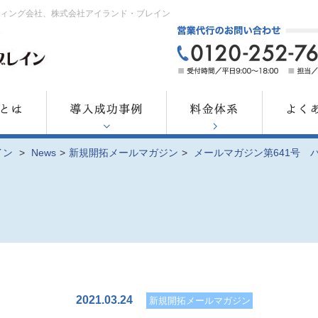
ティング会社、株式会社アイランド・ブレイン
イン
>
News
>
新規開拓メールマガジン
>
メールマガジン第641号 
2021.03.24
新規開拓メールマガジン