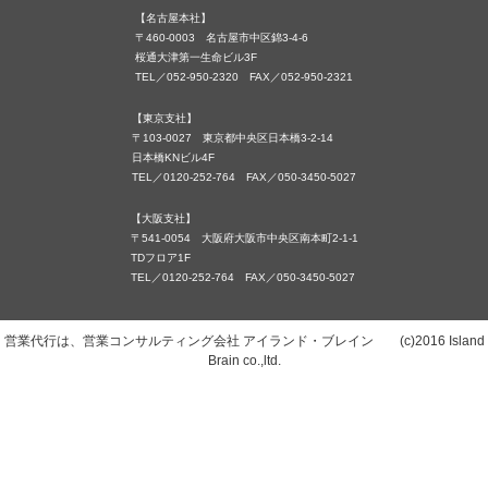
【名古屋本社】
〒460-0003 名古屋市中区錦3-4-6
桜通大津第一生命ビル3F
TEL／052-950-2320 FAX／052-950-2321
【東京支社】
〒103-0027 東京都中央区日本橋3-2-14
日本橋KNビル4F
TEL／0120-252-764 FAX／050-3450-5027
【大阪支社】
〒541-0054 大阪府大阪市中央区南本町2-1-1
TDフロア1F
TEL／0120-252-764 FAX／050-3450-5027
営業代行は、営業コンサルティング会社 アイランド・ブレイン (c)2016 Island
Brain co.,ltd.