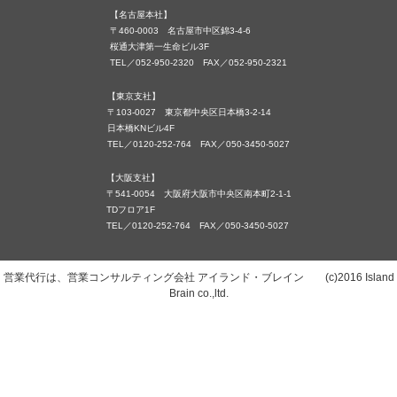
【名古屋本社】
〒460-0003 名古屋市中区錦3-4-6
桜通大津第一生命ビル3F
TEL／052-950-2320 FAX／052-950-2321
【東京支社】
〒103-0027 東京都中央区日本橋3-2-14
日本橋KNビル4F
TEL／0120-252-764 FAX／050-3450-5027
【大阪支社】
〒541-0054 大阪府大阪市中央区南本町2-1-1
TDフロア1F
TEL／0120-252-764 FAX／050-3450-5027
営業代行は、営業コンサルティング会社 アイランド・ブレイン (c)2016 Island
Brain co.,ltd.