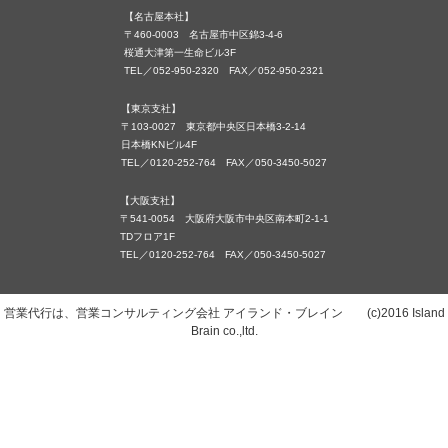
【名古屋本社】
〒460-0003 名古屋市中区錦3-4-6
桜通大津第一生命ビル3F
TEL／052-950-2320 FAX／052-950-2321
【東京支社】
〒103-0027 東京都中央区日本橋3-2-14
日本橋KNビル4F
TEL／0120-252-764 FAX／050-3450-5027
【大阪支社】
〒541-0054 大阪府大阪市中央区南本町2-1-1
TDフロア1F
TEL／0120-252-764 FAX／050-3450-5027
営業代行は、営業コンサルティング会社 アイランド・ブレイン (c)2016 Island
Brain co.,ltd.