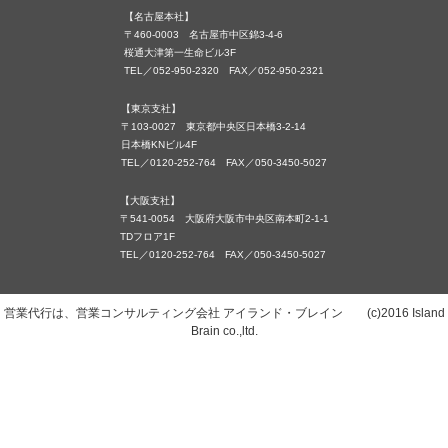
【名古屋本社】
〒460-0003 名古屋市中区錦3-4-6
桜通大津第一生命ビル3F
TEL／052-950-2320 FAX／052-950-2321
【東京支社】
〒103-0027 東京都中央区日本橋3-2-14
日本橋KNビル4F
TEL／0120-252-764 FAX／050-3450-5027
【大阪支社】
〒541-0054 大阪府大阪市中央区南本町2-1-1
TDフロア1F
TEL／0120-252-764 FAX／050-3450-5027
営業代行は、営業コンサルティング会社 アイランド・ブレイン (c)2016 Island
Brain co.,ltd.