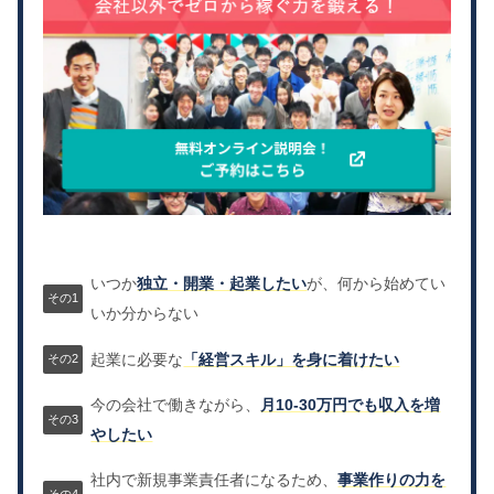
いつか
独立・開業・起業したい
が、何から始めてい
いか分からない
起業に必要な
「経営スキル」を身に着けたい
今の会社で働きながら、
月10-30万円でも収入を増
やしたい
社内で新規事業責任者になるため、
事業作りの力を