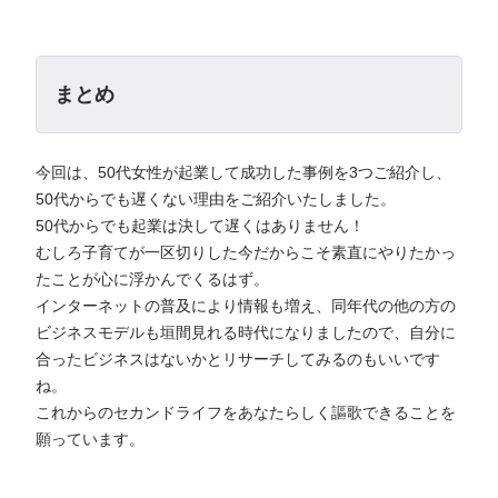
まとめ
今回は、50代女性が起業して成功した事例を3つご紹介し、
50代からでも遅くない理由をご紹介いたしました。
50代からでも起業は決して遅くはありません！
むしろ子育てが一区切りした今だからこそ素直にやりたかっ
たことが心に浮かんでくるはず。
インターネットの普及により情報も増え、同年代の他の方の
ビジネスモデルも垣間見れる時代になりましたので、自分に
合ったビジネスはないかとリサーチしてみるのもいいです
ね。
これからのセカンドライフをあなたらしく謳歌できることを
願っています。