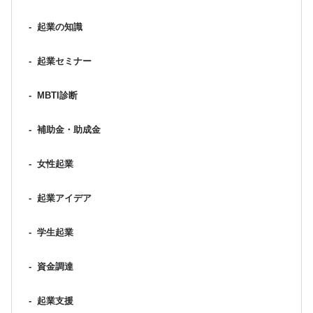
-
起業の知識
-
起業セミナー
-
MBTI診断
-
補助金・助成金
-
女性起業
-
起業アイデア
-
学生起業
-
資金調達
-
起業支援