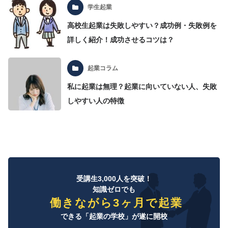
学生起業
高校生起業は失敗しやすい？成功例・失敗例を
詳しく紹介！成功させるコツは？
起業コラム
私に起業は無理？起業に向いていない人、失敗
しやすい人の特徴
受講生3,000人を突破！
知識ゼロでも
働きながら3ヶ月で起業
できる「起業の学校」が遂に開校