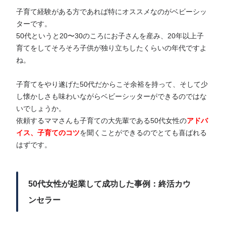
子育て経験がある方であれば特にオススメなのがベビーシッ
ターです。
50代というと20〜30のころにお子さんを産み、20年以上子
育てをしてそろそろ子供が独り立ちしたくらいの年代ですよ
ね。
子育てをやり遂げた50代だからこそ余裕を持って、そして少
し懐かしさも味わいながらベビーシッターができるのではな
いでしょうか。
依頼するママさんも子育ての大先輩である50代女性の
アドバ
イス、子育てのコツ
を聞くことができるのでとても喜ばれる
はずです。
50代女性が起業して成功した事例：終活カウ
ンセラー