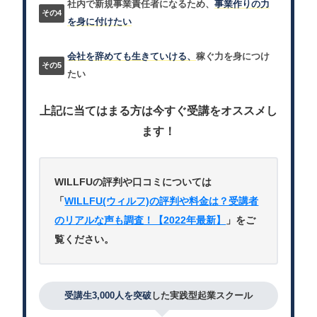
社内で新規事業責任者になるため、
事業作りの力
を身に付けたい
会社を辞めても生きていける、
稼ぐ力を身につけ
たい
上記に当てはまる方は今すぐ受講をオススメし
ます！
WILLFUの評判や口コミについては
「
WILLFU(ウィルフ)の評判や料金は？受講者
のリアルな声も調査！【2022年最新】
」をご
覧ください。
受講生3,000人を突破
した実践型起業スクール