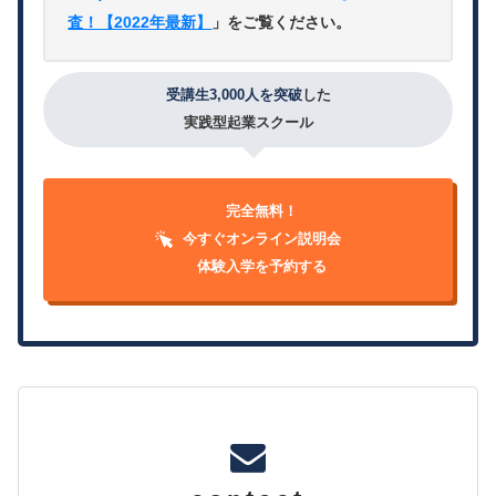
査！【2022年最新】
」をご覧ください。
受講生3,000人を突破
した
実践型起業スクール
完全無料！
今すぐオンライン説明会
体験入学を予約する