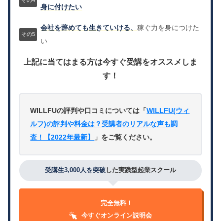
身に付けたい
会社を辞めても生きていける、
稼ぐ力を身につけた
い
上記に当てはまる方は今すぐ受講をオススメしま
す！
WILLFUの評判や口コミについては「
WILLFU(ウィ
ルフ)の評判や料金は？受講者のリアルな声も調
査！【2022年最新】
」をご覧ください。
受講生3,000人を突破
した実践型起業スクール
完全無料！
今すぐオンライン説明会