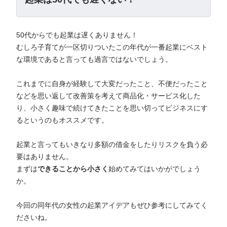
50代からでも起業は遅くありません！
むしろ子育てが一区切りついたこの年代が一番起業にベスト
な環境であると言っても過言ではないでしょう。
これまでに自身が経験して大変だったこと、不便だったこと
などを思い返して改善策を考えて商品化・サービス化した
り、小さく趣味で続けてきたことを思い切ってビジネスにす
るというのもオススメです。
起業と言ってもいきなり多額の借金をしたりリスクを負う必
要はありません。
まずは
できることから小さく
始めてみてはいかがでしょう
か。
今回の同年代の女性の起業アイデアもぜひ参考にしてみてく
ださいね。