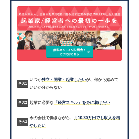
いつか
独立・開業・起業したい
が、何から始めて
いいか分からない
起業に必要な
「経営スキル」を身に着けたい
今の会社で働きながら、
月10-30万円でも収入を増
やしたい