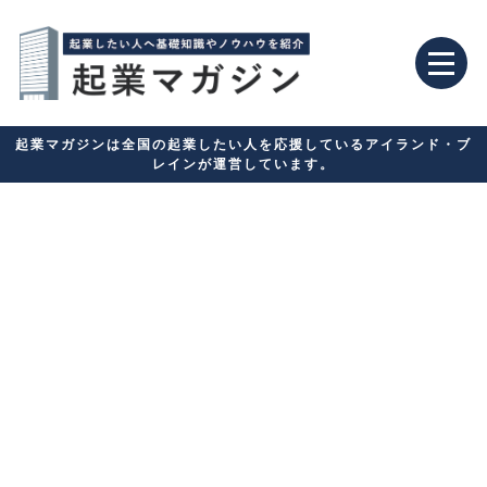
起業マガジンは全国の起業したい人を応援しているアイランド・ブ
レインが運営しています。