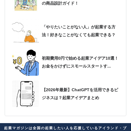
の商品設計ガイド！
「やりたいことがない人」が起業する方
法！好きなことがなくても起業できる？
初期費用0円で始める起業アイデア10選！
お金をかけずにスモールスタートす...
【2026年最新】ChatGPTを活用できるビ
ジネスは？起業アイデアまとめ
2026年最新版！起業アイデアが思いつか
起業マガジンは全国の起業したい人を応援しているアイランド・ブ
ない人必見！自分に合ったビジネス...