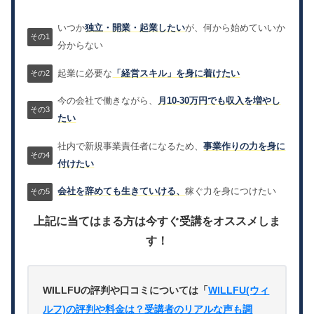
いつか
独立・開業・起業したい
が、何から始めていいか
分からない
起業に必要な
「経営スキル」を身に着けたい
今の会社で働きながら、
月10-30万円でも収入を増やし
たい
社内で新規事業責任者になるため、
事業作りの力を身に
付けたい
会社を辞めても生きていける、
稼ぐ力を身につけたい
上記に当てはまる方は今すぐ受講をオススメしま
す！
WILLFUの評判や口コミについては「
WILLFU(ウィ
ルフ)の評判や料金は？受講者のリアルな声も調