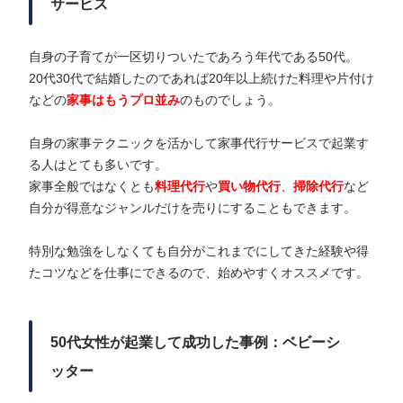
サービス
自身の子育てが一区切りついたであろう年代である50代。
20代30代で結婚したのであれば20年以上続けた料理や片付け
などの
家事はもうプロ並み
のものでしょう。
自身の家事テクニックを活かして家事代行サービスで起業す
る人はとても多いです。
家事全般ではなくとも
料理代行
や
買い物代行
、
掃除代行
など
自分が得意なジャンルだけを売りにすることもできます。
特別な勉強をしなくても自分がこれまでにしてきた経験や得
たコツなどを仕事にできるので、始めやすくオススメです。
50代女性が起業して成功した事例：ベビーシ
ッター