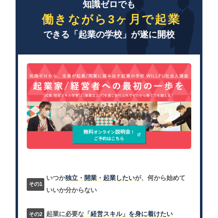
知識ゼロでも
働きながら3ヶ月で起業
できる「起業の学校」が遂に開校
いつか
独立・開業・起業したい
が、何から始めて
いいか分からない
起業に必要な
「経営スキル」を身に着けたい