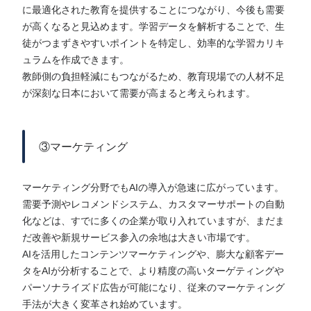
に最適化された教育を提供することにつながり、今後も需要
が高くなると見込めます。学習データを解析することで、生
徒がつまずきやすいポイントを特定し、効率的な学習カリキ
ュラムを作成できます。
教師側の負担軽減にもつながるため、教育現場での人材不足
が深刻な日本において需要が高まると考えられます。
③マーケティング
マーケティング分野でもAIの導入が急速に広がっています。
需要予測やレコメンドシステム、カスタマーサポートの自動
化などは、すでに多くの企業が取り入れていますが、まだま
だ改善や新規サービス参入の余地は大きい市場です。
AIを活用したコンテンツマーケティングや、膨大な顧客デー
タをAIが分析することで、より精度の高いターゲティングや
パーソナライズド広告が可能になり、従来のマーケティング
手法が大きく変革され始めています。