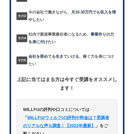
今の会社で働きながら、
月10-30万円でも収入を増
やしたい
社内で新規事業責任者になるため、
事業作りの力
を身に付けたい
会社を辞めても生きていける、
稼ぐ力を身につけ
たい
上記に当てはまる方は今すぐ受講をオススメし
ます！
WILLFUの評判や口コミについては
「
WILLFU(ウィルフ)の評判や料金は？受講者
のリアルな声も調査！【2022年最新】
」をご
覧ください。