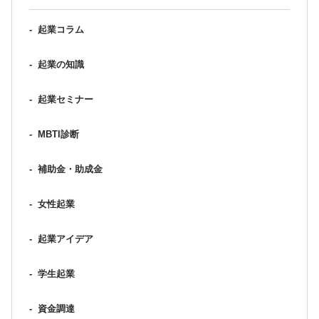
-
起業コラム
-
起業の知識
-
起業セミナー
-
MBTI診断
-
補助金・助成金
-
女性起業
-
起業アイデア
-
学生起業
-
資金調達