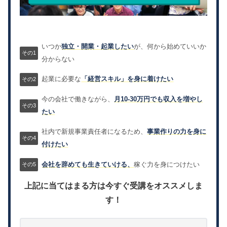
いつか
独立・開業・起業したい
が、何から始めていいか
分からない
起業に必要な
「経営スキル」を身に着けたい
今の会社で働きながら、
月10-30万円でも収入を増やし
たい
社内で新規事業責任者になるため、
事業作りの力を身に
付けたい
会社を辞めても生きていける、
稼ぐ力を身につけたい
上記に当てはまる方は今すぐ受講をオススメしま
す！