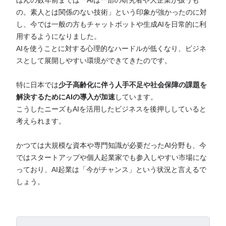
ほんの数年前までは「AIは一部の研究者や大企業が扱うも
の。素人とは関係のない技術」という印象が強かったのに対
し、今では一般の方もチャットボットや生成AIを日常的に利
用するようになりました。
AIを使うことに対する心理的なハードルが低くなり、ビジネ
スとして展開しやすい環境ができてきたのです。
特に日本では
少子高齢化に伴う人手不足や社会保障の課題を
解決するためにAIの導入が加速
しています。
こうしたニーズもAIを活用したビジネスを後押ししていると
考えられます。
かつては大規模な資本や専門知識が必要だったAI分野も、今
ではスタートアップや個人起業家でも参入しやすい市場にな
っており、AI起業は「今がチャンス」という状況と言えるで
しょう。