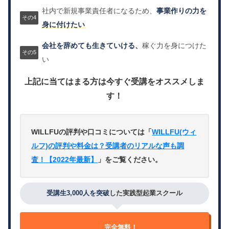
社内で新規事業責任者になるため、
事業作りの力を
身に付けたい
会社を辞めても生きていける、
稼ぐ力を身につけた
い
上記に当てはまる方は今すぐ受講をオススメしま
す！
WILLFUの評判や口コミについては「
WILLFU(ウィ
ルフ)の評判や料金は？受講者のリアルな声も調
査！【2022年最新】
」をご覧ください。
受講生3,000人を突破
した実践型起業スクール
完全無料！