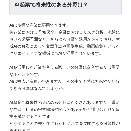
AI起業で将来性のある分野は？
AIは多様な産業に応用できます。
製造業における予知保全、金融におけるリスク分析、流通に
おける需要予測など、あらゆる分野で活用が進んでおり、生
成AIの普及によって文章作成や画像生成、動画編集といった
クリエイティブな領域にもAIが活用されています。
AIを活用した起業を考える際、どの分野に参入するかは重要
なポイントです。
AIは幅広い応用ができますが、その中でも特に将来性が期待
できる分野はなんでしょうか。
AI起業で将来性の見込める分野はたくさんありますが、重要
なのは、自分の得意領域や関心のある分野と掛け合わせて事
業を構想することです。
そうすることで差別化されたビジネスを展開できる可能性が
高まります。