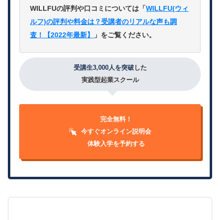
WILLFUの評判や口コミについては「
WILLFU(ウィ
ルフ)の評判や料金は？受講者のリアルな声も調
査！【2022年最新】
」をご覧ください。
受講生3,000人を突破
した
実践型起業スクール
完全無料！
今すぐオンライン説明会
体験入学を予約する