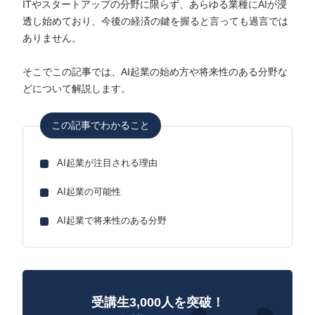
ITやスタートアップの分野に限らず、あらゆる業種にAIが浸
透し始めており、今後の経済の鍵を握ると言っても過言では
ありません。
そこでこの記事では、AI起業の始め方や将来性のある分野な
どについて解説します。
この記事でわかること
AI起業が注目される理由
AI起業の可能性
AI起業で将来性のある分野
受講生3,000人を突破！