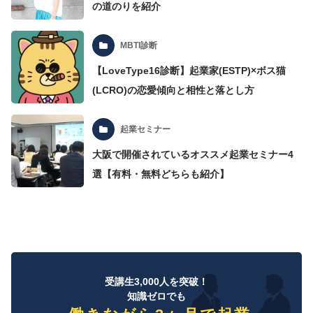
の道のりを紹介
MBTI診断
【LoveType16診断】起業家(ESTP)×ボス猫
(LCRO)の恋愛傾向と相性と落とし方
起業セミナー
大阪で開催されているオススメ起業セミナー4
選【有料・無料どちらも紹介】
受講生3,000人を突破！
知識ゼロでも