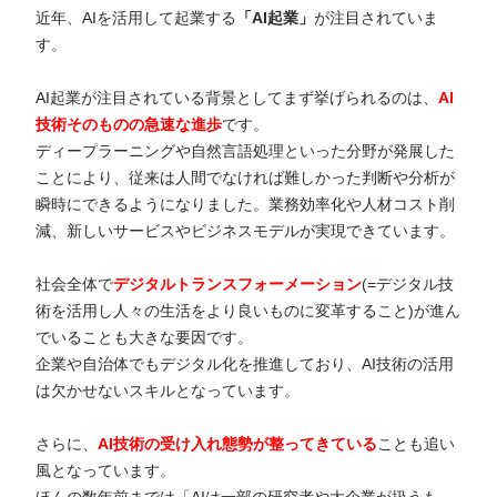
近年、AIを活用して起業する
「AI起業」
が注目されていま
す。
AI起業が注目されている背景としてまず挙げられるのは、
AI
技術そのものの急速な進歩
です。
ディープラーニングや自然言語処理といった分野が発展した
ことにより、従来は人間でなければ難しかった判断や分析が
瞬時にできるようになりました。業務効率化や人材コスト削
減、新しいサービスやビジネスモデルが実現できています。
社会全体で
デジタルトランスフォーメーション
(=デジタル技
術を活用し人々の生活をより良いものに変革すること)が進ん
でいることも大きな要因です。
企業や自治体でもデジタル化を推進しており、AI技術の活用
は欠かせないスキルとなっています。
さらに、
AI技術の受け入れ態勢が整ってきている
ことも追い
風となっています。