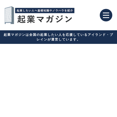
起業マガジンは全国の起業したい人を応援しているアイランド・ブ
レインが運営しています。