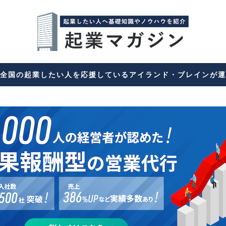
全国の起業したい人を応援しているアイランド・ブレインが運