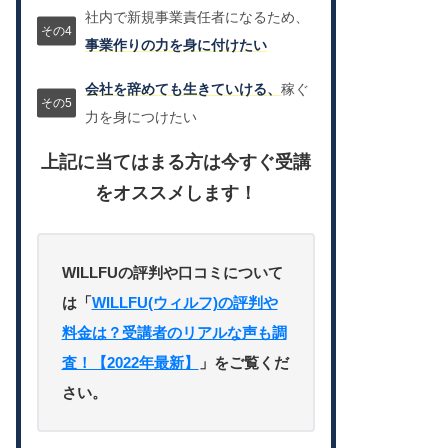
社内で新規事業責任者になるため、
事業作りの力を身に付けたい
会社を辞めても生きていける、
稼ぐ
力を身につけたい
上記に当てはまる方は今すぐ受講
をオススメします！
WILLFUの評判や口コミについて
は「
WILLFU(ウィルフ)の評判や
料金は？受講者のリアルな声も調
査！【2022年最新】
」をご覧くだ
さい。