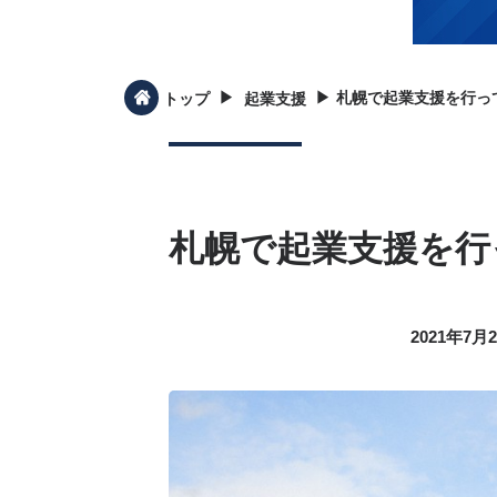
▶︎
▶︎
札幌で起業支援を行っ
トップ
起業支援
札幌で起業支援を行
2021年7月