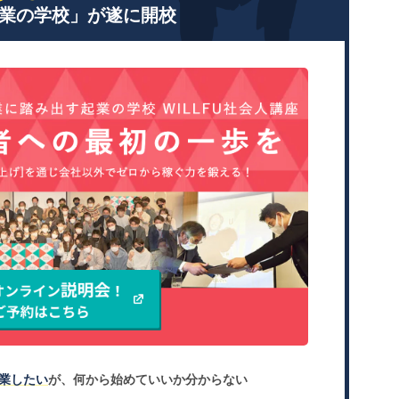
業の学校」が遂に開校
業したい
が、何から始めていいか分からない