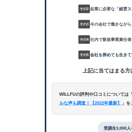
起業に必要な
「経営ス
今の会社で働きながら
社内で新規事業責任者
会社を辞めても生きて
上記に当てはまる方
WILLFUの評判や口コミについては
ルな声も調査！【2022年最新】
」を
受講生3,000