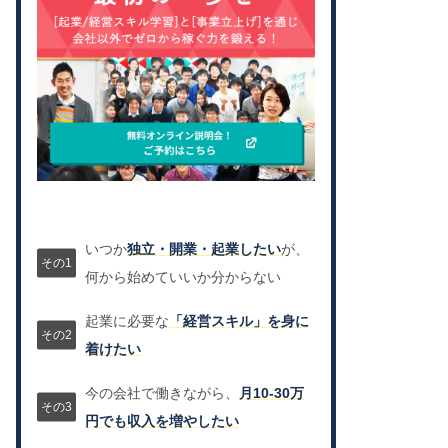
いつか
独立・開業・起業したい
が、
何から始めていいか分からない
起業に必要な
「経営スキル」を身に
着けたい
今の会社で働きながら、
月10-30万
円でも収入を増やしたい